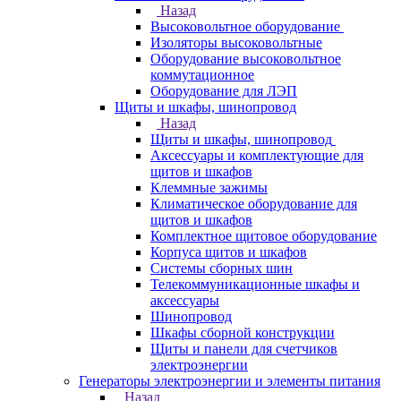
Назад
Высоковольтное оборудование
Изоляторы высоковольтные
Оборудование высоковольтное
коммутационное
Оборудование для ЛЭП
Щиты и шкафы, шинопровод
Назад
Щиты и шкафы, шинопровод
Аксессуары и комплектующие для
щитов и шкафов
Клеммные зажимы
Климатическое оборудование для
щитов и шкафов
Комплектное щитовое оборудование
Корпуса щитов и шкафов
Системы сборных шин
Телекоммуникационные шкафы и
аксессуары
Шинопровод
Шкафы сборной конструкции
Щиты и панели для счетчиков
электроэнергии
Генераторы электроэнергии и элементы питания
Назад