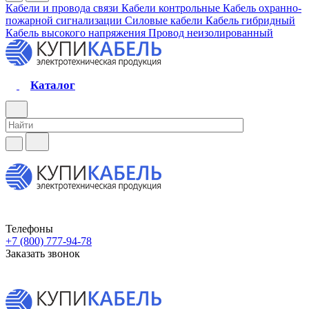
Кабели и провода связи
Кабели контрольные
Кабель охранно-
пожарной сигнализации
Силовые кабели
Кабель гибридный
Кабель высокого напряжения
Провод неизолированный
Каталог
Телефоны
+7 (800) 777-94-78
Заказать звонок