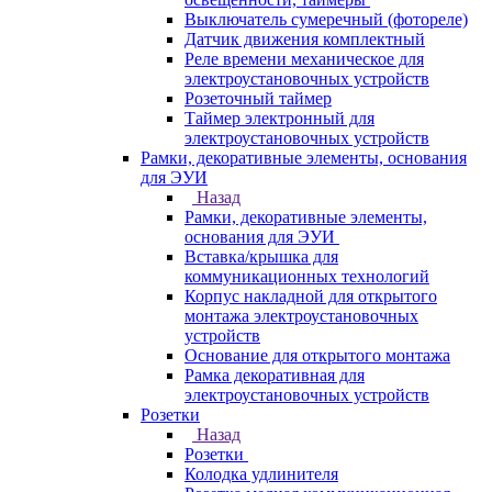
Выключатель сумеречный (фотореле)
Датчик движения комплектный
Реле времени механическое для
электроустановочных устройств
Розеточный таймер
Таймер электронный для
электроустановочных устройств
Рамки, декоративные элементы, основания
для ЭУИ
Назад
Рамки, декоративные элементы,
основания для ЭУИ
Вставка/крышка для
коммуникационных технологий
Корпус накладной для открытого
монтажа электроустановочных
устройств
Основание для открытого монтажа
Рамка декоративная для
электроустановочных устройств
Розетки
Назад
Розетки
Колодка удлинителя