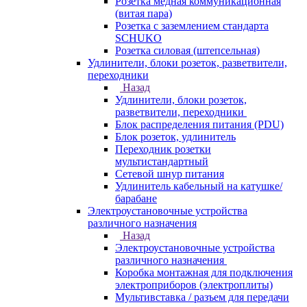
Розетка медная коммуникационная
(витая пара)
Розетка с заземлением стандарта
SCHUKO
Розетка силовая (штепсельная)
Удлинители, блоки розеток, разветвители,
переходники
Назад
Удлинители, блоки розеток,
разветвители, переходники
Блок распределения питания (PDU)
Блок розеток, удлинитель
Переходник розетки
мультистандартный
Сетевой шнур питания
Удлинитель кабельный на катушке/
барабане
Электроустановочные устройства
различного назначения
Назад
Электроустановочные устройства
различного назначения
Коробка монтажная для подключения
электроприборов (электроплиты)
Мультивставка / разъем для передачи