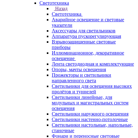
Светотехника
Назад
Светотехника
Аварийное освещение и световые
указатели
Аксессуары для светильников
Аппаратура пускорегулирующая
Взрывозащищенные световые
приборы
Иллюминационное, декоративное
освещение
Лента светодиодная и комплектующие
Опоры, мачты освещения
Прожекторы и светильники
направленного света
Светильники для освещения высоких
пролётов и туннелей
Светильники линейные, для
модульных и магистральных систем
освещения
Светильники наружного освещения
Светильники настенно-потолочные
Светильники настольные, напольные,
станочные
Фонари и переносные световые