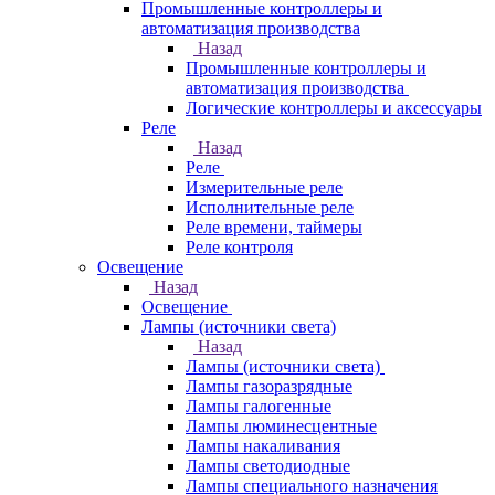
Промышленные контроллеры и
автоматизация производства
Назад
Промышленные контроллеры и
автоматизация производства
Логические контроллеры и аксессуары
Реле
Назад
Реле
Измерительные реле
Исполнительные реле
Реле времени, таймеры
Реле контроля
Освещение
Назад
Освещение
Лампы (источники света)
Назад
Лампы (источники света)
Лампы газоразрядные
Лампы галогенные
Лампы люминесцентные
Лампы накаливания
Лампы светодиодные
Лампы специального назначения