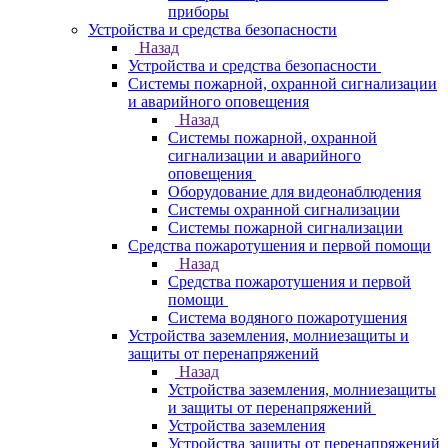
приборы
Устройства и средства безопасности
Назад
Устройства и средства безопасности
Системы пожарной, охранной сигнализации
и аварийного оповещения
Назад
Системы пожарной, охранной
сигнализации и аварийного
оповещения
Оборудование для видеонаблюдения
Системы охранной сигнализации
Системы пожарной сигнализации
Средства пожаротушения и первой помощи
Назад
Средства пожаротушения и первой
помощи
Система водяного пожаротушения
Устройства заземления, молниезащиты и
защиты от перенапряжений
Назад
Устройства заземления, молниезащиты
и защиты от перенапряжений
Устройства заземления
Устройства защиты от перенапряжений