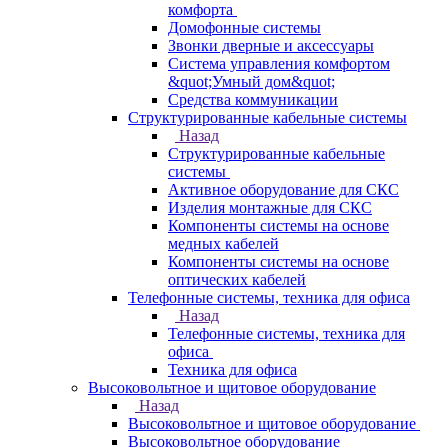
комфорта
Домофонные системы
Звонки дверные и аксессуары
Система управления комфортом
&quot;Умный дом&quot;
Средства коммуникации
Структурированные кабельные системы
Назад
Структурированные кабельные
системы
Активное оборудование для СКС
Изделия монтажные для СКС
Компоненты системы на основе
медных кабелей
Компоненты системы на основе
оптических кабелей
Телефонные системы, техника для офиса
Назад
Телефонные системы, техника для
офиса
Техника для офиса
Высоковольтное и щитовое оборудование
Назад
Высоковольтное и щитовое оборудование
Высоковольтное оборудование