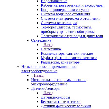
Водоснабжение
Кабель нагревательный и аксессуары
Кондиционеры и аксессуары
Система водяного отопления
Система электрического отопления
Системы вентиляции
Терморегуляторы, термостаты,
приборы управления обогревом
Электрические приводы и двигатели
Сантехника
Назад
Сантехника
Компенсаторы сантехнические
Муфты, фитинги сантехнические
Радиаторы, конвекторы
Низковольтное и промышленное
электрооборудование
Назад
Низковольтное и промышленное
электрооборудование
Датчики/сенсоры
Назад
Датчики/сенсоры
Бесконтактные датчики
Датчики физических величин