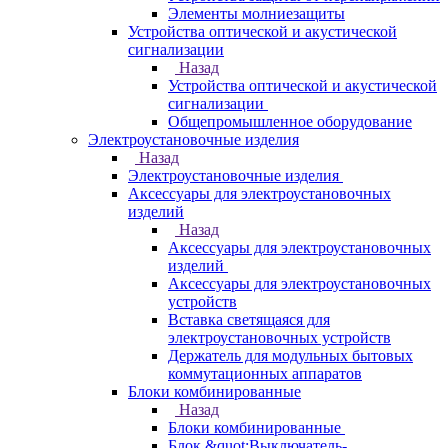
Элементы молниезащиты
Устройства оптической и акустической
сигнализации
Назад
Устройства оптической и акустической
сигнализации
Общепромышленное оборудование
Электроустановочные изделия
Назад
Электроустановочные изделия
Аксессуары для электроустановочных
изделий
Назад
Аксессуары для электроустановочных
изделий
Аксессуары для электроустановочных
устройств
Вставка светящаяся для
электроустановочных устройств
Держатель для модульных бытовых
коммутационных аппаратов
Блоки комбинированные
Назад
Блоки комбинированные
Блок &quot;Выключатель-