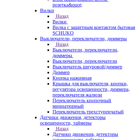
розетка&quot;
Вилки
Назад
Вилки
Вилка с защитным контактом бытовая
SCHUKO
Выключатели, переключатели, диммеры
Назад
Выключатели, переключатели,
диммеры
Выключатели, переключатели
Выключатель шнуровой/диммер
Диммер
Кнопка нажимная
Крышка для выключателя, кнопки,
регулятора освещенности, диммера,
переключателя жалюзи
Переключатель кнопочный
миниатюрный
Переключатель трехступенчатый
Датчики движения, детекторы
освещенности, таймеры
Назад
Датчики движения, детекторы
освещенности, таймеры