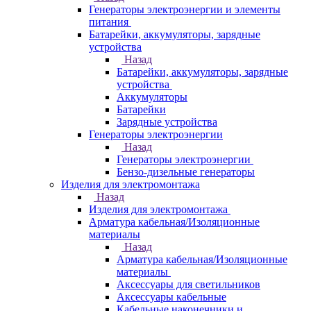
Генераторы электроэнергии и элементы
питания
Батарейки, аккумуляторы, зарядные
устройства
Назад
Батарейки, аккумуляторы, зарядные
устройства
Аккумуляторы
Батарейки
Зарядные устройства
Генераторы электроэнергии
Назад
Генераторы электроэнергии
Бензо-дизельные генераторы
Изделия для электромонтажа
Назад
Изделия для электромонтажа
Арматура кабельная/Изоляционные
материалы
Назад
Арматура кабельная/Изоляционные
материалы
Аксессуары для светильников
Аксессуары кабельные
Кабельные наконечники и