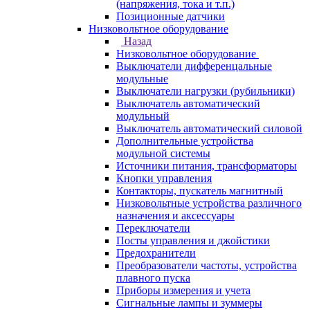
(напряжения, тока и т.п.)
Позиционные датчики
Низковольтное оборудование
Назад
Низковольтное оборудование
Выключатели дифференцальные
модульные
Выключатели нагрузки (рубильники)
Выключатель автоматический
модульный
Выключатель автоматический силовой
Дополнительные устройства
модульной системы
Источники питания, трансформаторы
Кнопки управления
Контакторы, пускатель магнитный
Низковольтные устройства различного
назначения и аксессуары
Переключатели
Посты управления и джойстики
Предохранители
Преобразователи частоты, устройства
плавного пуска
Приборы измерения и учета
Сигнальные лампы и зуммеры