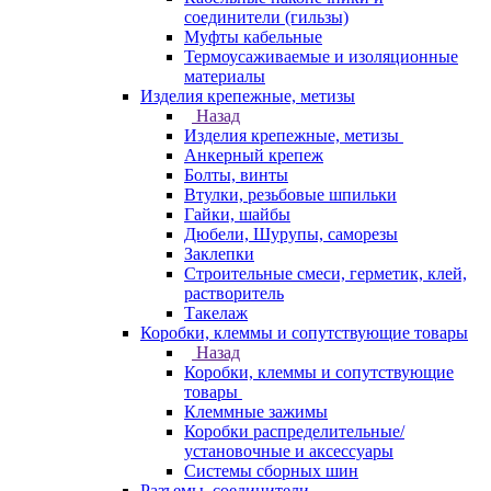
соединители (гильзы)
Муфты кабельные
Термоусаживаемые и изоляционные
материалы
Изделия крепежные, метизы
Назад
Изделия крепежные, метизы
Анкерный крепеж
Болты, винты
Втулки, резьбовые шпильки
Гайки, шайбы
Дюбели, Шурупы, саморезы
Заклепки
Строительные смеси, герметик, клей,
растворитель
Такелаж
Коробки, клеммы и сопутствующие товары
Назад
Коробки, клеммы и сопутствующие
товары
Клеммные зажимы
Коробки распределительные/
установочные и аксессуары
Системы сборных шин
Разъемы, соединители