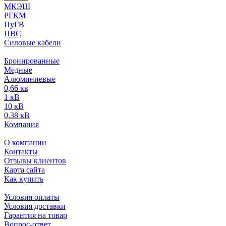
МКЭШ
РГКМ
ПуГВ
ПВС
Силовые кабели
Бронированные
Медные
Алюминиевые
0,66 кв
1 кВ
10 кВ
0,38 кВ
Компания
О компании
Контакты
Отзывы клиентов
Карта сайта
Как купить
Условия оплаты
Условия доставки
Гарантия на товар
Вопрос-ответ