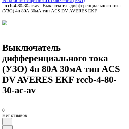
Устройство защитного отключения (УЗО)
–
rccb-4-80-30-ac-av | Выключатель дифференциального тока
(УЗО) 4п 80А 30мА тип ACS DV AVERES EKF
Выключатель
дифференциального тока
(УЗО) 4п 80А 30мА тип ACS
DV AVERES EKF rccb-4-80-
30-ac-av
0
Нет отзывов