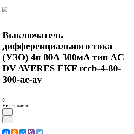
Выключатель
дифференциального тока
(УЗО) 4п 80А 300мА тип AC
DV AVERES EKF rccb-4-80-
300-ac-av
0
Нет отзывов