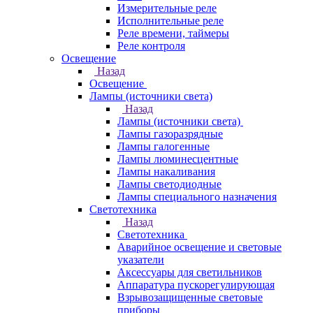
Измерительные реле
Исполнительные реле
Реле времени, таймеры
Реле контроля
Освещение
Назад
Освещение
Лампы (источники света)
Назад
Лампы (источники света)
Лампы газоразрядные
Лампы галогенные
Лампы люминесцентные
Лампы накаливания
Лампы светодиодные
Лампы специального назначения
Светотехника
Назад
Светотехника
Аварийное освещение и световые
указатели
Аксессуары для светильников
Аппаратура пускорегулирующая
Взрывозащищенные световые
приборы