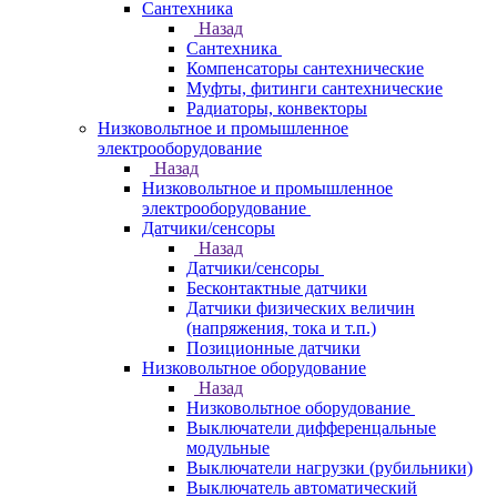
Сантехника
Назад
Сантехника
Компенсаторы сантехнические
Муфты, фитинги сантехнические
Радиаторы, конвекторы
Низковольтное и промышленное
электрооборудование
Назад
Низковольтное и промышленное
электрооборудование
Датчики/сенсоры
Назад
Датчики/сенсоры
Бесконтактные датчики
Датчики физических величин
(напряжения, тока и т.п.)
Позиционные датчики
Низковольтное оборудование
Назад
Низковольтное оборудование
Выключатели дифференцальные
модульные
Выключатели нагрузки (рубильники)
Выключатель автоматический