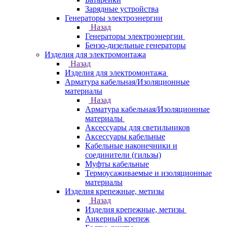
Зарядные устройства
Генераторы электроэнергии
Назад
Генераторы электроэнергии
Бензо-дизельные генераторы
Изделия для электромонтажа
Назад
Изделия для электромонтажа
Арматура кабельная/Изоляционные
материалы
Назад
Арматура кабельная/Изоляционные
материалы
Аксессуары для светильников
Аксессуары кабельные
Кабельные наконечники и
соединители (гильзы)
Муфты кабельные
Термоусаживаемые и изоляционные
материалы
Изделия крепежные, метизы
Назад
Изделия крепежные, метизы
Анкерный крепеж