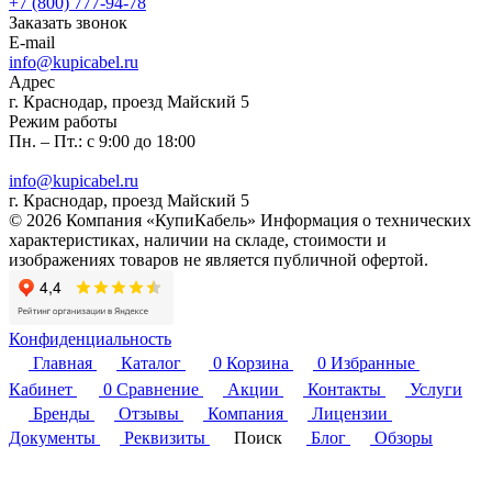
+7 (800) 777-94-78
Заказать звонок
E-mail
info@kupicabel.ru
Адрес
г. Краснодар, проезд Майский 5
Режим работы
Пн. – Пт.: с 9:00 до 18:00
info@kupicabel.ru
г. Краснодар, проезд Майский 5
© 2026 Компания «КупиКабель» Информация о технических
характеристиках, наличии на складе, стоимости и
изображениях товаров не является публичной офертой.
Конфиденциальность
Главная
Каталог
0
Корзина
0
Избранные
Кабинет
0
Сравнение
Акции
Контакты
Услуги
Бренды
Отзывы
Компания
Лицензии
Документы
Реквизиты
Поиск
Блог
Обзоры