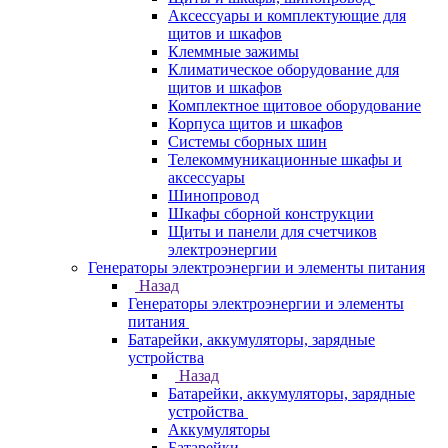
Аксессуары и комплектующие для
щитов и шкафов
Клеммные зажимы
Климатическое оборудование для
щитов и шкафов
Комплектное щитовое оборудование
Корпуса щитов и шкафов
Системы сборных шин
Телекоммуникационные шкафы и
аксессуары
Шинопровод
Шкафы сборной конструкции
Щиты и панели для счетчиков
электроэнергии
Генераторы электроэнергии и элементы питания
Назад
Генераторы электроэнергии и элементы
питания
Батарейки, аккумуляторы, зарядные
устройства
Назад
Батарейки, аккумуляторы, зарядные
устройства
Аккумуляторы
Батарейки