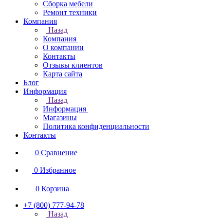
Сборка мебели
Ремонт техники
Компания
Назад
Компания
О компании
Контакты
Отзывы клиентов
Карта сайта
Блог
Информация
Назад
Информация
Магазины
Политика конфиденциальности
Контакты
0
Сравнение
0
Избранное
0
Корзина
+7 (800) 777-94-78
Назад