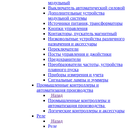
модульный
Выключатель автоматический силовой
Дополнительные устройства
модульной системы
Источники питания, трансформаторы
Кнопки управления
Контакторы, пускатель магнитный
Низковольтные устройства различного
назначения и аксессуары
Переключатели
Посты управления и джойстики
Предохранители
Преобразователи частоты, устройства
плавного пуска
Приборы измерения и учета
Сигнальные лампы и зуммеры
Промышленные контроллеры и
автоматизация производства
Назад
Промышленные контроллеры и
автоматизация производства
Логические контроллеры и аксессуары
Реле
Назад
Реле