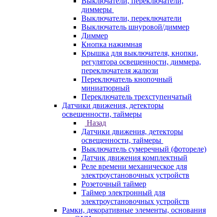
Выключатели, переключатели,
диммеры
Выключатели, переключатели
Выключатель шнуровой/диммер
Диммер
Кнопка нажимная
Крышка для выключателя, кнопки,
регулятора освещенности, диммера,
переключателя жалюзи
Переключатель кнопочный
миниатюрный
Переключатель трехступенчатый
Датчики движения, детекторы
освещенности, таймеры
Назад
Датчики движения, детекторы
освещенности, таймеры
Выключатель сумеречный (фотореле)
Датчик движения комплектный
Реле времени механическое для
электроустановочных устройств
Розеточный таймер
Таймер электронный для
электроустановочных устройств
Рамки, декоративные элементы, основания