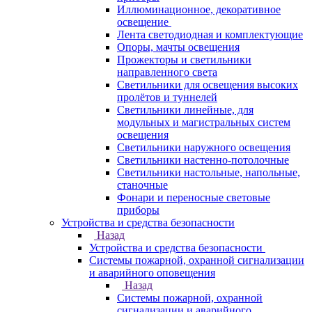
Иллюминационное, декоративное
освещение
Лента светодиодная и комплектующие
Опоры, мачты освещения
Прожекторы и светильники
направленного света
Светильники для освещения высоких
пролётов и туннелей
Светильники линейные, для
модульных и магистральных систем
освещения
Светильники наружного освещения
Светильники настенно-потолочные
Светильники настольные, напольные,
станочные
Фонари и переносные световые
приборы
Устройства и средства безопасности
Назад
Устройства и средства безопасности
Системы пожарной, охранной сигнализации
и аварийного оповещения
Назад
Системы пожарной, охранной
сигнализации и аварийного