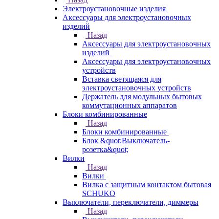
Электроустановочные изделия
Аксессуары для электроустановочных
изделий
Назад
Аксессуары для электроустановочных
изделий
Аксессуары для электроустановочных
устройств
Вставка светящаяся для
электроустановочных устройств
Держатель для модульных бытовых
коммутационных аппаратов
Блоки комбинированные
Назад
Блоки комбинированные
Блок &quot;Выключатель-
розетка&quot;
Вилки
Назад
Вилки
Вилка с защитным контактом бытовая
SCHUKO
Выключатели, переключатели, диммеры
Назад