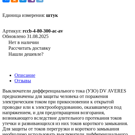
Единица измерения:
штук
Артикул:
rccb-4-80-300-ac-av
Обновлено 31.08.2025
Нет в наличии
Рассчитать доставку
Нашли дешевле?
Описание
Отзывы
Выключатели дифференциального тока (УЗО) DV AVERES
предназначены для защиты человека от поражения
электрическим током при прикосновении к открытой
проводке или к электрооборудованию, оказавшемуся под
напряжением, и для предотвращения возгорания,
возникающего вследствие длительного протекания токов
утечки и развивающихся из них токов короткого замыкания.
Для защиты от токов перегрузки и короткого замыкания
необходимо использовать выключатели дифференциального