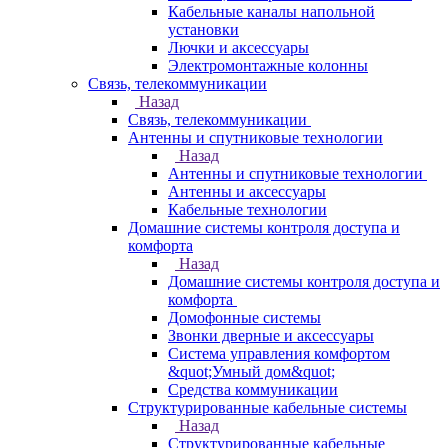
Кабельные каналы напольной
установки
Лючки и аксессуары
Электромонтажные колонны
Связь, телекоммуникации
Назад
Связь, телекоммуникации
Антенны и спутниковые технологии
Назад
Антенны и спутниковые технологии
Антенны и аксессуары
Кабельные технологии
Домашние системы контроля доступа и
комфорта
Назад
Домашние системы контроля доступа и
комфорта
Домофонные системы
Звонки дверные и аксессуары
Система управления комфортом
&quot;Умный дом&quot;
Средства коммуникации
Структурированные кабельные системы
Назад
Структурированные кабельные