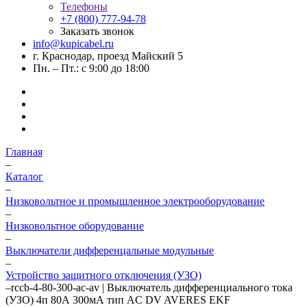
Телефоны
+7 (800) 777-94-78
Заказать звонок
info@kupicabel.ru
г. Краснодар, проезд Майский 5
Пн. – Пт.: с 9:00 до 18:00
Главная
–
Каталог
–
Низковольтное и промышленное электрооборудование
–
Низковольтное оборудование
–
Выключатели дифференцальные модульные
–
Устройство защитного отключения (УЗО)
–
rccb-4-80-300-ac-av | Выключатель дифференциального тока
(УЗО) 4п 80А 300мА тип AC DV AVERES EKF