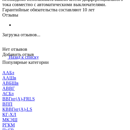
тока совместно с автоматическими выключателями.
Гарантийные обязательства составляют 10 лет
Отзывы
Загрузка отзывов...
Нет отзывов
Добавить отзыв
Назад к списку
Популярные категории
ААБл
ААШв
АВБШв
АВВГ
АСБл
ВВГнг(А)-FRLS
ВПП
КВВГнг(А)-LS
КГ-ХЛ
МКЭШ
РГКМ