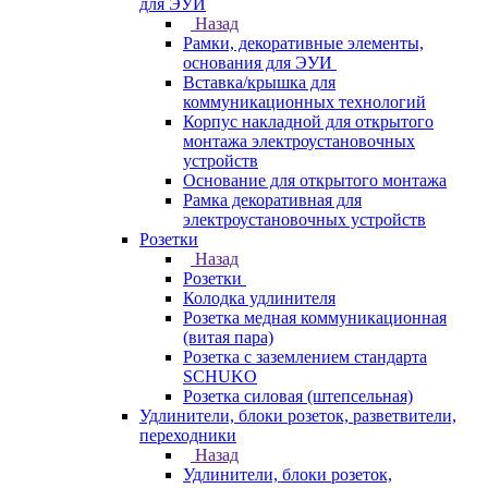
для ЭУИ
Назад
Рамки, декоративные элементы,
основания для ЭУИ
Вставка/крышка для
коммуникационных технологий
Корпус накладной для открытого
монтажа электроустановочных
устройств
Основание для открытого монтажа
Рамка декоративная для
электроустановочных устройств
Розетки
Назад
Розетки
Колодка удлинителя
Розетка медная коммуникационная
(витая пара)
Розетка с заземлением стандарта
SCHUKO
Розетка силовая (штепсельная)
Удлинители, блоки розеток, разветвители,
переходники
Назад
Удлинители, блоки розеток,