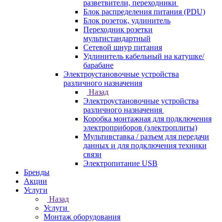
разветвители, переходники
Блок распределения питания (PDU)
Блок розеток, удлинитель
Переходник розетки
мультистандартный
Сетевой шнур питания
Удлинитель кабельный на катушке/
барабане
Электроустановочные устройства
различного назначения
Назад
Электроустановочные устройства
различного назначения
Коробка монтажная для подключения
электроприборов (электроплиты)
Мультивставка / разъем для передачи
данных и для подключения техники
связи
Электропитание USB
Бренды
Акции
Услуги
Назад
Услуги
Монтаж оборудования