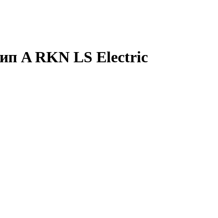
п A RKN LS Electric