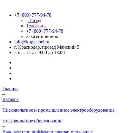
+7 (800) 777-94-78
Назад
Телефоны
+7 (800) 777-94-78
Заказать звонок
info@kupicabel.ru
г. Краснодар, проезд Майский 5
Пн. – Пт.: с 9:00 до 18:00
Главная
–
Каталог
–
Низковольтное и промышленное электрооборудование
–
Низковольтное оборудование
–
Выключатели дифференцальные модульные