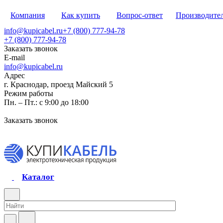
Компания
Как купить
Вопрос-ответ
Производите
info@kupicabel.ru
+7 (800) 777-94-78
+7 (800) 777-94-78
Заказать звонок
E-mail
info@kupicabel.ru
Адрес
г. Краснодар, проезд Майский 5
Режим работы
Пн. – Пт.: с 9:00 до 18:00
Заказать звонок
Каталог