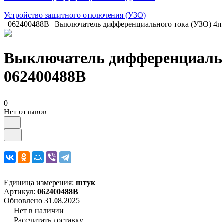
–
Устройство защитного отключения (УЗО)
–
062400488B | Выключатель дифференциального тока (УЗО) 4п
Выключатель дифференциально
062400488B
0
Нет отзывов
Единица измерения:
штук
Артикул:
062400488B
Обновлено 31.08.2025
Нет в наличии
Рассчитать доставку