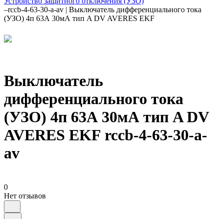
Устройство защитного отключения (УЗО)
–
rccb-4-63-30-a-av | Выключатель дифференциального тока
(УЗО) 4п 63А 30мА тип A DV AVERES EKF
Выключатель
дифференциального тока
(УЗО) 4п 63А 30мА тип A DV
AVERES EKF rccb-4-63-30-a-
av
0
Нет отзывов