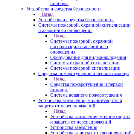
приборы
Устройства и средства безопасности
Назад
Устройства и средства безопасности
Системы пожарной, охранной сигнализации
и аварийного оповещения
Назад
Системы пожарной, охранной
сигнализации и аварийного
оповещения
Оборудование для видеонаблюдения
Системы охранной сигнализации
Системы пожарной сигнализации
Средства пожаротушения и первой помощи
Назад
Средства пожаротушения и первой
помощи
Система водяного пожаротушения
Устройства заземления, молниезащиты и
защиты от перенапряжений
Назад
Устройства заземления, молниезащиты
и защиты от перенапряжений
Устройства заземления
Устройства защиты от перенапряжений