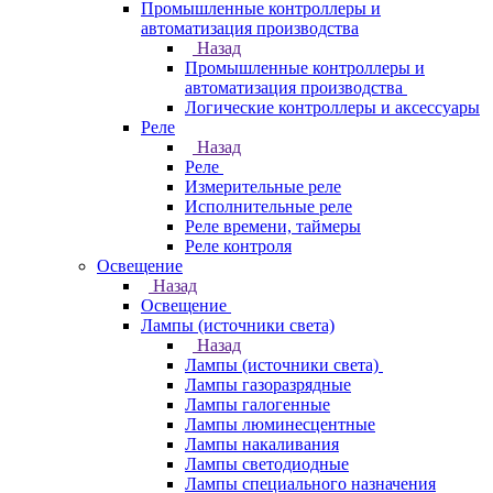
Промышленные контроллеры и
автоматизация производства
Назад
Промышленные контроллеры и
автоматизация производства
Логические контроллеры и аксессуары
Реле
Назад
Реле
Измерительные реле
Исполнительные реле
Реле времени, таймеры
Реле контроля
Освещение
Назад
Освещение
Лампы (источники света)
Назад
Лампы (источники света)
Лампы газоразрядные
Лампы галогенные
Лампы люминесцентные
Лампы накаливания
Лампы светодиодные
Лампы специального назначения