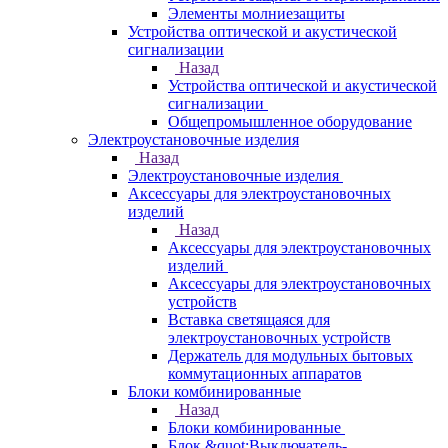
Элементы молниезащиты
Устройства оптической и акустической
сигнализации
Назад
Устройства оптической и акустической
сигнализации
Общепромышленное оборудование
Электроустановочные изделия
Назад
Электроустановочные изделия
Аксессуары для электроустановочных
изделий
Назад
Аксессуары для электроустановочных
изделий
Аксессуары для электроустановочных
устройств
Вставка светящаяся для
электроустановочных устройств
Держатель для модульных бытовых
коммутационных аппаратов
Блоки комбинированные
Назад
Блоки комбинированные
Блок &quot;Выключатель-