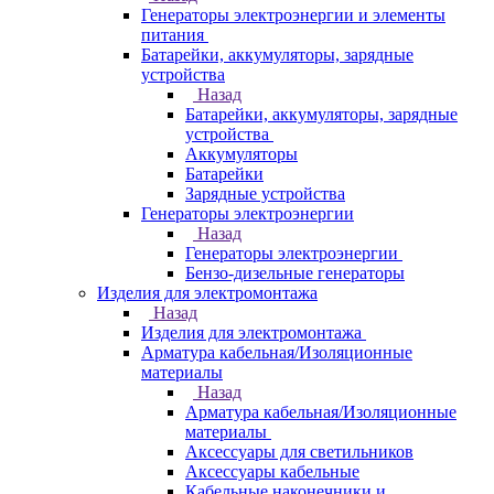
Генераторы электроэнергии и элементы
питания
Батарейки, аккумуляторы, зарядные
устройства
Назад
Батарейки, аккумуляторы, зарядные
устройства
Аккумуляторы
Батарейки
Зарядные устройства
Генераторы электроэнергии
Назад
Генераторы электроэнергии
Бензо-дизельные генераторы
Изделия для электромонтажа
Назад
Изделия для электромонтажа
Арматура кабельная/Изоляционные
материалы
Назад
Арматура кабельная/Изоляционные
материалы
Аксессуары для светильников
Аксессуары кабельные
Кабельные наконечники и