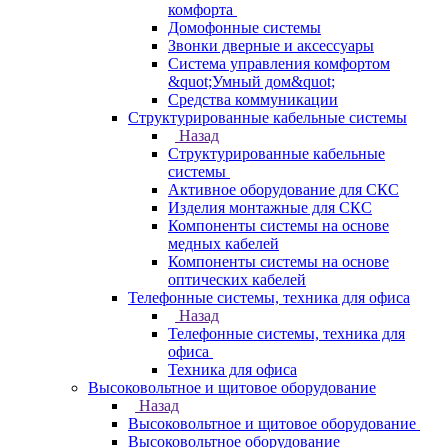
комфорта
Домофонные системы
Звонки дверные и аксессуары
Система управления комфортом
&quot;Умный дом&quot;
Средства коммуникации
Структурированные кабельные системы
Назад
Структурированные кабельные
системы
Активное оборудование для СКС
Изделия монтажные для СКС
Компоненты системы на основе
медных кабелей
Компоненты системы на основе
оптических кабелей
Телефонные системы, техника для офиса
Назад
Телефонные системы, техника для
офиса
Техника для офиса
Высоковольтное и щитовое оборудование
Назад
Высоковольтное и щитовое оборудование
Высоковольтное оборудование