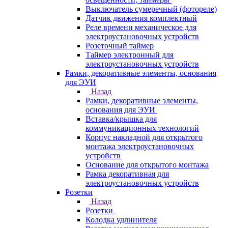
Выключатель сумеречный (фотореле)
Датчик движения комплектный
Реле времени механическое для
электроустановочных устройств
Розеточный таймер
Таймер электронный для
электроустановочных устройств
Рамки, декоративные элементы, основания
для ЭУИ
Назад
Рамки, декоративные элементы,
основания для ЭУИ
Вставка/крышка для
коммуникационных технологий
Корпус накладной для открытого
монтажа электроустановочных
устройств
Основание для открытого монтажа
Рамка декоративная для
электроустановочных устройств
Розетки
Назад
Розетки
Колодка удлинителя