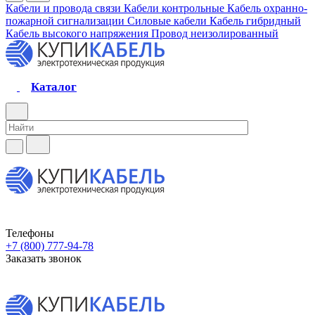
Кабели и провода связи
Кабели контрольные
Кабель охранно-
пожарной сигнализации
Силовые кабели
Кабель гибридный
Кабель высокого напряжения
Провод неизолированный
Каталог
Телефоны
+7 (800) 777-94-78
Заказать звонок