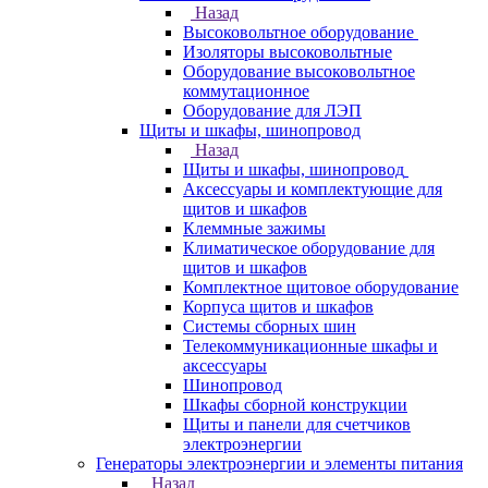
Назад
Высоковольтное оборудование
Изоляторы высоковольтные
Оборудование высоковольтное
коммутационное
Оборудование для ЛЭП
Щиты и шкафы, шинопровод
Назад
Щиты и шкафы, шинопровод
Аксессуары и комплектующие для
щитов и шкафов
Клеммные зажимы
Климатическое оборудование для
щитов и шкафов
Комплектное щитовое оборудование
Корпуса щитов и шкафов
Системы сборных шин
Телекоммуникационные шкафы и
аксессуары
Шинопровод
Шкафы сборной конструкции
Щиты и панели для счетчиков
электроэнергии
Генераторы электроэнергии и элементы питания
Назад