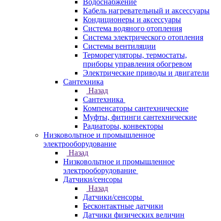
Водоснабжение
Кабель нагревательный и аксессуары
Кондиционеры и аксессуары
Система водяного отопления
Система электрического отопления
Системы вентиляции
Терморегуляторы, термостаты,
приборы управления обогревом
Электрические приводы и двигатели
Сантехника
Назад
Сантехника
Компенсаторы сантехнические
Муфты, фитинги сантехнические
Радиаторы, конвекторы
Низковольтное и промышленное
электрооборудование
Назад
Низковольтное и промышленное
электрооборудование
Датчики/сенсоры
Назад
Датчики/сенсоры
Бесконтактные датчики
Датчики физических величин