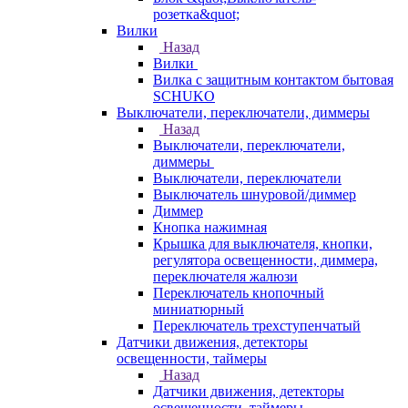
розетка&quot;
Вилки
Назад
Вилки
Вилка с защитным контактом бытовая
SCHUKO
Выключатели, переключатели, диммеры
Назад
Выключатели, переключатели,
диммеры
Выключатели, переключатели
Выключатель шнуровой/диммер
Диммер
Кнопка нажимная
Крышка для выключателя, кнопки,
регулятора освещенности, диммера,
переключателя жалюзи
Переключатель кнопочный
миниатюрный
Переключатель трехступенчатый
Датчики движения, детекторы
освещенности, таймеры
Назад
Датчики движения, детекторы
освещенности, таймеры