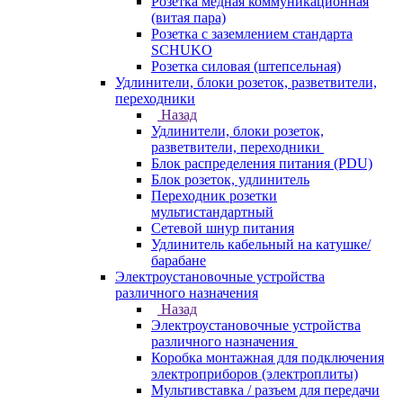
Розетка медная коммуникационная
(витая пара)
Розетка с заземлением стандарта
SCHUKO
Розетка силовая (штепсельная)
Удлинители, блоки розеток, разветвители,
переходники
Назад
Удлинители, блоки розеток,
разветвители, переходники
Блок распределения питания (PDU)
Блок розеток, удлинитель
Переходник розетки
мультистандартный
Сетевой шнур питания
Удлинитель кабельный на катушке/
барабане
Электроустановочные устройства
различного назначения
Назад
Электроустановочные устройства
различного назначения
Коробка монтажная для подключения
электроприборов (электроплиты)
Мультивставка / разъем для передачи