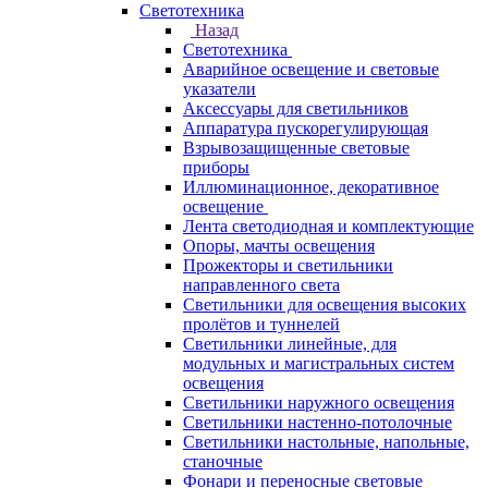
Светотехника
Назад
Светотехника
Аварийное освещение и световые
указатели
Аксессуары для светильников
Аппаратура пускорегулирующая
Взрывозащищенные световые
приборы
Иллюминационное, декоративное
освещение
Лента светодиодная и комплектующие
Опоры, мачты освещения
Прожекторы и светильники
направленного света
Светильники для освещения высоких
пролётов и туннелей
Светильники линейные, для
модульных и магистральных систем
освещения
Светильники наружного освещения
Светильники настенно-потолочные
Светильники настольные, напольные,
станочные
Фонари и переносные световые