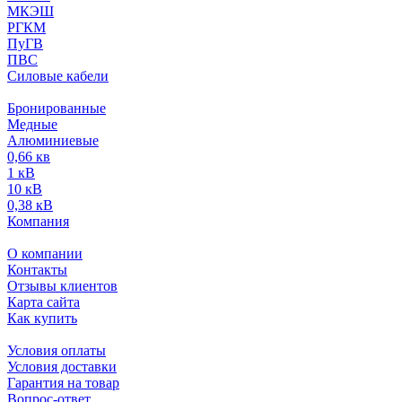
МКЭШ
РГКМ
ПуГВ
ПВС
Силовые кабели
Бронированные
Медные
Алюминиевые
0,66 кв
1 кВ
10 кВ
0,38 кВ
Компания
О компании
Контакты
Отзывы клиентов
Карта сайта
Как купить
Условия оплаты
Условия доставки
Гарантия на товар
Вопрос-ответ