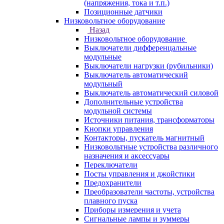
(напряжения, тока и т.п.)
Позиционные датчики
Низковольтное оборудование
Назад
Низковольтное оборудование
Выключатели дифференцальные
модульные
Выключатели нагрузки (рубильники)
Выключатель автоматический
модульный
Выключатель автоматический силовой
Дополнительные устройства
модульной системы
Источники питания, трансформаторы
Кнопки управления
Контакторы, пускатель магнитный
Низковольтные устройства различного
назначения и аксессуары
Переключатели
Посты управления и джойстики
Предохранители
Преобразователи частоты, устройства
плавного пуска
Приборы измерения и учета
Сигнальные лампы и зуммеры