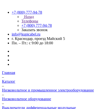
+7 (800) 777-94-78
Назад
Телефоны
+7 (800) 777-94-78
Заказать звонок
info@kupicabel.ru
г. Краснодар, проезд Майский 5
Пн. – Пт.: с 9:00 до 18:00
Главная
–
Каталог
–
Низковольтное и промышленное электрооборудование
–
Низковольтное оборудование
–
Выключатели дифференцальные модульные