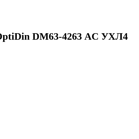
OptiDin DМ63-4263 AC УХЛ4