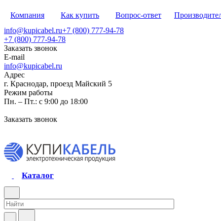
Компания
Как купить
Вопрос-ответ
Производите
info@kupicabel.ru
+7 (800) 777-94-78
+7 (800) 777-94-78
Заказать звонок
E-mail
info@kupicabel.ru
Адрес
г. Краснодар, проезд Майский 5
Режим работы
Пн. – Пт.: с 9:00 до 18:00
Заказать звонок
Каталог