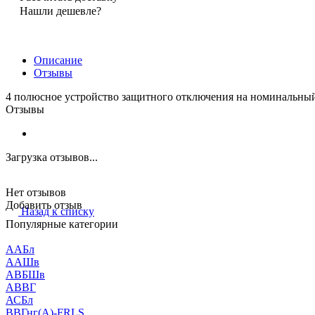
Нашли дешевле?
Описание
Отзывы
4 полюсное устройство защитного отключения на номинальны
Отзывы
Загрузка отзывов...
Нет отзывов
Добавить отзыв
Назад к списку
Популярные категории
ААБл
ААШв
АВБШв
АВВГ
АСБл
ВВГнг(А)-FRLS