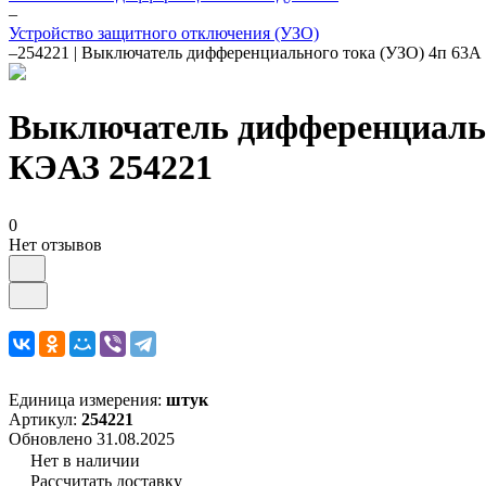
–
Устройство защитного отключения (УЗО)
–
254221 | Выключатель дифференциального тока (УЗО) 4п 6
Выключатель дифференциальн
КЭАЗ 254221
0
Нет отзывов
Единица измерения:
штук
Артикул:
254221
Обновлено 31.08.2025
Нет в наличии
Рассчитать доставку