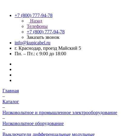
+7 (800) 777-94-78
Назад
Телефоны
+7 (800) 777-94-78
Заказать звонок
info@kupicabel.ru
г. Краснодар, проезд Майский 5
Пн. – Пт.: с 9:00 до 18:00
Главная
–
Каталог
–
Низковольтное и промышленное электрооборудование
–
Низковольтное оборудование
–
Выключатели дифференцальные модульные