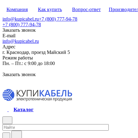
Компания
Как купить
Вопрос-ответ
Производите
info@kupicabel.ru
+7 (800) 777-94-78
+7 (800) 777-94-78
Заказать звонок
E-mail
info@kupicabel.ru
Адрес
г. Краснодар, проезд Майский 5
Режим работы
Пн. – Пт.: с 9:00 до 18:00
Заказать звонок
Каталог