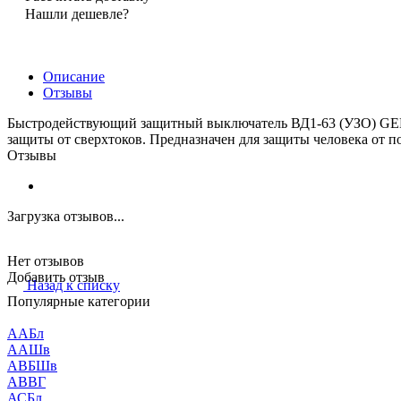
Нашли дешевле?
Описание
Отзывы
Быстродействующий защитный выключатель ВД1-63 (УЗО) GENE
защиты от сверхтоков. Предназначен для защиты человека от п
Отзывы
Загрузка отзывов...
Нет отзывов
Добавить отзыв
Назад к списку
Популярные категории
ААБл
ААШв
АВБШв
АВВГ
АСБл