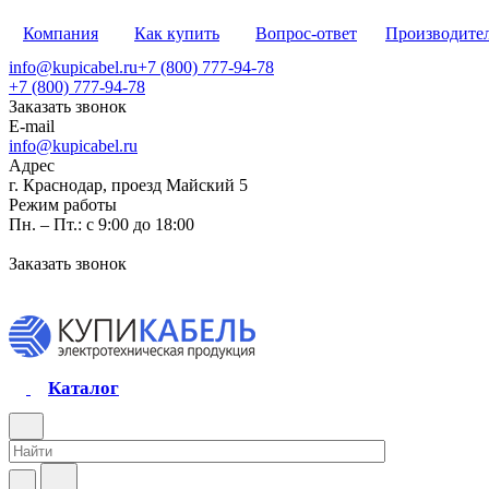
Компания
Как купить
Вопрос-ответ
Производите
info@kupicabel.ru
+7 (800) 777-94-78
+7 (800) 777-94-78
Заказать звонок
E-mail
info@kupicabel.ru
Адрес
г. Краснодар, проезд Майский 5
Режим работы
Пн. – Пт.: с 9:00 до 18:00
Заказать звонок
Каталог