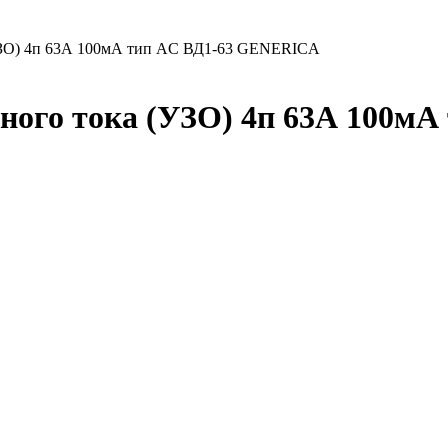
УЗО) 4п 63А 100мА тип AC ВД1-63 GENERICA
ого тока (УЗО) 4п 63А 100м