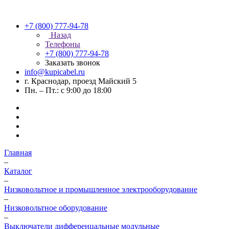
+7 (800) 777-94-78
Назад
Телефоны
+7 (800) 777-94-78
Заказать звонок
info@kupicabel.ru
г. Краснодар, проезд Майский 5
Пн. – Пт.: с 9:00 до 18:00
Главная
–
Каталог
–
Низковольтное и промышленное электрооборудование
–
Низковольтное оборудование
–
Выключатели дифференцальные модульные