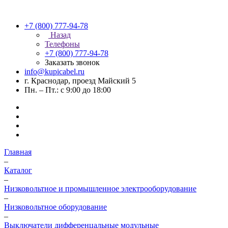
+7 (800) 777-94-78
Назад
Телефоны
+7 (800) 777-94-78
Заказать звонок
info@kupicabel.ru
г. Краснодар, проезд Майский 5
Пн. – Пт.: с 9:00 до 18:00
Главная
–
Каталог
–
Низковольтное и промышленное электрооборудование
–
Низковольтное оборудование
–
Выключатели дифференцальные модульные