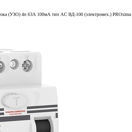
тока (УЗО) 4п 63А 100мА тип AC ВД-100 (электромех.) PROxima