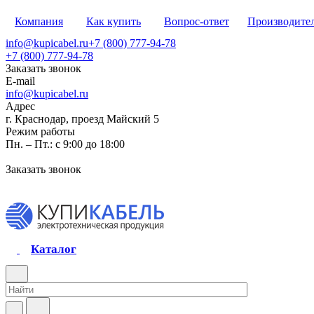
Компания
Как купить
Вопрос-ответ
Производите
info@kupicabel.ru
+7 (800) 777-94-78
+7 (800) 777-94-78
Заказать звонок
E-mail
info@kupicabel.ru
Адрес
г. Краснодар, проезд Майский 5
Режим работы
Пн. – Пт.: с 9:00 до 18:00
Заказать звонок
Каталог