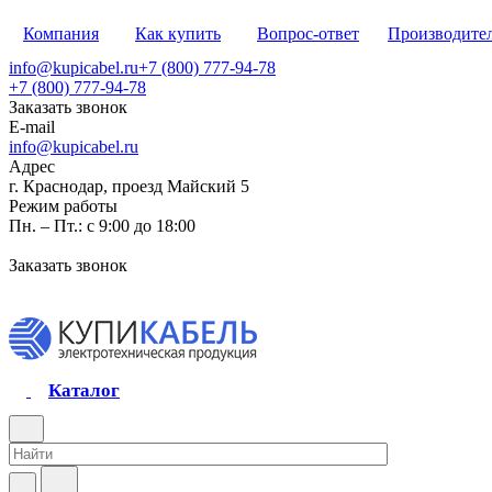
Компания
Как купить
Вопрос-ответ
Производите
info@kupicabel.ru
+7 (800) 777-94-78
+7 (800) 777-94-78
Заказать звонок
E-mail
info@kupicabel.ru
Адрес
г. Краснодар, проезд Майский 5
Режим работы
Пн. – Пт.: с 9:00 до 18:00
Заказать звонок
Каталог