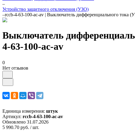
–
Устройство защитного отключения (УЗО)
–
rccb-4-63-100-ac-av | Выключатель дифференциального ток
Выключатель дифференциальн
4-63-100-ac-av
0
Нет отзывов
Единица измерения:
штук
Артикул:
rccb-4-63-100-ac-av
Обновлено 31.07.2026
5 990.70 руб.
/ шт.