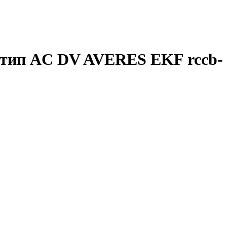
 тип AC DV AVERES EKF rccb-