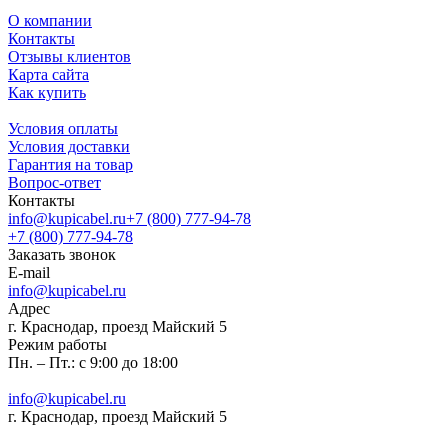
О компании
Контакты
Отзывы клиентов
Карта сайта
Как купить
Условия оплаты
Условия доставки
Гарантия на товар
Вопрос-ответ
Контакты
info@kupicabel.ru
+7 (800) 777-94-78
+7 (800) 777-94-78
Заказать звонок
E-mail
info@kupicabel.ru
Адрес
г. Краснодар, проезд Майский 5
Режим работы
Пн. – Пт.: с 9:00 до 18:00
info@kupicabel.ru
г. Краснодар, проезд Майский 5