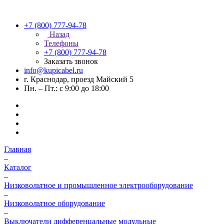
+7 (800) 777-94-78
Назад
Телефоны
+7 (800) 777-94-78
Заказать звонок
info@kupicabel.ru
г. Краснодар, проезд Майский 5
Пн. – Пт.: с 9:00 до 18:00
Главная
–
Каталог
–
Низковольтное и промышленное электрооборудование
–
Низковольтное оборудование
–
Выключатели дифференцальные модульные