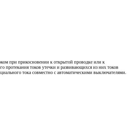
ком при прикосновении к открытой проводке или к
го протекания токов утечки и развивающихся из них токов
нциального тока совместно с автоматическими выключателями.