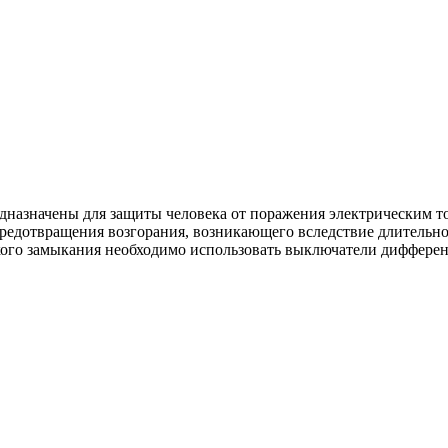
азначены для защиты человека от поражения электрическим то
редотвращения возгорания, возникающего вследствие длительно
ткого замыкания необходимо использовать выключатели диффере