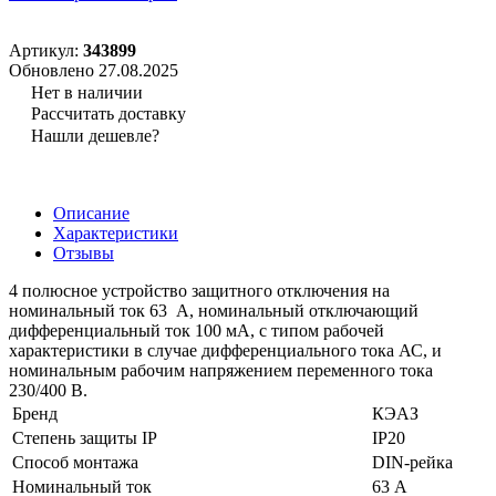
Артикул:
343899
Обновлено 27.08.2025
Нет в наличии
Рассчитать доставку
Нашли дешевле?
Описание
Характеристики
Отзывы
4 полюсное устройство защитного отключения на
номинальный ток 63 А, номинальный отключающий
дифференциальный ток 100 мА, с типом рабочей
характеристики в случае дифференциального тока АС, и
номинальным рабочим напряжением переменного тока
230/400 В.
Бренд
КЭАЗ
Степень защиты IP
IP20
Способ монтажа
DIN-рейка
Номинальный ток
63 А