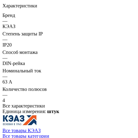
Характеристики
Бренд
—
КЭАЗ
Степень защиты IP
—
IP20
Способ монтажа
—
DIN-рейка
Номинальный ток
—
63 А
Количество полюсов
—
4
Все характеристики
Единица измерения:
штук
Все товары КЭАЗ
Все товары категории