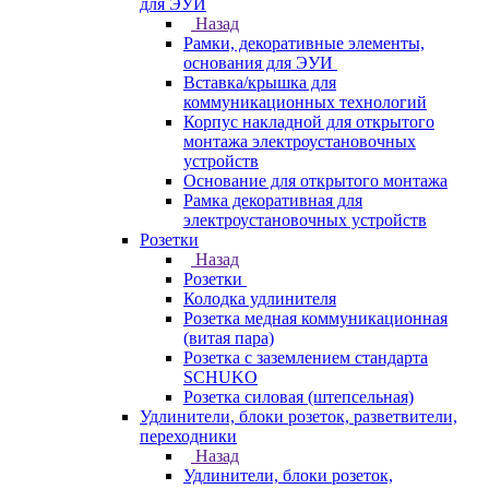
для ЭУИ
Назад
Рамки, декоративные элементы,
основания для ЭУИ
Вставка/крышка для
коммуникационных технологий
Корпус накладной для открытого
монтажа электроустановочных
устройств
Основание для открытого монтажа
Рамка декоративная для
электроустановочных устройств
Розетки
Назад
Розетки
Колодка удлинителя
Розетка медная коммуникационная
(витая пара)
Розетка с заземлением стандарта
SCHUKO
Розетка силовая (штепсельная)
Удлинители, блоки розеток, разветвители,
переходники
Назад
Удлинители, блоки розеток,