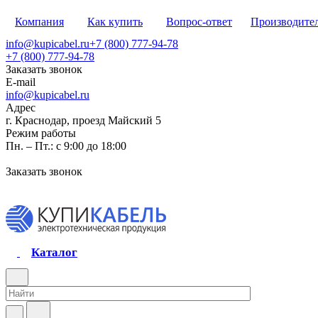
Компания
Как купить
Вопрос-ответ
Производите
info@kupicabel.ru
+7 (800) 777-94-78
+7 (800) 777-94-78
Заказать звонок
E-mail
info@kupicabel.ru
Адрес
г. Краснодар, проезд Майский 5
Режим работы
Пн. – Пт.: с 9:00 до 18:00
Заказать звонок
Каталог