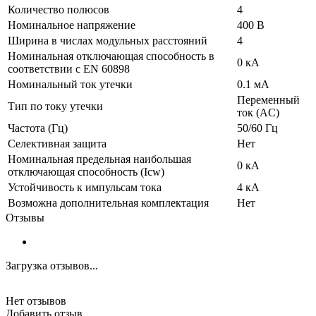
Количество полюсов
4
Номинальное напряжение
400 В
Ширина в числах модульных расстояний
4
Номинальная отключающая способность в
0 кА
соответствии с EN 60898
Номинальный ток утечки
0.1 мА
Переменный
Тип по току утечки
ток (AC)
Частота (Гц)
50/60 Гц
Селективная защита
Нет
Номинальная предельная наибольшая
0 кА
отключающая способность (Icw)
Устойчивость к импульсам тока
4 кА
Возможна дополнительная комплектация
Нет
Отзывы
Загрузка отзывов...
Нет отзывов
Добавить отзыв