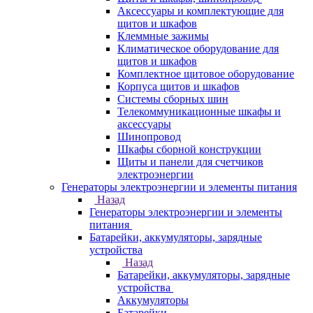
Аксессуары и комплектующие для
щитов и шкафов
Клеммные зажимы
Климатическое оборудование для
щитов и шкафов
Комплектное щитовое оборудование
Корпуса щитов и шкафов
Системы сборных шин
Телекоммуникационные шкафы и
аксессуары
Шинопровод
Шкафы сборной конструкции
Щиты и панели для счетчиков
электроэнергии
Генераторы электроэнергии и элементы питания
Назад
Генераторы электроэнергии и элементы
питания
Батарейки, аккумуляторы, зарядные
устройства
Назад
Батарейки, аккумуляторы, зарядные
устройства
Аккумуляторы
Батарейки