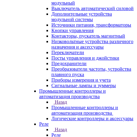
модульный
Выключатель автоматический силовой
Дополнительные устройства
модульной системы
Источники питания, трансформаторы
Кнопки управления
Контакторы, пускатель магнитный
Низковольтные устройства различного
назначения и аксессуары
Переключатели
Посты управления и джойстики
Предохранители
Преобразователи частоты, устройства
плавного пуска
Приборы измерения и учета
Сигнальные лампы и зуммеры
Промышленные контроллеры и
автоматизация производства
Назад
Промышленные контроллеры и
автоматизация производства
Логические контроллеры и аксессуары
Реле
Назад
Реле