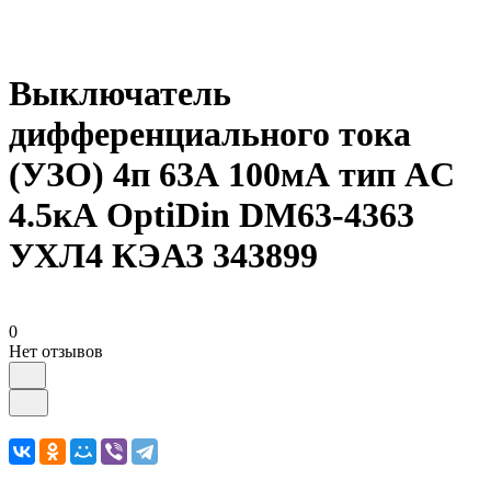
Выключатель
дифференциального тока
(УЗО) 4п 63А 100мА тип AC
4.5кА OptiDin DM63-4363
УХЛ4 КЭАЗ 343899
0
Нет отзывов