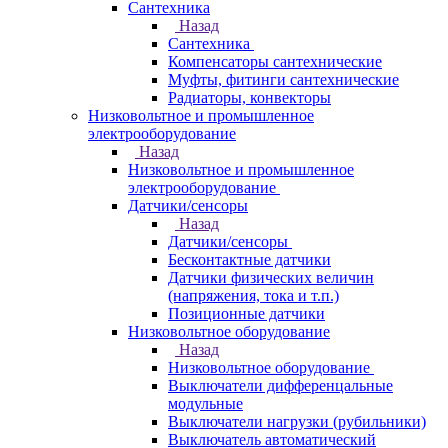
Сантехника
Назад
Сантехника
Компенсаторы сантехнические
Муфты, фитинги сантехнические
Радиаторы, конвекторы
Низковольтное и промышленное
электрооборудование
Назад
Низковольтное и промышленное
электрооборудование
Датчики/сенсоры
Назад
Датчики/сенсоры
Бесконтактные датчики
Датчики физических величин
(напряжения, тока и т.п.)
Позиционные датчики
Низковольтное оборудование
Назад
Низковольтное оборудование
Выключатели дифференцальные
модульные
Выключатели нагрузки (рубильники)
Выключатель автоматический