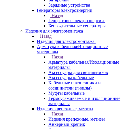
Зарядные устройства
Генераторы электроэнергии
Назад
Генераторы электроэнергии
Бензо-дизельные генераторы
Изделия для электромонтажа
Назад
Изделия для электромонтажа
Арматура кабельная/Изоляционные
материалы
Назад
Арматура кабельная/Изоляционные
материалы
Аксессуары для светильников
Аксессуары кабельные
Кабельные наконечники и
соединители (гильзы)
Муфты кабельные
Термоусаживаемые и изоляционные
материалы
Изделия крепежные, метизы
Назад
Изделия крепежные, метизы
Анкерный крепеж