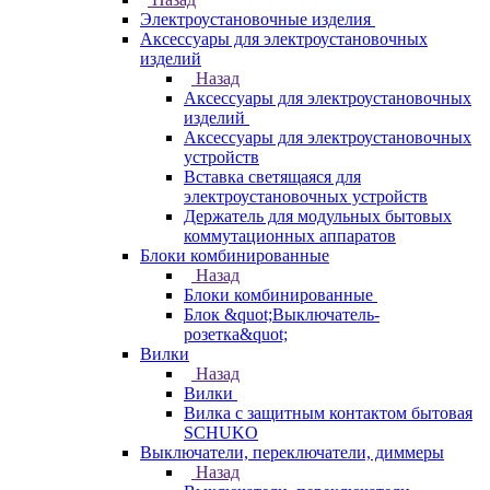
Электроустановочные изделия
Аксессуары для электроустановочных
изделий
Назад
Аксессуары для электроустановочных
изделий
Аксессуары для электроустановочных
устройств
Вставка светящаяся для
электроустановочных устройств
Держатель для модульных бытовых
коммутационных аппаратов
Блоки комбинированные
Назад
Блоки комбинированные
Блок &quot;Выключатель-
розетка&quot;
Вилки
Назад
Вилки
Вилка с защитным контактом бытовая
SCHUKO
Выключатели, переключатели, диммеры
Назад