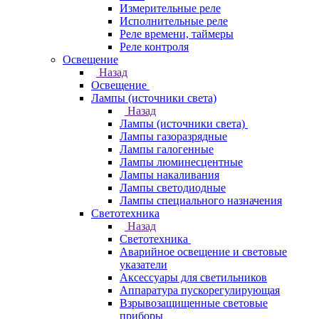
Измерительные реле
Исполнительные реле
Реле времени, таймеры
Реле контроля
Освещение
Назад
Освещение
Лампы (источники света)
Назад
Лампы (источники света)
Лампы газоразрядные
Лампы галогенные
Лампы люминесцентные
Лампы накаливания
Лампы светодиодные
Лампы специального назначения
Светотехника
Назад
Светотехника
Аварийное освещение и световые
указатели
Аксессуары для светильников
Аппаратура пускорегулирующая
Взрывозащищенные световые
приборы