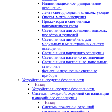
Иллюминационное, декоративное
освещение
Лента светодиодная и комплектующие
Опоры, мачты освещения
Прожекторы и светильники
направленного света
Светильники для освещения высоких
пролётов и туннелей
Светильники линейные, для
модульных и магистральных систем
освещения
Светильники наружного освещения
Светильники настенно-потолочные
Светильники настольные, напольные,
станочные
Фонари и переносные световые
приборы
Устройства и средства безопасности
Назад
Устройства и средства безопасности
Системы пожарной, охранной сигнализации
и аварийного оповещения
Назад
Системы пожарной, охранной
сигнализации и аварийного