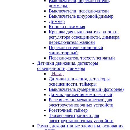
Выключатели, переключатели,
диммеры
Выключатели, переключатели
Выключатель шнуровой/диммер
Диммер
Кнопка нажимная
Крышка для выключателя, кнопки,
регулятора освещенности, диммера,
переключателя жалюзи
Переключатель кнопочный
миниатюрный
Переключатель трехступенчатый
Датчики движения, детекторы
освещенности, таймеры
Назад
Датчики движения, детекторы
освещенности, таймеры
Выключатель сумеречный (фотореле)
Датчик движения комплектный
Реле времени механическое для
электроустановочных устройств
Розеточный таймер
Таймер электронный для
электроустановочных устройств
Рамки, декоративные элементы, основания