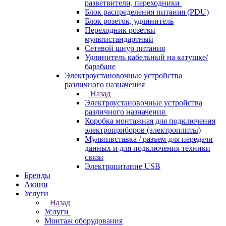
разветвители, переходники
Блок распределения питания (PDU)
Блок розеток, удлинитель
Переходник розетки
мультистандартный
Сетевой шнур питания
Удлинитель кабельный на катушке/
барабане
Электроустановочные устройства
различного назначения
Назад
Электроустановочные устройства
различного назначения
Коробка монтажная для подключения
электроприборов (электроплиты)
Мультивставка / разъем для передачи
данных и для подключения техники
связи
Электропитание USB
Бренды
Акции
Услуги
Назад
Услуги
Монтаж оборудования