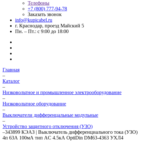
Телефоны
+7 (800) 777-94-78
Заказать звонок
info@kupicabel.ru
г. Краснодар, проезд Майский 5
Пн. – Пт.: с 9:00 до 18:00
Главная
–
Каталог
–
Низковольтное и промышленное электрооборудование
–
Низковольтное оборудование
–
Выключатели дифференцальные модульные
–
Устройство защитного отключения (УЗО)
–
343899 КЭАЗ | Выключатель дифференциального тока (УЗО)
4п 63А 100мА тип AC 4.5кА OptiDin DM63-4363 УХЛ4