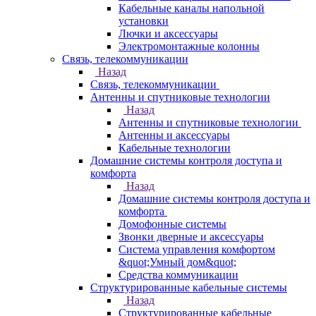
Кабельные каналы напольной
установки
Лючки и аксессуары
Электромонтажные колонны
Связь, телекоммуникации
Назад
Связь, телекоммуникации
Антенны и спутниковые технологии
Назад
Антенны и спутниковые технологии
Антенны и аксессуары
Кабельные технологии
Домашние системы контроля доступа и
комфорта
Назад
Домашние системы контроля доступа и
комфорта
Домофонные системы
Звонки дверные и аксессуары
Система управления комфортом
&quot;Умный дом&quot;
Средства коммуникации
Структурированные кабельные системы
Назад
Структурированные кабельные