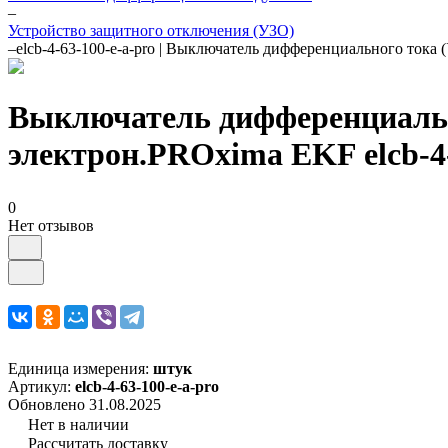
–
Устройство защитного отключения (УЗО)
–
elcb-4-63-100-e-a-pro | Выключатель дифференциального ток
Выключатель дифференциальн
электрон.PROxima EKF elcb-4-
0
Нет отзывов
Единица измерения:
штук
Артикул:
elcb-4-63-100-e-a-pro
Обновлено 31.08.2025
Нет в наличии
Рассчитать доставку