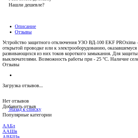
Нашли дешевле?
Описание
Отзывы
Устройство защитного отключения УЗО ВД-100 EKF PROxima – 
открытой проводке или к электрооборудованию, оказавшемуся 
развивающихся из них токов короткого замыкания. Для защиты
выключателями. Возможность работы при - 25 °С. Наличие сел
Отзывы
Загрузка отзывов...
Нет отзывов
Добавить отзыв
Назад к списку
Популярные категории
ААБл
ААШв
АВБШв