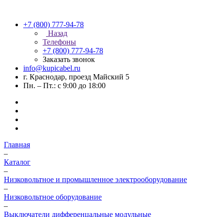
+7 (800) 777-94-78
Назад
Телефоны
+7 (800) 777-94-78
Заказать звонок
info@kupicabel.ru
г. Краснодар, проезд Майский 5
Пн. – Пт.: с 9:00 до 18:00
Главная
–
Каталог
–
Низковольтное и промышленное электрооборудование
–
Низковольтное оборудование
–
Выключатели дифференцальные модульные