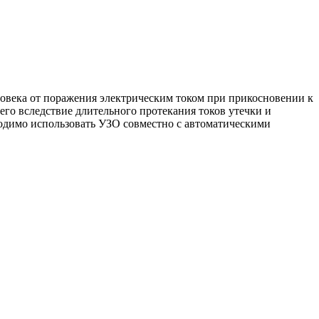
овека от поражения электрическим током при прикосновении к
го вследствие длительного протекания токов утечки и
ходимо использовать УЗО совместно с автоматическими