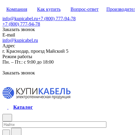
Компания
Как купить
Вопрос-ответ
Производите
info@kupicabel.ru
+7 (800) 777-94-78
+7 (800) 777-94-78
Заказать звонок
E-mail
info@kupicabel.ru
Адрес
г. Краснодар, проезд Майский 5
Режим работы
Пн. – Пт.: с 9:00 до 18:00
Заказать звонок
Каталог