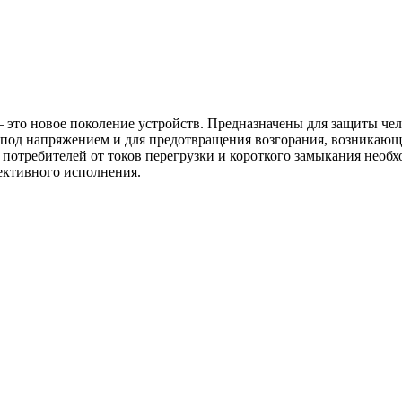
это новое поколение устройств. Предназначены для защиты чел
под напряжением и для предотвращения возгорания, возникающе
 потребителей от токов перегрузки и короткого замыкания необ
ективного исполнения.