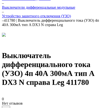
–
Выключатели дифференцальные модульные
–
Устройство защитного отключения (УЗО)
–
411780 | Выключатель дифференциального тока (УЗО) 4п
40А 300мА тип A DX3 N справа Leg
Выключатель
дифференциального тока
(УЗО) 4п 40А 300мА тип A
DX3 N справа Leg 411780
0
Нет отзывов