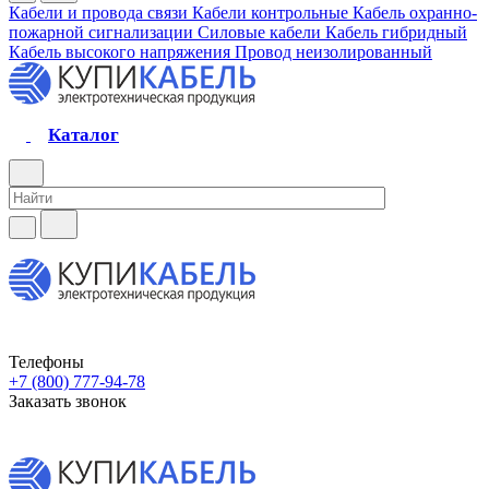
Кабели и провода связи
Кабели контрольные
Кабель охранно-
пожарной сигнализации
Силовые кабели
Кабель гибридный
Кабель высокого напряжения
Провод неизолированный
Каталог
Телефоны
+7 (800) 777-94-78
Заказать звонок