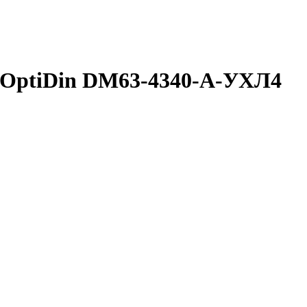
 OptiDin DМ63-4340-A-УХЛ4