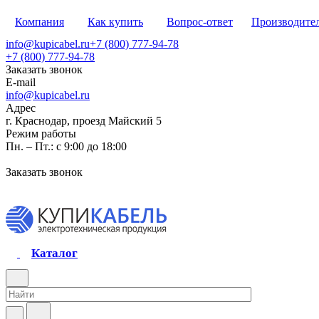
Компания
Как купить
Вопрос-ответ
Производите
info@kupicabel.ru
+7 (800) 777-94-78
+7 (800) 777-94-78
Заказать звонок
E-mail
info@kupicabel.ru
Адрес
г. Краснодар, проезд Майский 5
Режим работы
Пн. – Пт.: с 9:00 до 18:00
Заказать звонок
Каталог