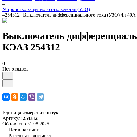
–
Устройство защитного отключения (УЗО)
–
254312 | Выключатель дифференциального тока (УЗО) 4п 4
Выключатель дифференциальн
КЭАЗ 254312
0
Нет отзывов
Единица измерения:
штук
Артикул:
254312
Обновлено 31.08.2025
Нет в наличии
Рассчитать доставку