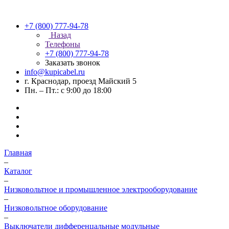
+7 (800) 777-94-78
Назад
Телефоны
+7 (800) 777-94-78
Заказать звонок
info@kupicabel.ru
г. Краснодар, проезд Майский 5
Пн. – Пт.: с 9:00 до 18:00
Главная
–
Каталог
–
Низковольтное и промышленное электрооборудование
–
Низковольтное оборудование
–
Выключатели дифференцальные модульные