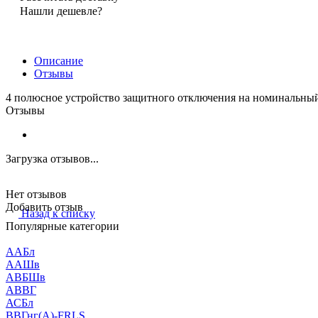
Нашли дешевле?
Описание
Отзывы
4 полюсное устройство защитного отключения на номинальны
Отзывы
Загрузка отзывов...
Нет отзывов
Добавить отзыв
Назад к списку
Популярные категории
ААБл
ААШв
АВБШв
АВВГ
АСБл
ВВГнг(А)-FRLS