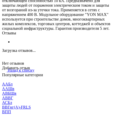
отключающей способностью 10 кА. Предназначено для
защиты людей от поражения электрическим током и защиты
от возгораний из-за утечки тока. Применяется в сетях с
напряжением 400 В. Модульное оборудование "YON MAX"
используется при строительстве домов, многоквартирных
жилых комплексов, торговых центров, коттеджей и объектов
социальной инфраструктуры. Гарантия производителя 5 лет.
Отзывы
Загрузка отзывов...
Нет отзывов
Добавить отзыв
Назад к списку
Популярные категории
ААБл
ААШв
АВБШв
АВВГ
АСБл
ВВГнг(А)-FRLS
ВПП