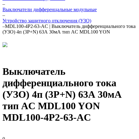
–
Выключатели дифференцальные модульные
–
Устройство защитного отключения (УЗО)
–
MDL100-4P2-63-AC | Выключатель дифференциального тока
(УЗО) 4п (3P+N) 63А 30мА тип AC MDL100 YON
Выключатель
дифференциального тока
(УЗО) 4п (3P+N) 63А 30мА
тип AC MDL100 YON
MDL100-4P2-63-AC
0