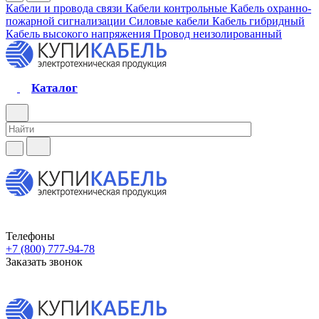
Кабели и провода связи
Кабели контрольные
Кабель охранно-
пожарной сигнализации
Силовые кабели
Кабель гибридный
Кабель высокого напряжения
Провод неизолированный
Каталог
Телефоны
+7 (800) 777-94-78
Заказать звонок