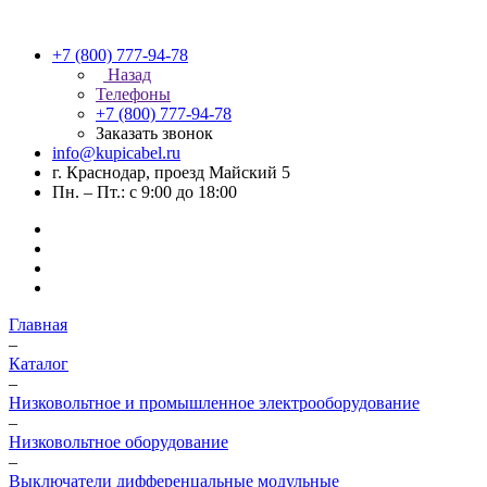
+7 (800) 777-94-78
Назад
Телефоны
+7 (800) 777-94-78
Заказать звонок
info@kupicabel.ru
г. Краснодар, проезд Майский 5
Пн. – Пт.: с 9:00 до 18:00
Главная
–
Каталог
–
Низковольтное и промышленное электрооборудование
–
Низковольтное оборудование
–
Выключатели дифференцальные модульные