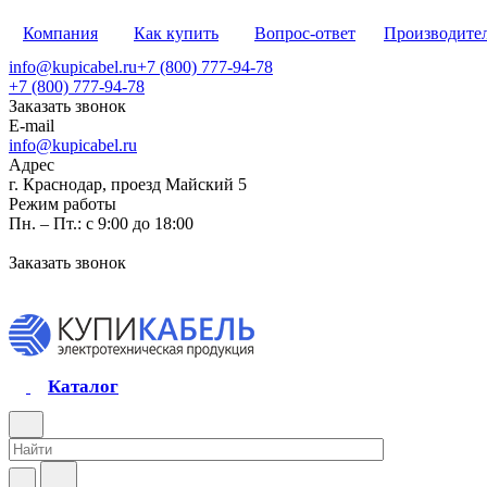
Компания
Как купить
Вопрос-ответ
Производите
info@kupicabel.ru
+7 (800) 777-94-78
+7 (800) 777-94-78
Заказать звонок
E-mail
info@kupicabel.ru
Адрес
г. Краснодар, проезд Майский 5
Режим работы
Пн. – Пт.: с 9:00 до 18:00
Заказать звонок
Каталог