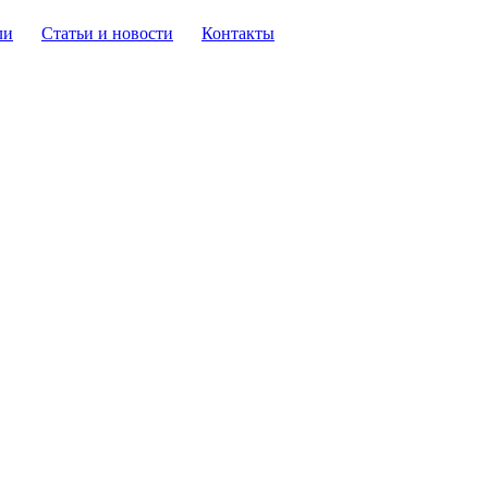
ли
Статьи и новости
Контакты