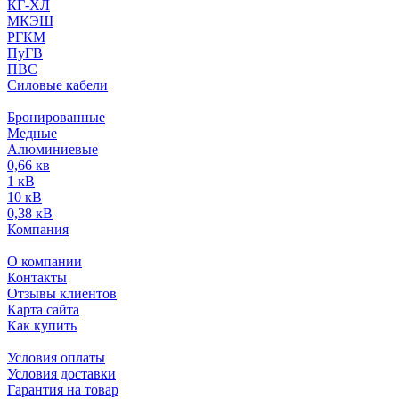
КГ-ХЛ
МКЭШ
РГКМ
ПуГВ
ПВС
Силовые кабели
Бронированные
Медные
Алюминиевые
0,66 кв
1 кВ
10 кВ
0,38 кВ
Компания
О компании
Контакты
Отзывы клиентов
Карта сайта
Как купить
Условия оплаты
Условия доставки
Гарантия на товар