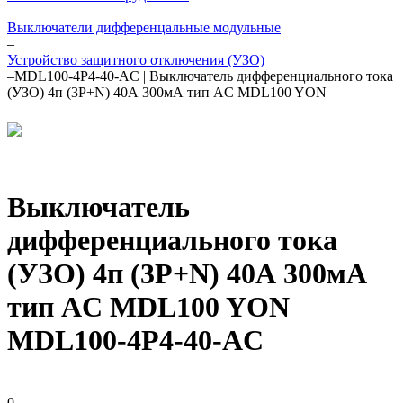
–
Выключатели дифференцальные модульные
–
Устройство защитного отключения (УЗО)
–
MDL100-4P4-40-AC | Выключатель дифференциального тока
(УЗО) 4п (3P+N) 40А 300мА тип AC MDL100 YON
Выключатель
дифференциального тока
(УЗО) 4п (3P+N) 40А 300мА
тип AC MDL100 YON
MDL100-4P4-40-AC
0