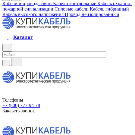
Кабели и провода связи
Кабели контрольные
Кабель охранно-
пожарной сигнализации
Силовые кабели
Кабель гибридный
Кабель высокого напряжения
Провод неизолированный
Каталог
Телефоны
+7 (800) 777-94-78
Заказать звонок