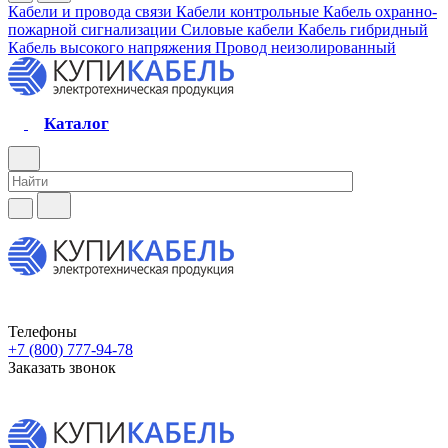
Кабели и провода связи
Кабели контрольные
Кабель охранно-
пожарной сигнализации
Силовые кабели
Кабель гибридный
Кабель высокого напряжения
Провод неизолированный
Каталог
Телефоны
+7 (800) 777-94-78
Заказать звонок