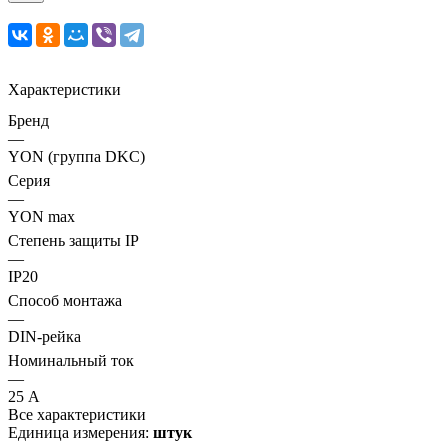
Характеристики
Бренд
—
YON (группа DKC)
Серия
—
YON max
Степень защиты IP
—
IP20
Способ монтажа
—
DIN-рейка
Номинальный ток
—
25 А
Все характеристики
Единица измерения:
штук