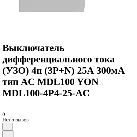
Выключатель
дифференциального тока
(УЗО) 4п (3P+N) 25А 300мА
тип AC MDL100 YON
MDL100-4P4-25-AC
0
Нет отзывов