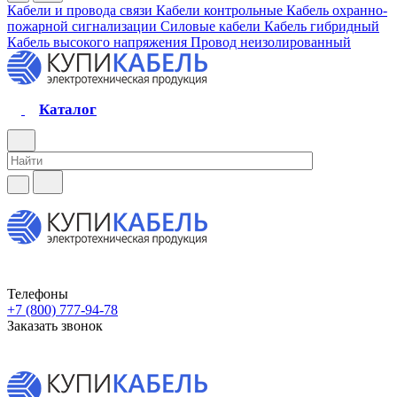
Кабели и провода связи
Кабели контрольные
Кабель охранно-
пожарной сигнализации
Силовые кабели
Кабель гибридный
Кабель высокого напряжения
Провод неизолированный
Каталог
Телефоны
+7 (800) 777-94-78
Заказать звонок