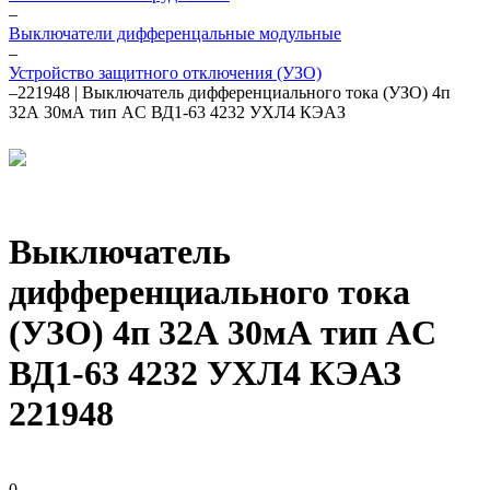
–
Выключатели дифференцальные модульные
–
Устройство защитного отключения (УЗО)
–
221948 | Выключатель дифференциального тока (УЗО) 4п
32А 30мА тип AC ВД1-63 4232 УХЛ4 КЭАЗ
Выключатель
дифференциального тока
(УЗО) 4п 32А 30мА тип AC
ВД1-63 4232 УХЛ4 КЭАЗ
221948
0