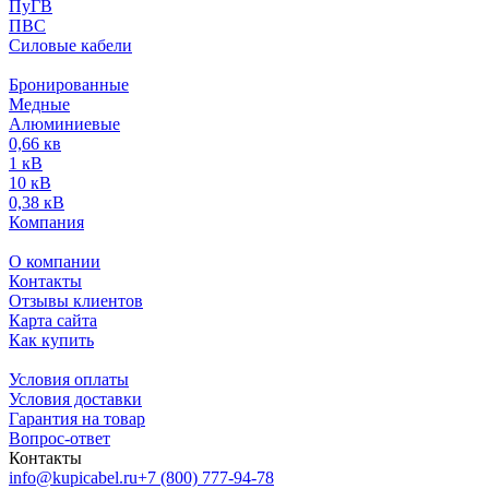
ПуГВ
ПВС
Силовые кабели
Бронированные
Медные
Алюминиевые
0,66 кв
1 кВ
10 кВ
0,38 кВ
Компания
О компании
Контакты
Отзывы клиентов
Карта сайта
Как купить
Условия оплаты
Условия доставки
Гарантия на товар
Вопрос-ответ
Контакты
info@kupicabel.ru
+7 (800) 777-94-78