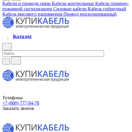
Кабели и провода связи
Кабели контрольные
Кабель охранно-
пожарной сигнализации
Силовые кабели
Кабель гибридный
Кабель высокого напряжения
Провод неизолированный
Каталог
Телефоны
+7 (800) 777-94-78
Заказать звонок