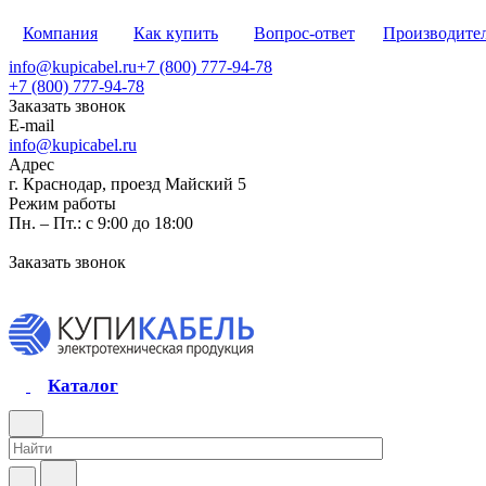
Компания
Как купить
Вопрос-ответ
Производите
info@kupicabel.ru
+7 (800) 777-94-78
+7 (800) 777-94-78
Заказать звонок
E-mail
info@kupicabel.ru
Адрес
г. Краснодар, проезд Майский 5
Режим работы
Пн. – Пт.: с 9:00 до 18:00
Заказать звонок
Каталог