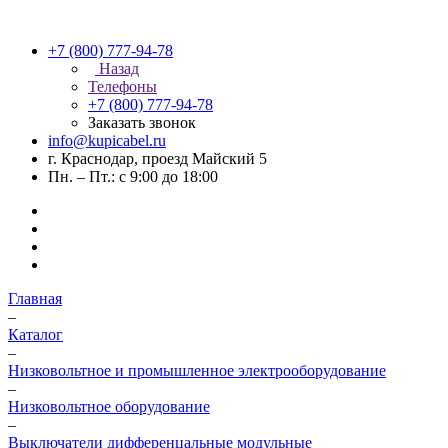
+7 (800) 777-94-78
Назад
Телефоны
+7 (800) 777-94-78
Заказать звонок
info@kupicabel.ru
г. Краснодар, проезд Майский 5
Пн. – Пт.: с 9:00 до 18:00
Главная
–
Каталог
–
Низковольтное и промышленное электрооборудование
–
Низковольтное оборудование
–
Выключатели дифференцальные модульные