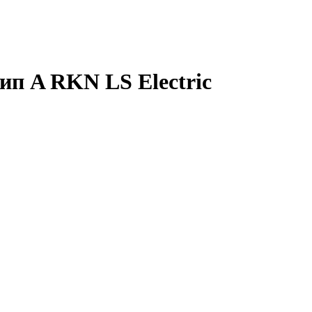
п A RKN LS Electric