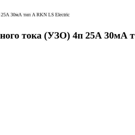
 25А 30мА тип A RKN LS Electric
го тока (УЗО) 4п 25А 30мА ти