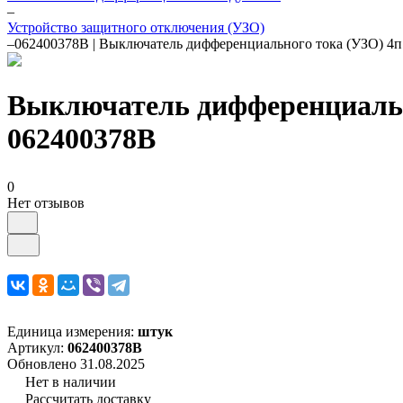
–
Устройство защитного отключения (УЗО)
–
062400378B | Выключатель дифференциального тока (УЗО) 4п
Выключатель дифференциально
062400378B
0
Нет отзывов
Единица измерения:
штук
Артикул:
062400378B
Обновлено 31.08.2025
Нет в наличии
Рассчитать доставку