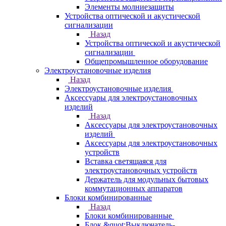
Элементы молниезащиты
Устройства оптической и акустической
сигнализации
Назад
Устройства оптической и акустической
сигнализации
Общепромышленное оборудование
Электроустановочные изделия
Назад
Электроустановочные изделия
Аксессуары для электроустановочных
изделий
Назад
Аксессуары для электроустановочных
изделий
Аксессуары для электроустановочных
устройств
Вставка светящаяся для
электроустановочных устройств
Держатель для модульных бытовых
коммутационных аппаратов
Блоки комбинированные
Назад
Блоки комбинированные
Блок &quot;Выключатель-