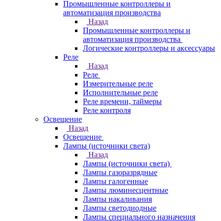
Промышленные контроллеры и
автоматизация производства
Назад
Промышленные контроллеры и
автоматизация производства
Логические контроллеры и аксессуары
Реле
Назад
Реле
Измерительные реле
Исполнительные реле
Реле времени, таймеры
Реле контроля
Освещение
Назад
Освещение
Лампы (источники света)
Назад
Лампы (источники света)
Лампы газоразрядные
Лампы галогенные
Лампы люминесцентные
Лампы накаливания
Лампы светодиодные
Лампы специального назначения