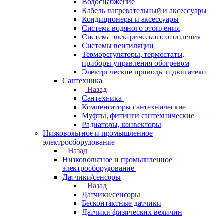
Водоснабжение
Кабель нагревательный и аксессуары
Кондиционеры и аксессуары
Система водяного отопления
Система электрического отопления
Системы вентиляции
Терморегуляторы, термостаты,
приборы управления обогревом
Электрические приводы и двигатели
Сантехника
Назад
Сантехника
Компенсаторы сантехнические
Муфты, фитинги сантехнические
Радиаторы, конвекторы
Низковольтное и промышленное
электрооборудование
Назад
Низковольтное и промышленное
электрооборудование
Датчики/сенсоры
Назад
Датчики/сенсоры
Бесконтактные датчики
Датчики физических величин