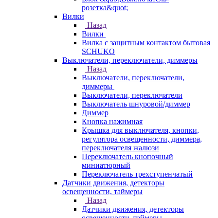
розетка&quot;
Вилки
Назад
Вилки
Вилка с защитным контактом бытовая
SCHUKO
Выключатели, переключатели, диммеры
Назад
Выключатели, переключатели,
диммеры
Выключатели, переключатели
Выключатель шнуровой/диммер
Диммер
Кнопка нажимная
Крышка для выключателя, кнопки,
регулятора освещенности, диммера,
переключателя жалюзи
Переключатель кнопочный
миниатюрный
Переключатель трехступенчатый
Датчики движения, детекторы
освещенности, таймеры
Назад
Датчики движения, детекторы
освещенности, таймеры