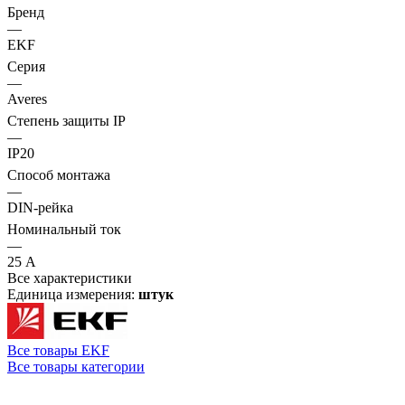
Бренд
—
EKF
Серия
—
Averes
Степень защиты IP
—
IP20
Способ монтажа
—
DIN-рейка
Номинальный ток
—
25 А
Все характеристики
Единица измерения:
штук
Все товары EKF
Все товары категории