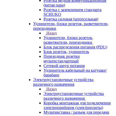
Розетка медная коммуникационная
(витая пара)
Розетка с заземлением стандарта
SCHUKO
Розетка силовая (штепсельная)
Удлинители, блоки розеток, разветвители,
переходники
Назад
Удлинители, блоки розеток,
разветвители, переходники
Блок распределения питания (PDU)
Блок розеток, удлинитель
Переходник розетки
мультистандартный
Сетевой шнур питания
Удлинитель кабельный на катушке/
барабане
Электроустановочные устройства
различного назначения
Назад
Электроустановочные устройства
различного назначения
Коробка монтажная для подключения
электроприборов (электроплиты)
Мультивставка / разъем для передачи