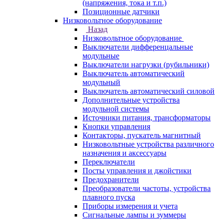
(напряжения, тока и т.п.)
Позиционные датчики
Низковольтное оборудование
Назад
Низковольтное оборудование
Выключатели дифференцальные
модульные
Выключатели нагрузки (рубильники)
Выключатель автоматический
модульный
Выключатель автоматический силовой
Дополнительные устройства
модульной системы
Источники питания, трансформаторы
Кнопки управления
Контакторы, пускатель магнитный
Низковольтные устройства различного
назначения и аксессуары
Переключатели
Посты управления и джойстики
Предохранители
Преобразователи частоты, устройства
плавного пуска
Приборы измерения и учета
Сигнальные лампы и зуммеры