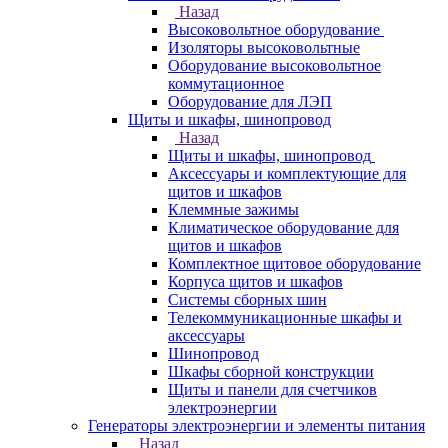
Назад
Высоковольтное оборудование
Изоляторы высоковольтные
Оборудование высоковольтное
коммутационное
Оборудование для ЛЭП
Щиты и шкафы, шинопровод
Назад
Щиты и шкафы, шинопровод
Аксессуары и комплектующие для
щитов и шкафов
Клеммные зажимы
Климатическое оборудование для
щитов и шкафов
Комплектное щитовое оборудование
Корпуса щитов и шкафов
Системы сборных шин
Телекоммуникационные шкафы и
аксессуары
Шинопровод
Шкафы сборной конструкции
Щиты и панели для счетчиков
электроэнергии
Генераторы электроэнергии и элементы питания
Назад