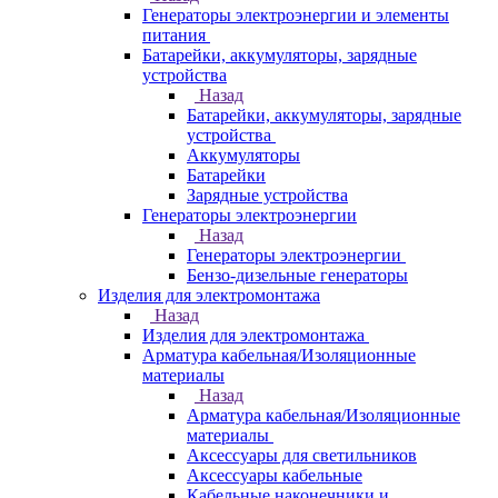
Генераторы электроэнергии и элементы
питания
Батарейки, аккумуляторы, зарядные
устройства
Назад
Батарейки, аккумуляторы, зарядные
устройства
Аккумуляторы
Батарейки
Зарядные устройства
Генераторы электроэнергии
Назад
Генераторы электроэнергии
Бензо-дизельные генераторы
Изделия для электромонтажа
Назад
Изделия для электромонтажа
Арматура кабельная/Изоляционные
материалы
Назад
Арматура кабельная/Изоляционные
материалы
Аксессуары для светильников
Аксессуары кабельные
Кабельные наконечники и