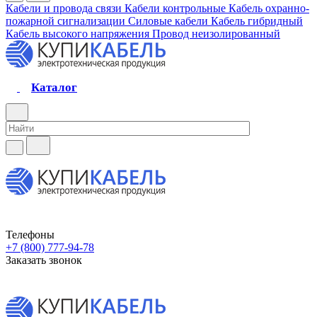
Кабели и провода связи
Кабели контрольные
Кабель охранно-
пожарной сигнализации
Силовые кабели
Кабель гибридный
Кабель высокого напряжения
Провод неизолированный
Каталог
Телефоны
+7 (800) 777-94-78
Заказать звонок