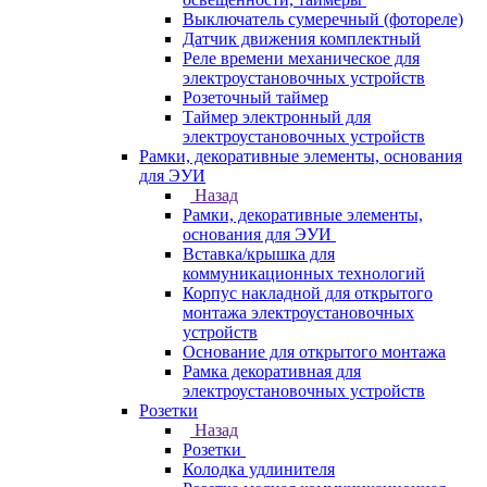
Выключатель сумеречный (фотореле)
Датчик движения комплектный
Реле времени механическое для
электроустановочных устройств
Розеточный таймер
Таймер электронный для
электроустановочных устройств
Рамки, декоративные элементы, основания
для ЭУИ
Назад
Рамки, декоративные элементы,
основания для ЭУИ
Вставка/крышка для
коммуникационных технологий
Корпус накладной для открытого
монтажа электроустановочных
устройств
Основание для открытого монтажа
Рамка декоративная для
электроустановочных устройств
Розетки
Назад
Розетки
Колодка удлинителя