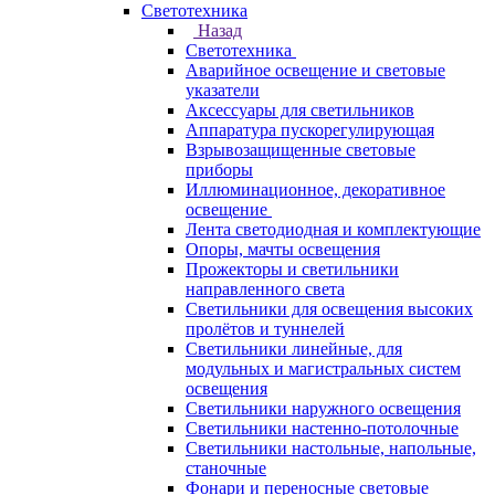
Светотехника
Назад
Светотехника
Аварийное освещение и световые
указатели
Аксессуары для светильников
Аппаратура пускорегулирующая
Взрывозащищенные световые
приборы
Иллюминационное, декоративное
освещение
Лента светодиодная и комплектующие
Опоры, мачты освещения
Прожекторы и светильники
направленного света
Светильники для освещения высоких
пролётов и туннелей
Светильники линейные, для
модульных и магистральных систем
освещения
Светильники наружного освещения
Светильники настенно-потолочные
Светильники настольные, напольные,
станочные
Фонари и переносные световые