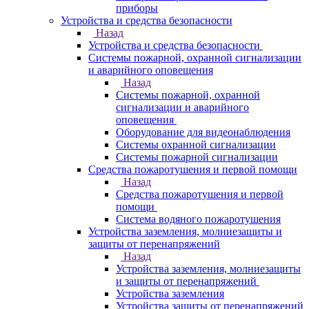
приборы
Устройства и средства безопасности
Назад
Устройства и средства безопасности
Системы пожарной, охранной сигнализации
и аварийного оповещения
Назад
Системы пожарной, охранной
сигнализации и аварийного
оповещения
Оборудование для видеонаблюдения
Системы охранной сигнализации
Системы пожарной сигнализации
Средства пожаротушения и первой помощи
Назад
Средства пожаротушения и первой
помощи
Система водяного пожаротушения
Устройства заземления, молниезащиты и
защиты от перенапряжений
Назад
Устройства заземления, молниезащиты
и защиты от перенапряжений
Устройства заземления
Устройства защиты от перенапряжений