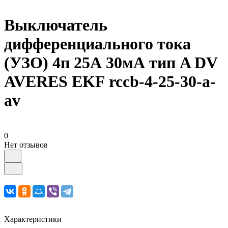
Выключатель
дифференциального тока
(УЗО) 4п 25А 30мА тип A DV
AVERES EKF rccb-4-25-30-a-
av
0
Нет отзывов
Характеристики