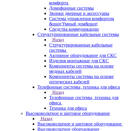
комфорта
Домофонные системы
Звонки дверные и аксессуары
Система управления комфортом
&quot;Умный дом&quot;
Средства коммуникации
Структурированные кабельные системы
Назад
Структурированные кабельные
системы
Активное оборудование для СКС
Изделия монтажные для СКС
Компоненты системы на основе
медных кабелей
Компоненты системы на основе
оптических кабелей
Телефонные системы, техника для офиса
Назад
Телефонные системы, техника для
офиса
Техника для офиса
Высоковольтное и щитовое оборудование
Назад
Высоковольтное и щитовое оборудование
Высоковольтное оборудование