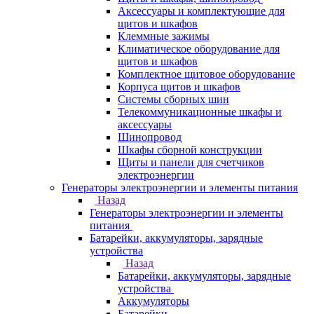
Аксессуары и комплектующие для
щитов и шкафов
Клеммные зажимы
Климатическое оборудование для
щитов и шкафов
Комплектное щитовое оборудование
Корпуса щитов и шкафов
Системы сборных шин
Телекоммуникационные шкафы и
аксессуары
Шинопровод
Шкафы сборной конструкции
Щиты и панели для счетчиков
электроэнергии
Генераторы электроэнергии и элементы питания
Назад
Генераторы электроэнергии и элементы
питания
Батарейки, аккумуляторы, зарядные
устройства
Назад
Батарейки, аккумуляторы, зарядные
устройства
Аккумуляторы
Батарейки