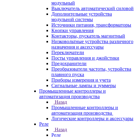
модульный
Выключатель автоматический силовой
Дополнительные устройства
модульной системы
Источники питания, трансформаторы
Кнопки управления
Контакторы, пускатель магнитный
Низковольтные устройства различного
назначения и аксессуары
Переключатели
Посты управления и джойстики
Предохранители
Преобразователи частоты, устройства
плавного пуска
Приборы измерения и учета
Сигнальные лампы и зуммеры
Промышленные контроллеры и
автоматизация производства
Назад
Промышленные контроллеры и
автоматизация производства
Логические контроллеры и аксессуары
Реле
Назад
Реле