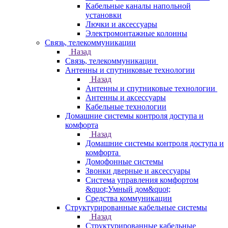
Кабельные каналы напольной
установки
Лючки и аксессуары
Электромонтажные колонны
Связь, телекоммуникации
Назад
Связь, телекоммуникации
Антенны и спутниковые технологии
Назад
Антенны и спутниковые технологии
Антенны и аксессуары
Кабельные технологии
Домашние системы контроля доступа и
комфорта
Назад
Домашние системы контроля доступа и
комфорта
Домофонные системы
Звонки дверные и аксессуары
Система управления комфортом
&quot;Умный дом&quot;
Средства коммуникации
Структурированные кабельные системы
Назад
Структурированные кабельные