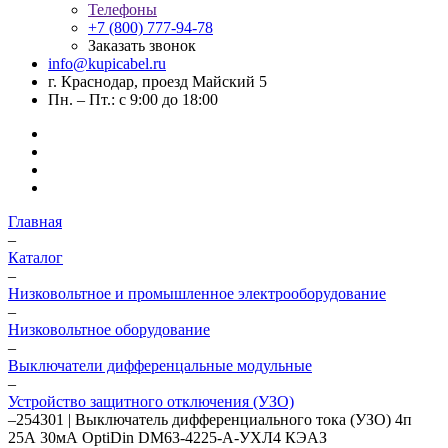
Телефоны
+7 (800) 777-94-78
Заказать звонок
info@kupicabel.ru
г. Краснодар, проезд Майский 5
Пн. – Пт.: с 9:00 до 18:00
Главная
–
Каталог
–
Низковольтное и промышленное электрооборудование
–
Низковольтное оборудование
–
Выключатели дифференцальные модульные
–
Устройство защитного отключения (УЗО)
–
254301 | Выключатель дифференциального тока (УЗО) 4п
25А 30мА OptiDin DМ63-4225-A-УХЛ4 КЭАЗ