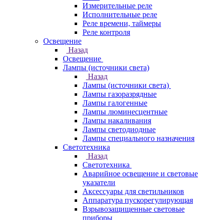
Измерительные реле
Исполнительные реле
Реле времени, таймеры
Реле контроля
Освещение
Назад
Освещение
Лампы (источники света)
Назад
Лампы (источники света)
Лампы газоразрядные
Лампы галогенные
Лампы люминесцентные
Лампы накаливания
Лампы светодиодные
Лампы специального назначения
Светотехника
Назад
Светотехника
Аварийное освещение и световые
указатели
Аксессуары для светильников
Аппаратура пускорегулирующая
Взрывозащищенные световые
приборы