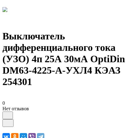
Выключатель
дифференциального тока
(УЗО) 4п 25А 30мА OptiDin
DМ63-4225-A-УХЛ4 КЭАЗ
254301
0
Нет отзывов