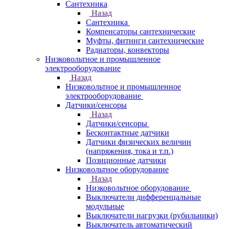
Сантехника
Назад
Сантехника
Компенсаторы сантехнические
Муфты, фитинги сантехнические
Радиаторы, конвекторы
Низковольтное и промышленное
электрооборудование
Назад
Низковольтное и промышленное
электрооборудование
Датчики/сенсоры
Назад
Датчики/сенсоры
Бесконтактные датчики
Датчики физических величин
(напряжения, тока и т.п.)
Позиционные датчики
Низковольтное оборудование
Назад
Низковольтное оборудование
Выключатели дифференцальные
модульные
Выключатели нагрузки (рубильники)
Выключатель автоматический