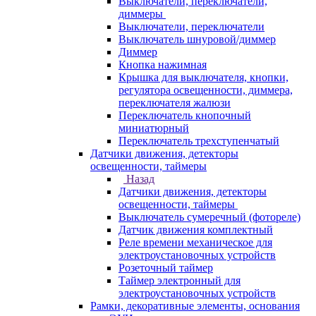
Выключатели, переключатели,
диммеры
Выключатели, переключатели
Выключатель шнуровой/диммер
Диммер
Кнопка нажимная
Крышка для выключателя, кнопки,
регулятора освещенности, диммера,
переключателя жалюзи
Переключатель кнопочный
миниатюрный
Переключатель трехступенчатый
Датчики движения, детекторы
освещенности, таймеры
Назад
Датчики движения, детекторы
освещенности, таймеры
Выключатель сумеречный (фотореле)
Датчик движения комплектный
Реле времени механическое для
электроустановочных устройств
Розеточный таймер
Таймер электронный для
электроустановочных устройств
Рамки, декоративные элементы, основания