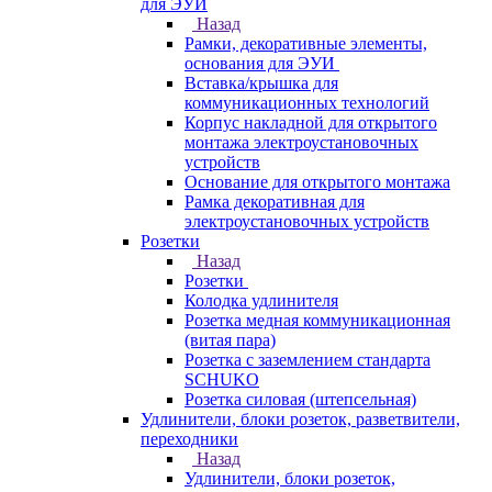
для ЭУИ
Назад
Рамки, декоративные элементы,
основания для ЭУИ
Вставка/крышка для
коммуникационных технологий
Корпус накладной для открытого
монтажа электроустановочных
устройств
Основание для открытого монтажа
Рамка декоративная для
электроустановочных устройств
Розетки
Назад
Розетки
Колодка удлинителя
Розетка медная коммуникационная
(витая пара)
Розетка с заземлением стандарта
SCHUKO
Розетка силовая (штепсельная)
Удлинители, блоки розеток, разветвители,
переходники
Назад
Удлинители, блоки розеток,