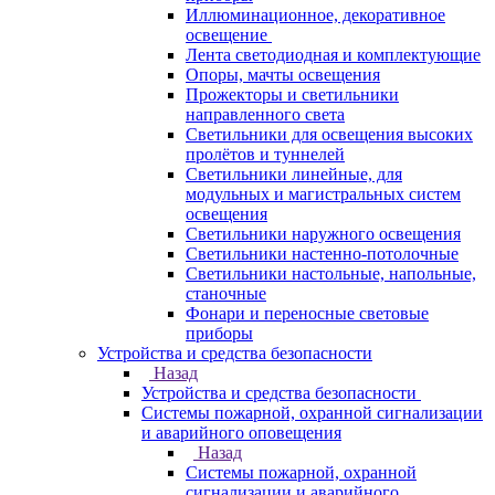
Иллюминационное, декоративное
освещение
Лента светодиодная и комплектующие
Опоры, мачты освещения
Прожекторы и светильники
направленного света
Светильники для освещения высоких
пролётов и туннелей
Светильники линейные, для
модульных и магистральных систем
освещения
Светильники наружного освещения
Светильники настенно-потолочные
Светильники настольные, напольные,
станочные
Фонари и переносные световые
приборы
Устройства и средства безопасности
Назад
Устройства и средства безопасности
Системы пожарной, охранной сигнализации
и аварийного оповещения
Назад
Системы пожарной, охранной
сигнализации и аварийного