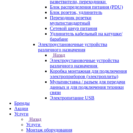
разветвители, переходники
Блок распределения питания (PDU)
Блок розеток, удлинитель
Переходник розетки
мультистандартный
Сетевой шнур питания
Удлинитель кабельный на катушке/
барабане
Электроустановочные устройства
различного назначения
Назад
Электроустановочные устройства
различного назначения
Коробка монтажная для подключения
электроприборов (электроплиты)
Мультивставка / разъем для передачи
данных и для подключения техники
связи
Электропитание USB
Бренды
Акции
Услуги
Назад
Услуги
Монтаж оборудования