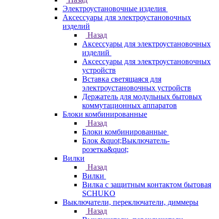
Электроустановочные изделия
Аксессуары для электроустановочных
изделий
Назад
Аксессуары для электроустановочных
изделий
Аксессуары для электроустановочных
устройств
Вставка светящаяся для
электроустановочных устройств
Держатель для модульных бытовых
коммутационных аппаратов
Блоки комбинированные
Назад
Блоки комбинированные
Блок &quot;Выключатель-
розетка&quot;
Вилки
Назад
Вилки
Вилка с защитным контактом бытовая
SCHUKO
Выключатели, переключатели, диммеры
Назад