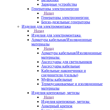
Зарядные устройства
Генераторы электроэнергии
Назад
Генераторы электроэнергии
Бензо-дизельные генераторы
Изделия для электромонтажа
Назад
Изделия для электромонтажа
Арматура кабельная/Изоляционные
материалы
Назад
Арматура кабельная/Изоляционные
материалы
Аксессуары для светильников
Аксессуары кабельные
Кабельные наконечники и
соединители (гильзы)
Муфты кабельные
Термоусаживаемые и изоляционные
материалы
Изделия крепежные, метизы
Назад
Изделия крепежные, метизы
Анкерный крепеж