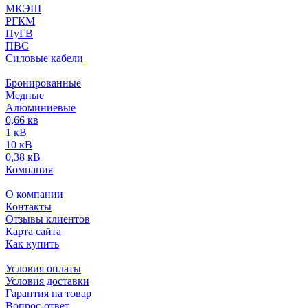
МКЭШ
РГКМ
ПуГВ
ПВС
Силовые кабели
Бронированные
Медные
Алюминиевые
0,66 кв
1 кВ
10 кВ
0,38 кВ
Компания
О компании
Контакты
Отзывы клиентов
Карта сайта
Как купить
Условия оплаты
Условия доставки
Гарантия на товар
Вопрос-ответ