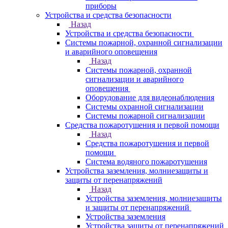
приборы
Устройства и средства безопасности
Назад
Устройства и средства безопасности
Системы пожарной, охранной сигнализации
и аварийного оповещения
Назад
Системы пожарной, охранной
сигнализации и аварийного
оповещения
Оборудование для видеонаблюдения
Системы охранной сигнализации
Системы пожарной сигнализации
Средства пожаротушения и первой помощи
Назад
Средства пожаротушения и первой
помощи
Система водяного пожаротушения
Устройства заземления, молниезащиты и
защиты от перенапряжений
Назад
Устройства заземления, молниезащиты
и защиты от перенапряжений
Устройства заземления
Устройства защиты от перенапряжений