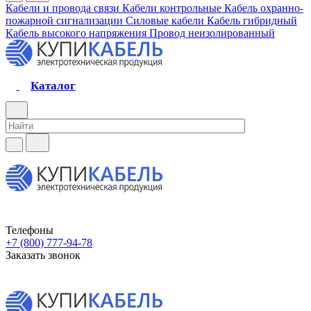
Кабели и провода связи
Кабели контрольные
Кабель охранно-
пожарной сигнализации
Силовые кабели
Кабель гибридный
Кабель высокого напряжения
Провод неизолированный
Каталог
Телефоны
+7 (800) 777-94-78
Заказать звонок