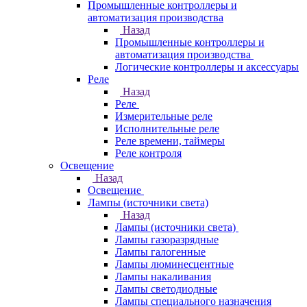
Промышленные контроллеры и
автоматизация производства
Назад
Промышленные контроллеры и
автоматизация производства
Логические контроллеры и аксессуары
Реле
Назад
Реле
Измерительные реле
Исполнительные реле
Реле времени, таймеры
Реле контроля
Освещение
Назад
Освещение
Лампы (источники света)
Назад
Лампы (источники света)
Лампы газоразрядные
Лампы галогенные
Лампы люминесцентные
Лампы накаливания
Лампы светодиодные
Лампы специального назначения