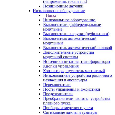
(напряжения, тока и т.п.)
Позиционные датчики
Низковольтное оборудование
Назад
Низковольтное оборудование
Выключатели дифференцальные
модульные
Выключатели нагрузки (рубильники)
Выключатель автоматический
модульный
Выключатель автоматический силовой
Дополнительные устройства
модульной системы
Источники питания, трансформаторы
Кнопки управления
Контакторы, пускатель магнитный
Низковольтные устройства различного
назначения и аксессуары
Переключатели
Посты управления и джойстики
Предохранители
Преобразователи частоты, устройства
плавного пуска
Приборы измерения и учета
Сигнальные лампы и зуммеры