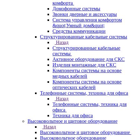
комфорта
Домофонные системы
Звонки дверные и аксессуары
Система управления комфортом
&quot;Умный дом&quot;
Средства коммуникации
Структурированные кабельные системы
Назад
Структурированные кабельные
системы
Активное оборудование для СКС
Изделия монтажные для СКС
Компоненты системы на основе
медных кабелей
Компоненты системы на основе
оптических кабелей
Телефонные системы, техника для офиса
Назад
Телефонные системы, техника для
офиса
Техника для офиса
Высоковольтное и щитовое оборудование
Назад
Высоковольтное и щитовое оборудование
Высоковольтное оборудование