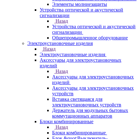
Элементы молниезащиты
Устройства оптической и акустической
сигнализации
Назад
Устройства оптической и акустической
сигнализации
Общепромышленное оборудование
Электроустановочные изделия
Назад
Электроустановочные изделия
Аксессуары для электроустановочных
изделий
Назад
Аксессуары для электроустановочных
изделий
Аксессуары для электроустановочных
устройств
Вставка светящаяся для
электроустановочных устройств
Держатель для модульных бытовых
коммутационных аппаратов
Блоки комбинированные
Назад
Блоки комбинированные
Блок &quot;Выключатель-