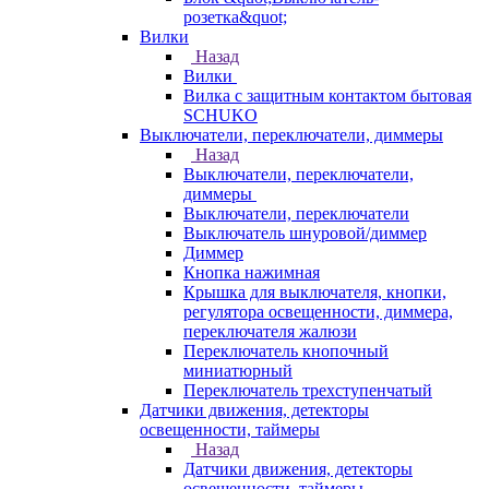
розетка&quot;
Вилки
Назад
Вилки
Вилка с защитным контактом бытовая
SCHUKO
Выключатели, переключатели, диммеры
Назад
Выключатели, переключатели,
диммеры
Выключатели, переключатели
Выключатель шнуровой/диммер
Диммер
Кнопка нажимная
Крышка для выключателя, кнопки,
регулятора освещенности, диммера,
переключателя жалюзи
Переключатель кнопочный
миниатюрный
Переключатель трехступенчатый
Датчики движения, детекторы
освещенности, таймеры
Назад
Датчики движения, детекторы
освещенности, таймеры