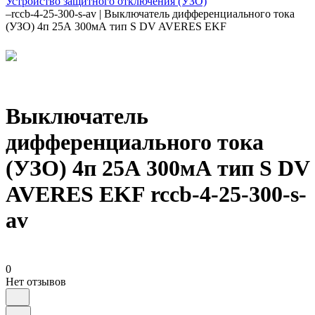
Устройство защитного отключения (УЗО)
–
rccb-4-25-300-s-av | Выключатель дифференциального тока
(УЗО) 4п 25А 300мА тип S DV AVERES EKF
Выключатель
дифференциального тока
(УЗО) 4п 25А 300мА тип S DV
AVERES EKF rccb-4-25-300-s-
av
0
Нет отзывов