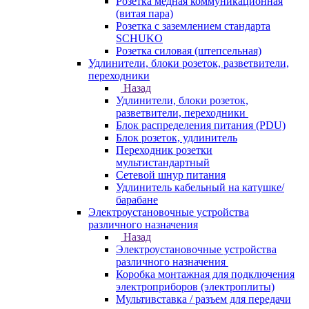
Розетка медная коммуникационная
(витая пара)
Розетка с заземлением стандарта
SCHUKO
Розетка силовая (штепсельная)
Удлинители, блоки розеток, разветвители,
переходники
Назад
Удлинители, блоки розеток,
разветвители, переходники
Блок распределения питания (PDU)
Блок розеток, удлинитель
Переходник розетки
мультистандартный
Сетевой шнур питания
Удлинитель кабельный на катушке/
барабане
Электроустановочные устройства
различного назначения
Назад
Электроустановочные устройства
различного назначения
Коробка монтажная для подключения
электроприборов (электроплиты)
Мультивставка / разъем для передачи