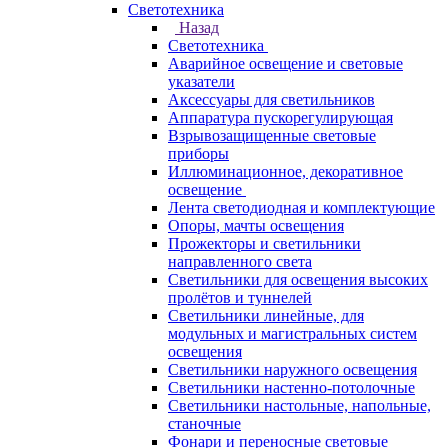
Светотехника
Назад
Светотехника
Аварийное освещение и световые
указатели
Аксессуары для светильников
Аппаратура пускорегулирующая
Взрывозащищенные световые
приборы
Иллюминационное, декоративное
освещение
Лента светодиодная и комплектующие
Опоры, мачты освещения
Прожекторы и светильники
направленного света
Светильники для освещения высоких
пролётов и туннелей
Светильники линейные, для
модульных и магистральных систем
освещения
Светильники наружного освещения
Светильники настенно-потолочные
Светильники настольные, напольные,
станочные
Фонари и переносные световые