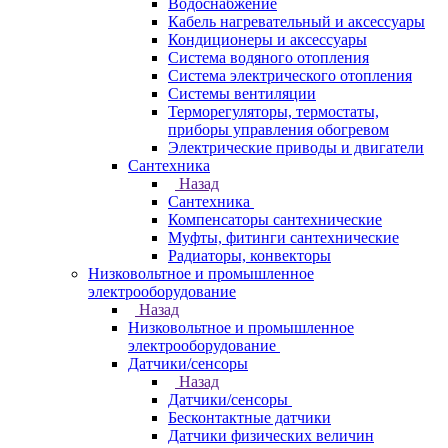
Водоснабжение
Кабель нагревательный и аксессуары
Кондиционеры и аксессуары
Система водяного отопления
Система электрического отопления
Системы вентиляции
Терморегуляторы, термостаты,
приборы управления обогревом
Электрические приводы и двигатели
Сантехника
Назад
Сантехника
Компенсаторы сантехнические
Муфты, фитинги сантехнические
Радиаторы, конвекторы
Низковольтное и промышленное
электрооборудование
Назад
Низковольтное и промышленное
электрооборудование
Датчики/сенсоры
Назад
Датчики/сенсоры
Бесконтактные датчики
Датчики физических величин