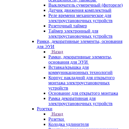
Выключатель сумеречный (фотореле)
Датчик движения комплектный
Реле времени механическое для
электроустановочных устройств
Розеточный таймер
Таймер электронный для
электроустановочных устройств
Рамки, декоративные элементы, основания
для ЭУИ
Назад
Рамки, декоративные элементы,
основания для ЭУИ
Вставка/крышка для
коммуникационных технологий
Корпус накладной для открытого
монтажа электроустановочных
устройств
Основание для открытого монтажа
Рамка декоративная для
электроустановочных устройств
Розетки
Назад
Розетки
Колодка удлинителя