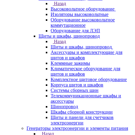
Назад
Высоковольтное оборудование
Изоляторы высоковольтные
Оборудование высоковольтное
коммутационное
Оборудование для ЛЭП
Щиты и шкафы, шинопровод
Назад
Щиты и шкафы, шинопровод
Аксессуары и комплектующие для
щитов и шкафов
Клеммные зажимы
Климатическое оборудование для
щитов и шкафов
Комплектное щитовое оборудование
Корпуса щитов и шкафов
Системы сборных шин
Телекоммуникационные шкафы и
аксессуары
Шинопровод
Шкафы сборной конструкции
Щиты и панели для счетчиков
электроэнергии
Генераторы электроэнергии и элементы питания
Назад