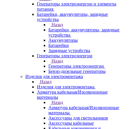
Генераторы электроэнергии и элементы
питания
Батарейки, аккумуляторы, зарядные
устройства
Назад
Батарейки, аккумуляторы, зарядные
устройства
Аккумуляторы
Батарейки
Зарядные устройства
Генераторы электроэнергии
Назад
Генераторы электроэнергии
Бензо-дизельные генераторы
Изделия для электромонтажа
Назад
Изделия для электромонтажа
Арматура кабельная/Изоляционные
материалы
Назад
Арматура кабельная/Изоляционные
материалы
Аксессуары для светильников
Аксессуары кабельные
Кабельные наконечники и