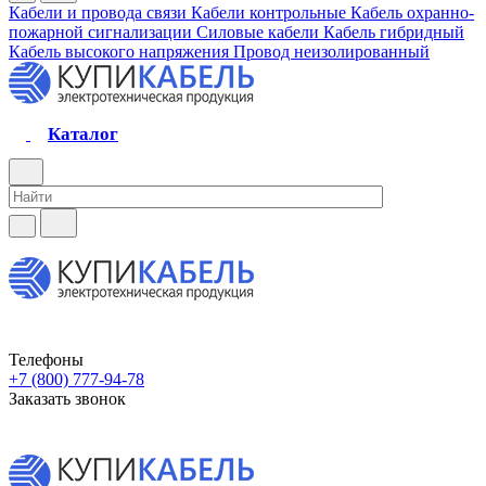
Кабели и провода связи
Кабели контрольные
Кабель охранно-
пожарной сигнализации
Силовые кабели
Кабель гибридный
Кабель высокого напряжения
Провод неизолированный
Каталог
Телефоны
+7 (800) 777-94-78
Заказать звонок