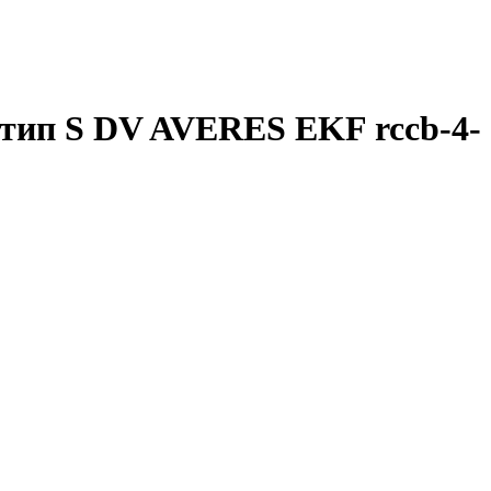
тип S DV AVERES EKF rccb-4-