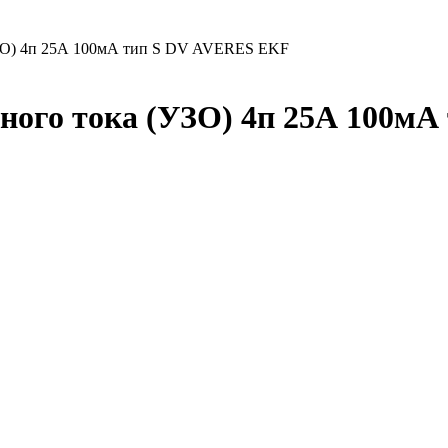
(УЗО) 4п 25А 100мА тип S DV AVERES EKF
ого тока (УЗО) 4п 25А 100мА 