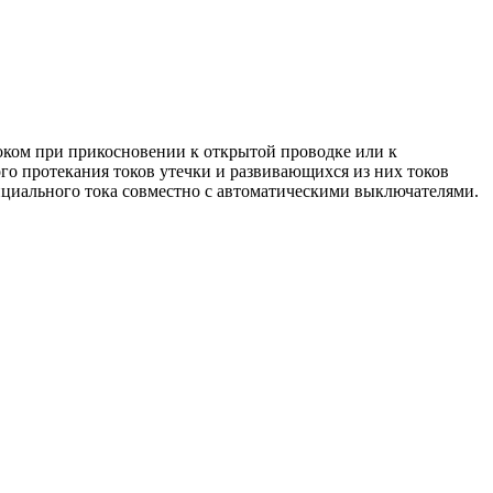
ком при прикосновении к открытой проводке или к
го протекания токов утечки и развивающихся из них токов
нциального тока совместно с автоматическими выключателями.