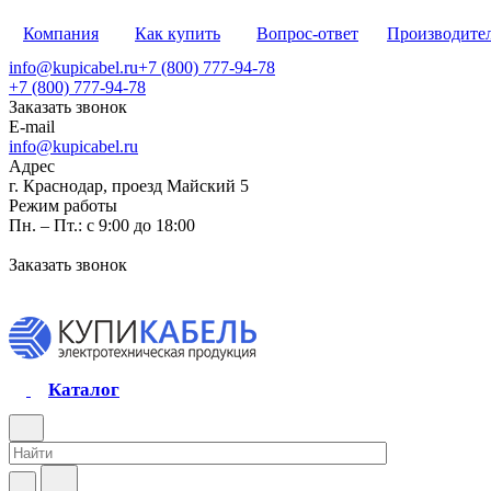
Компания
Как купить
Вопрос-ответ
Производите
info@kupicabel.ru
+7 (800) 777-94-78
+7 (800) 777-94-78
Заказать звонок
E-mail
info@kupicabel.ru
Адрес
г. Краснодар, проезд Майский 5
Режим работы
Пн. – Пт.: с 9:00 до 18:00
Заказать звонок
Каталог