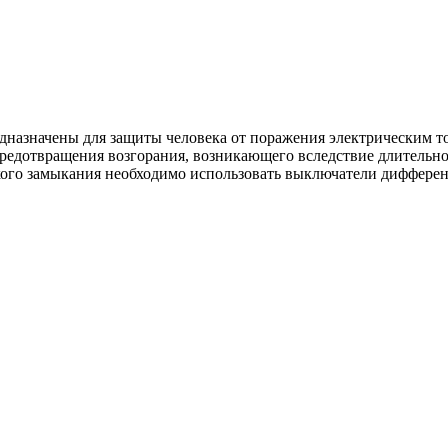
азначены для защиты человека от поражения электрическим то
редотвращения возгорания, возникающего вследствие длительно
ткого замыкания необходимо использовать выключатели диффере