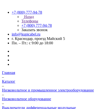
+7 (800) 777-94-78
Назад
Телефоны
+7 (800) 777-94-78
Заказать звонок
info@kupicabel.ru
г. Краснодар, проезд Майский 5
Пн. – Пт.: с 9:00 до 18:00
Главная
–
Каталог
–
Низковольтное и промышленное электрооборудование
–
Низковольтное оборудование
–
Выключатели дифференцальные модульные