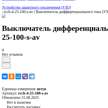
–
Устройство защитного отключения (УЗО)
–
rccb-4-25-100-s-av | Выключатель дифференциального тока 
Выключатель дифференциальн
25-100-s-av
0
Нет отзывов
Единица измерения:
штук
Артикул:
rccb-4-25-100-s-av
Обновлено 31.08.2025
Нет в наличии
Рассчитать доставку