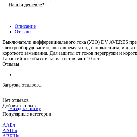
Нашли дешевле?
Описание
Отзывы
Выключатели дифференциального тока (УЗО) DV AVERES предн
электрооборудованию, оказавшемуся под напряжением, и для п
короткого замыкания. Для защиты от токов перегрузки и коро
Гарантийные обязательства составляют 10 лет
Отзывы
Загрузка отзывов...
Нет отзывов
Добавить отзыв
Назад к списку
Популярные категории
ААБл
ААШв
АВБШв