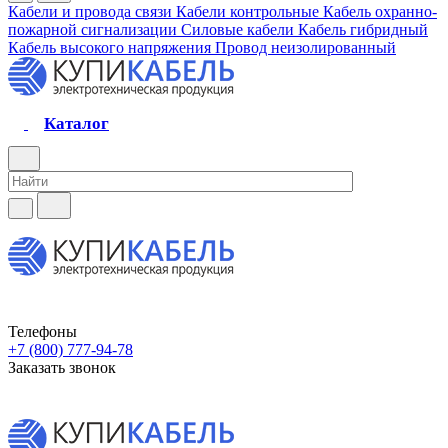
Кабели и провода связи
Кабели контрольные
Кабель охранно-
пожарной сигнализации
Силовые кабели
Кабель гибридный
Кабель высокого напряжения
Провод неизолированный
Каталог
Телефоны
+7 (800) 777-94-78
Заказать звонок