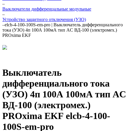
–
Выключатели дифференцальные модульные
–
Устройство защитного отключения (УЗО)
–
elcb-4-100-100S-em-pro | Выключатель дифференциального
тока (УЗО) 4п 100А 100мА тип AC ВД-100 (электромех.)
PROxima EKF
Выключатель
дифференциального тока
(УЗО) 4п 100А 100мА тип AC
ВД-100 (электромех.)
PROxima EKF elcb-4-100-
100S-em-pro