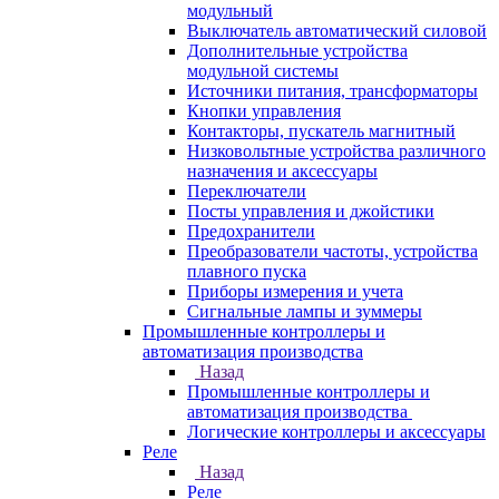
модульный
Выключатель автоматический силовой
Дополнительные устройства
модульной системы
Источники питания, трансформаторы
Кнопки управления
Контакторы, пускатель магнитный
Низковольтные устройства различного
назначения и аксессуары
Переключатели
Посты управления и джойстики
Предохранители
Преобразователи частоты, устройства
плавного пуска
Приборы измерения и учета
Сигнальные лампы и зуммеры
Промышленные контроллеры и
автоматизация производства
Назад
Промышленные контроллеры и
автоматизация производства
Логические контроллеры и аксессуары
Реле
Назад
Реле