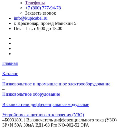
Телефоны
+7 (800) 777-94-78
Заказать звонок
info@kupicabel.ru
г. Краснодар, проезд Майский 5
Пн. – Пт.: с 9:00 до 18:00
Главная
–
Каталог
–
Низковольтное и промышленное электрооборудование
–
Низковольтное оборудование
–
Выключатели дифференцальные модульные
–
Устройство защитного отключения (УЗО)
–
Б0031891 | Выключатель дифференциального тока (УЗО)
3P+N 50А 30мА ВД1-63 Pro NO-902-52 ЭРА