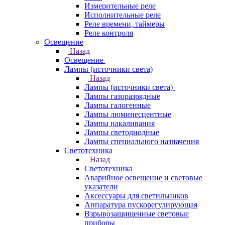
Измерительные реле
Исполнительные реле
Реле времени, таймеры
Реле контроля
Освещение
Назад
Освещение
Лампы (источники света)
Назад
Лампы (источники света)
Лампы газоразрядные
Лампы галогенные
Лампы люминесцентные
Лампы накаливания
Лампы светодиодные
Лампы специального назначения
Светотехника
Назад
Светотехника
Аварийное освещение и световые
указатели
Аксессуары для светильников
Аппаратура пускорегулирующая
Взрывозащищенные световые
приборы