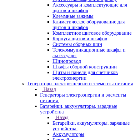
Аксессуары и комплектующие для
щитов и шкафов
Клеммные зажимы
Климатическое оборудование для
щитов и шкафов
Комплектное щитовое оборудование
Корпуса щитов и шкафов
Системы сборных шин
Телекоммуникационные шкафы и
аксессуары
Шинопровод
Шкафы сборной конструкции
Щиты и панели для счетчиков
электроэнергии
Генераторы электроэнергии и элементы питания
Назад
Генераторы электроэнергии и элементы
питания
Батарейки, аккумуляторы, зарядные
устройства
Назад
Батарейки, аккумуляторы, зарядные
устройства
Аккумуляторы
Батарейки