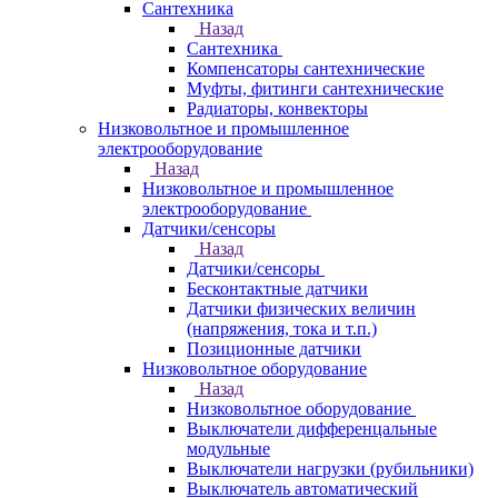
Сантехника
Назад
Сантехника
Компенсаторы сантехнические
Муфты, фитинги сантехнические
Радиаторы, конвекторы
Низковольтное и промышленное
электрооборудование
Назад
Низковольтное и промышленное
электрооборудование
Датчики/сенсоры
Назад
Датчики/сенсоры
Бесконтактные датчики
Датчики физических величин
(напряжения, тока и т.п.)
Позиционные датчики
Низковольтное оборудование
Назад
Низковольтное оборудование
Выключатели дифференцальные
модульные
Выключатели нагрузки (рубильники)
Выключатель автоматический