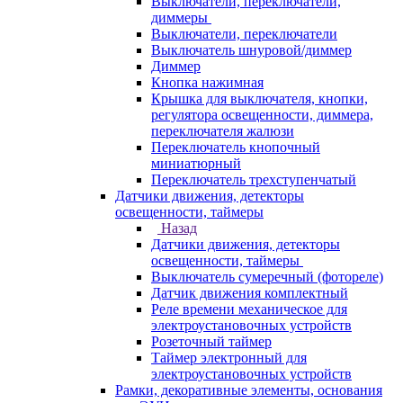
Выключатели, переключатели,
диммеры
Выключатели, переключатели
Выключатель шнуровой/диммер
Диммер
Кнопка нажимная
Крышка для выключателя, кнопки,
регулятора освещенности, диммера,
переключателя жалюзи
Переключатель кнопочный
миниатюрный
Переключатель трехступенчатый
Датчики движения, детекторы
освещенности, таймеры
Назад
Датчики движения, детекторы
освещенности, таймеры
Выключатель сумеречный (фотореле)
Датчик движения комплектный
Реле времени механическое для
электроустановочных устройств
Розеточный таймер
Таймер электронный для
электроустановочных устройств
Рамки, декоративные элементы, основания