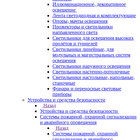
Иллюминационное, декоративное
освещение
Лента светодиодная и комплектующие
Опоры, мачты освещения
Прожекторы и светильники
направленного света
Светильники для освещения высоких
пролётов и туннелей
Светильники линейные, для
модульных и магистральных систем
освещения
Светильники наружного освещения
Светильники настенно-потолочные
Светильники настольные, напольные,
станочные
Фонари и переносные световые
приборы
Устройства и средства безопасности
Назад
Устройства и средства безопасности
Системы пожарной, охранной сигнализации
и аварийного оповещения
Назад
Системы пожарной, охранной
сигнализации и аварийного