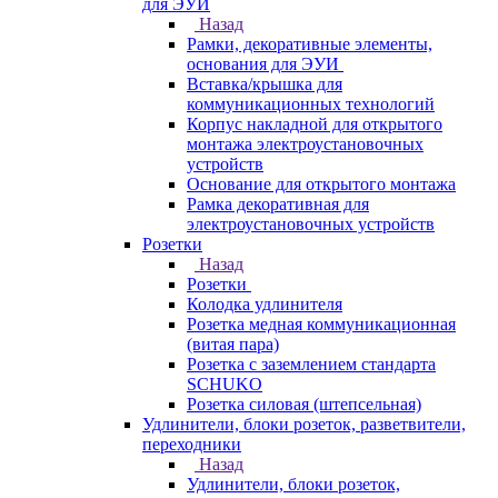
для ЭУИ
Назад
Рамки, декоративные элементы,
основания для ЭУИ
Вставка/крышка для
коммуникационных технологий
Корпус накладной для открытого
монтажа электроустановочных
устройств
Основание для открытого монтажа
Рамка декоративная для
электроустановочных устройств
Розетки
Назад
Розетки
Колодка удлинителя
Розетка медная коммуникационная
(витая пара)
Розетка с заземлением стандарта
SCHUKO
Розетка силовая (штепсельная)
Удлинители, блоки розеток, разветвители,
переходники
Назад
Удлинители, блоки розеток,