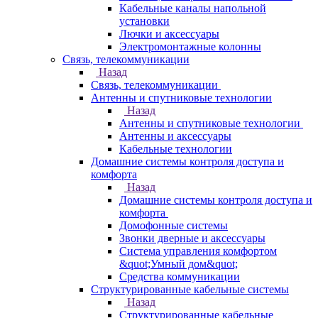
Кабельные каналы напольной
установки
Лючки и аксессуары
Электромонтажные колонны
Связь, телекоммуникации
Назад
Связь, телекоммуникации
Антенны и спутниковые технологии
Назад
Антенны и спутниковые технологии
Антенны и аксессуары
Кабельные технологии
Домашние системы контроля доступа и
комфорта
Назад
Домашние системы контроля доступа и
комфорта
Домофонные системы
Звонки дверные и аксессуары
Система управления комфортом
&quot;Умный дом&quot;
Средства коммуникации
Структурированные кабельные системы
Назад
Структурированные кабельные