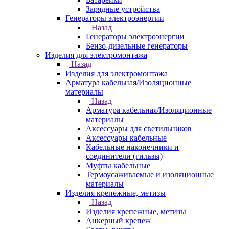
Зарядные устройства
Генераторы электроэнергии
Назад
Генераторы электроэнергии
Бензо-дизельные генераторы
Изделия для электромонтажа
Назад
Изделия для электромонтажа
Арматура кабельная/Изоляционные
материалы
Назад
Арматура кабельная/Изоляционные
материалы
Аксессуары для светильников
Аксессуары кабельные
Кабельные наконечники и
соединители (гильзы)
Муфты кабельные
Термоусаживаемые и изоляционные
материалы
Изделия крепежные, метизы
Назад
Изделия крепежные, метизы
Анкерный крепеж