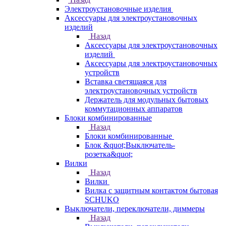
Электроустановочные изделия
Аксессуары для электроустановочных
изделий
Назад
Аксессуары для электроустановочных
изделий
Аксессуары для электроустановочных
устройств
Вставка светящаяся для
электроустановочных устройств
Держатель для модульных бытовых
коммутационных аппаратов
Блоки комбинированные
Назад
Блоки комбинированные
Блок &quot;Выключатель-
розетка&quot;
Вилки
Назад
Вилки
Вилка с защитным контактом бытовая
SCHUKO
Выключатели, переключатели, диммеры
Назад