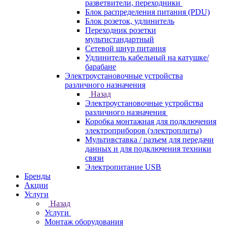
разветвители, переходники
Блок распределения питания (PDU)
Блок розеток, удлинитель
Переходник розетки
мультистандартный
Сетевой шнур питания
Удлинитель кабельный на катушке/
барабане
Электроустановочные устройства
различного назначения
Назад
Электроустановочные устройства
различного назначения
Коробка монтажная для подключения
электроприборов (электроплиты)
Мультивставка / разъем для передачи
данных и для подключения техники
связи
Электропитание USB
Бренды
Акции
Услуги
Назад
Услуги
Монтаж оборудования