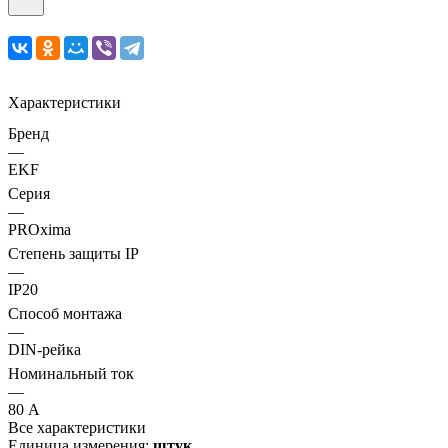
Характеристики
Бренд
—
EKF
Серия
—
PROxima
Степень защиты IP
—
IP20
Способ монтажа
—
DIN-рейка
Номинальный ток
—
80 А
Все характеристики
Единица измерения:
штук