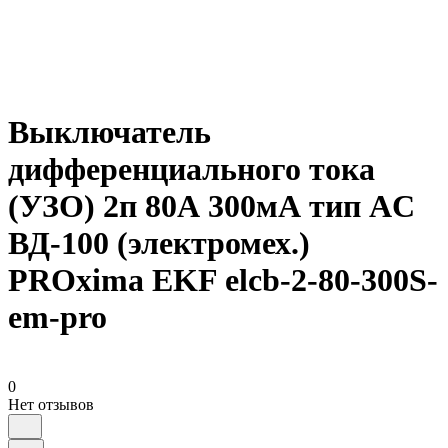
Выключатель
дифференциального тока
(УЗО) 2п 80А 300мА тип AC
ВД-100 (электромех.)
PROxima EKF elcb-2-80-300S-
em-pro
0
Нет отзывов