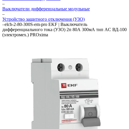
–
Выключатели дифференцальные модульные
–
Устройство защитного отключения (УЗО)
–
elcb-2-80-300S-em-pro EKF | Выключатель
дифференциального тока (УЗО) 2п 80А 300мА тип AC ВД-100
(электромех.) PROxima