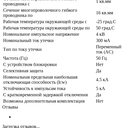
1 кв.мм
проводника с
Сечение многопроволочного гибкого
16 кв.мм
проводника по
Рабочая температура окружающей среды с
-25 град.C
Рабочая температура окружающей среды по
50 град.C
Номинальное импульсное напряжение
4 кВ
Номинальный ток утечки
300 мА
Переменный
Тип по току утечки
ток (AC)
Частота (Гц)
50 Гц
С устройством блокировки
Нет
Селективная защита
Да
Номинальная предельная наибольшая
4.5 кА
отключающая способность (Icw)
Устойчивость к импульсам тока
5 кА
С кратковременной задержкой отключения
Да
Возможна дополнительная комплектация
Нет
Отзывы
Загрузка отзывов...