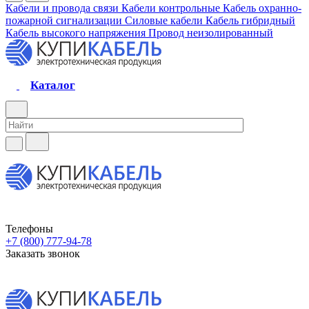
Кабели и провода связи
Кабели контрольные
Кабель охранно-
пожарной сигнализации
Силовые кабели
Кабель гибридный
Кабель высокого напряжения
Провод неизолированный
Каталог
Телефоны
+7 (800) 777-94-78
Заказать звонок