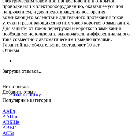
электрическим током при прикосновении к открытой
проводке или к электрооборудованию, оказавшемуся под
напряжением, и для предотвращения возгорания,
возникающего вследствие длительного протекания токов
утечки и развивающихся из них токов короткого замыкания.
Для защиты от токов перегрузки и короткого замыкания
необходимо использовать выключатели дифференциального
тока совместно с автоматическими выключателями.
Гарантийные обязательства составляют 10 лет
Отзывы
Загрузка отзывов...
Нет отзывов
Добавить отзыв
Назад к списку
Популярные категории
ААБл
ААШв
АВБШв
АВВГ
АСБл