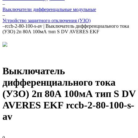
–
Выключатели дифференцальные модульные
–
Устройство защитного отключения (УЗО)
–
rccb-2-80-100-s-av | Выключатель дифференциального тока
(УЗО) 2п 80А 100мА тип S DV AVERES EKF
Выключатель
дифференциального тока
(УЗО) 2п 80А 100мА тип S DV
AVERES EKF rccb-2-80-100-s-
av
0