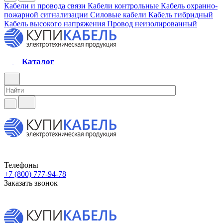
Кабели и провода связи
Кабели контрольные
Кабель охранно-
пожарной сигнализации
Силовые кабели
Кабель гибридный
Кабель высокого напряжения
Провод неизолированный
Каталог
Телефоны
+7 (800) 777-94-78
Заказать звонок