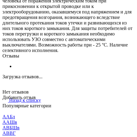
человека от поражения электрическим током при
прикосновении к открытой проводке или к
электрооборудованию, оказавшемуся под напряжением и для
предотвращения возгорания, возникающего вследствие
длительного протекания токов утечки и развивающихся из
них токов короткого замыкания. Для защиты потребителей от
токов перегрузки и короткого замыкания необходимо
использовать УЗО совместно с автоматическими
выключателями. Возможность работы при - 25 °С. Наличие
селективного исполнения.
Отзывы
Загрузка отзывов...
Нет отзывов
Добавить отзыв
Назад к списку
Популярные категории
ААБл
ААШв
АВБШв
АВВГ