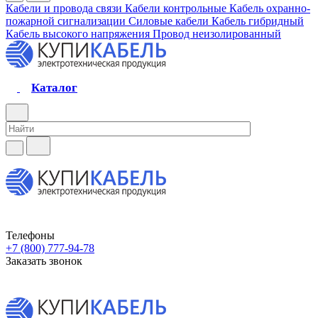
Кабели и провода связи
Кабели контрольные
Кабель охранно-
пожарной сигнализации
Силовые кабели
Кабель гибридный
Кабель высокого напряжения
Провод неизолированный
Каталог
Телефоны
+7 (800) 777-94-78
Заказать звонок