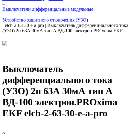
–
Выключатели дифференцальные модульные
–
Устройство защитного отключения (УЗО)
–
elcb-2-63-30-e-a-pro | Выключатель дифференциального тока
(УЗО) 2п 63А 30мА тип A ВД-100 электрон.PROxima EKF
Выключатель
дифференциального тока
(УЗО) 2п 63А 30мА тип A
ВД-100 электрон.PROxima
EKF elcb-2-63-30-e-a-pro
0