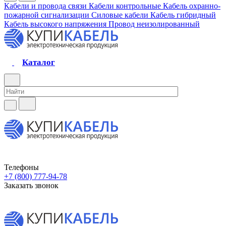
Кабели и провода связи
Кабели контрольные
Кабель охранно-
пожарной сигнализации
Силовые кабели
Кабель гибридный
Кабель высокого напряжения
Провод неизолированный
Каталог
Телефоны
+7 (800) 777-94-78
Заказать звонок