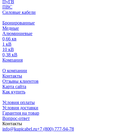
ПуГВ
ПВС
Силовые кабели
Бронированные
Медные
Алюминиевые
0,66 кв
1 кВ
10 кВ
0,38 кВ
Компания
О компании
Контакты
Отзывы клиентов
Карта сайта
Как купить
Условия оплаты
Условия доставки
Гарантия на товар
Вопрос-ответ
Контакты
info@kupicabel.ru
+7 (800) 777-94-78