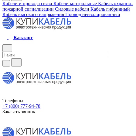
Кабели и провода связи
Кабели контрольные
Кабель охранно-
пожарной сигнализации
Силовые кабели
Кабель гибридный
Кабель высокого напряжения
Провод неизолированный
Каталог
Телефоны
+7 (800) 777-94-78
Заказать звонок