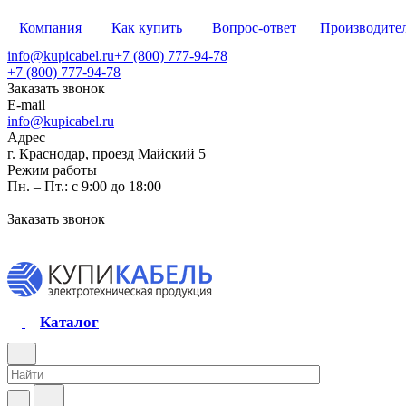
Компания
Как купить
Вопрос-ответ
Производите
info@kupicabel.ru
+7 (800) 777-94-78
+7 (800) 777-94-78
Заказать звонок
E-mail
info@kupicabel.ru
Адрес
г. Краснодар, проезд Майский 5
Режим работы
Пн. – Пт.: с 9:00 до 18:00
Заказать звонок
Каталог