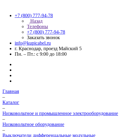
+7 (800) 777-94-78
Назад
Телефоны
+7 (800) 777-94-78
Заказать звонок
info@kupicabel.ru
г. Краснодар, проезд Майский 5
Пн. – Пт.: с 9:00 до 18:00
Главная
–
Каталог
–
Низковольтное и промышленное электрооборудование
–
Низковольтное оборудование
–
Выключатели дифференцальные модульные