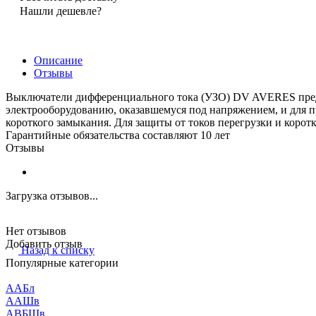
Нашли дешевле?
Описание
Отзывы
Выключатели дифференциального тока (УЗО) DV AVERES предн
электрооборудованию, оказавшемуся под напряжением, и для п
короткого замыкания. Для защиты от токов перегрузки и коро
Гарантийные обязательства составляют 10 лет
Отзывы
Загрузка отзывов...
Нет отзывов
Добавить отзыв
Назад к списку
Популярные категории
ААБл
ААШв
АВБШв