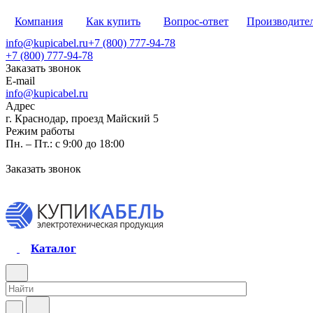
Компания
Как купить
Вопрос-ответ
Производите
info@kupicabel.ru
+7 (800) 777-94-78
+7 (800) 777-94-78
Заказать звонок
E-mail
info@kupicabel.ru
Адрес
г. Краснодар, проезд Майский 5
Режим работы
Пн. – Пт.: с 9:00 до 18:00
Заказать звонок
Каталог