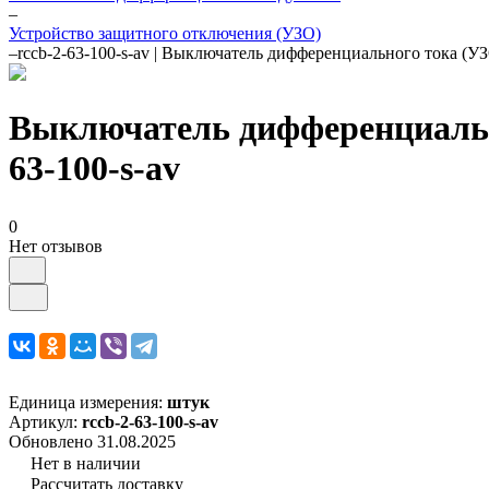
–
Устройство защитного отключения (УЗО)
–
rccb-2-63-100-s-av | Выключатель дифференциального тока 
Выключатель дифференциальн
63-100-s-av
0
Нет отзывов
Единица измерения:
штук
Артикул:
rccb-2-63-100-s-av
Обновлено 31.08.2025
Нет в наличии
Рассчитать доставку