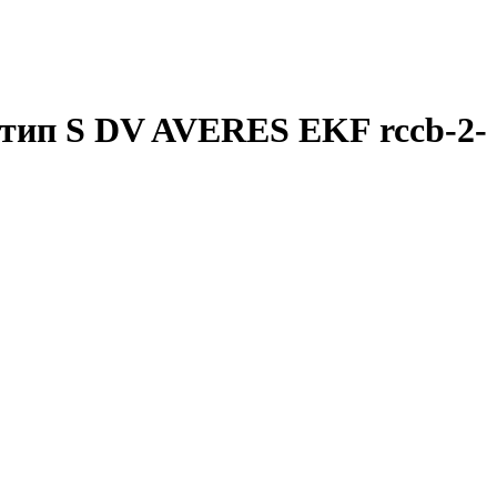
тип S DV AVERES EKF rccb-2-