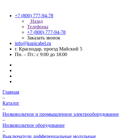
+7 (800) 777-94-78
Назад
Телефоны
+7 (800) 777-94-78
Заказать звонок
info@kupicabel.ru
г. Краснодар, проезд Майский 5
Пн. – Пт.: с 9:00 до 18:00
Главная
–
Каталог
–
Низковольтное и промышленное электрооборудование
–
Низковольтное оборудование
–
Выключатели дифференцальные модульные