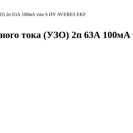
(УЗО) 2п 63А 100мА тип S DV AVERES EKF
ого тока (УЗО) 2п 63А 100мА 