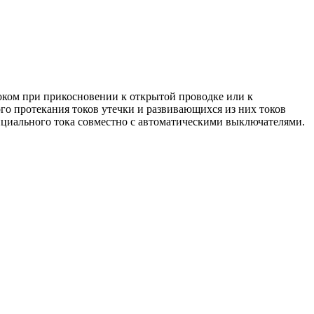
ком при прикосновении к открытой проводке или к
го протекания токов утечки и развивающихся из них токов
нциального тока совместно с автоматическими выключателями.