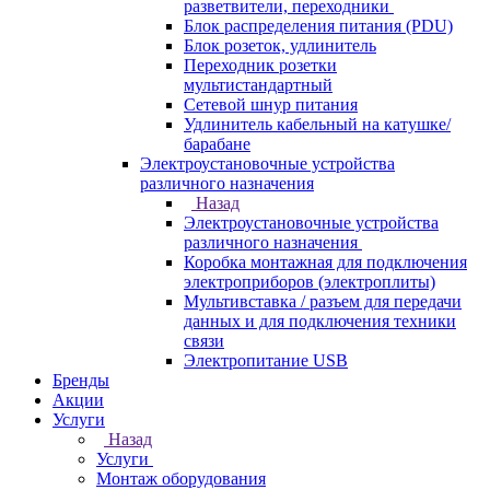
разветвители, переходники
Блок распределения питания (PDU)
Блок розеток, удлинитель
Переходник розетки
мультистандартный
Сетевой шнур питания
Удлинитель кабельный на катушке/
барабане
Электроустановочные устройства
различного назначения
Назад
Электроустановочные устройства
различного назначения
Коробка монтажная для подключения
электроприборов (электроплиты)
Мультивставка / разъем для передачи
данных и для подключения техники
связи
Электропитание USB
Бренды
Акции
Услуги
Назад
Услуги
Монтаж оборудования