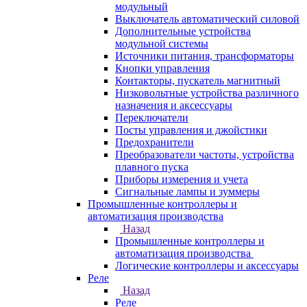
модульный
Выключатель автоматический силовой
Дополнительные устройства
модульной системы
Источники питания, трансформаторы
Кнопки управления
Контакторы, пускатель магнитный
Низковольтные устройства различного
назначения и аксессуары
Переключатели
Посты управления и джойстики
Предохранители
Преобразователи частоты, устройства
плавного пуска
Приборы измерения и учета
Сигнальные лампы и зуммеры
Промышленные контроллеры и
автоматизация производства
Назад
Промышленные контроллеры и
автоматизация производства
Логические контроллеры и аксессуары
Реле
Назад
Реле