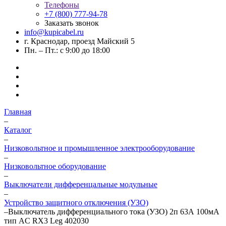
Телефоны
+7 (800) 777-94-78
Заказать звонок
info@kupicabel.ru
г. Краснодар, проезд Майский 5
Пн. – Пт.: с 9:00 до 18:00
Главная
–
Каталог
–
Низковольтное и промышленное электрооборудование
–
Низковольтное оборудование
–
Выключатели дифференцальные модульные
–
Устройство защитного отключения (УЗО)
–
Выключатель дифференциального тока (УЗО) 2п 63А 100мА
тип AC RX3 Leg 402030