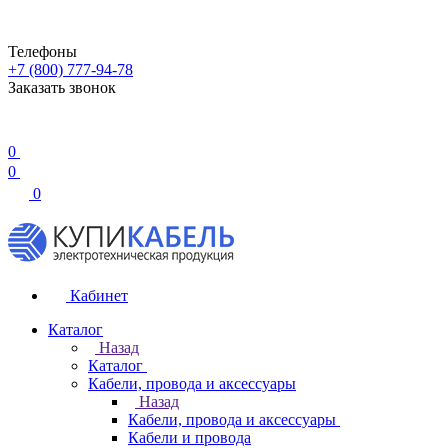
Телефоны
+7 (800) 777-94-78
Заказать звонок
0
0
0
Кабинет
Каталог
Назад
Каталог
Кабели, провода и аксессуары
Назад
Кабели, провода и аксессуары
Кабели и провода