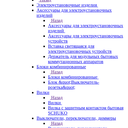
Электроустановочные изделия
Аксессуары для электроустановочных
изделий
Назад
Аксессуары для электроустановочных
изделий
Аксессуары для электроустановочных
устройств
Вставка светящаяся для
электроустановочных устройств
Держатель для модульных бытовых
коммутационных аппаратов
Блоки комбинированные
Назад
Блоки комбинированные
Блок &quot;Выключатель-
розетка&quot;
Вилки
Назад
Вилки
Вилка с защитным контактом бытовая
SCHUKO
Выключатели, переключатели, диммеры
Назад