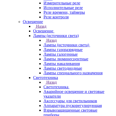
Измерительные реле
Исполнительные реле
Реле времени, таймеры
Реле контроля
Освещение
Назад
Освещение
Лампы (источники света)
Назад
Лампы (источники света)
Лампы газоразрядные
Лампы галогенные
Лампы люминесцентные
Лампы накаливания
Лампы светодиодные
Лампы специального назначения
Светотехника
Назад
Светотехника
Аварийное освещение и световые
указатели
Аксессуары для светильников
Аппаратура пускорегулирующая
Взрывозащищенные световые
приборы