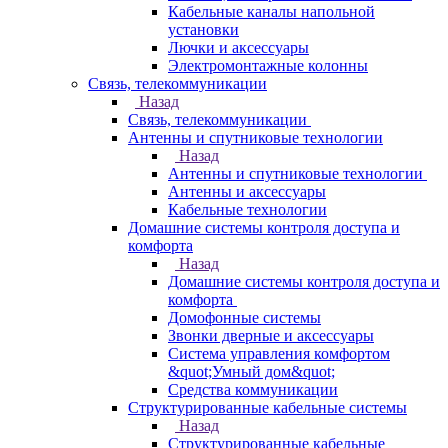
Кабельные каналы напольной
установки
Лючки и аксессуары
Электромонтажные колонны
Связь, телекоммуникации
Назад
Связь, телекоммуникации
Антенны и спутниковые технологии
Назад
Антенны и спутниковые технологии
Антенны и аксессуары
Кабельные технологии
Домашние системы контроля доступа и
комфорта
Назад
Домашние системы контроля доступа и
комфорта
Домофонные системы
Звонки дверные и аксессуары
Система управления комфортом
&quot;Умный дом&quot;
Средства коммуникации
Структурированные кабельные системы
Назад
Структурированные кабельные