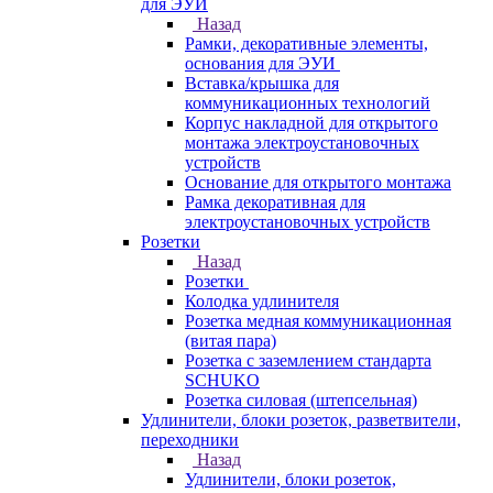
для ЭУИ
Назад
Рамки, декоративные элементы,
основания для ЭУИ
Вставка/крышка для
коммуникационных технологий
Корпус накладной для открытого
монтажа электроустановочных
устройств
Основание для открытого монтажа
Рамка декоративная для
электроустановочных устройств
Розетки
Назад
Розетки
Колодка удлинителя
Розетка медная коммуникационная
(витая пара)
Розетка с заземлением стандарта
SCHUKO
Розетка силовая (штепсельная)
Удлинители, блоки розеток, разветвители,
переходники
Назад
Удлинители, блоки розеток,