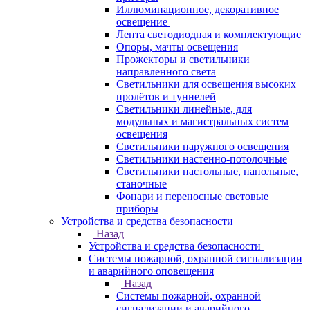
Иллюминационное, декоративное
освещение
Лента светодиодная и комплектующие
Опоры, мачты освещения
Прожекторы и светильники
направленного света
Светильники для освещения высоких
пролётов и туннелей
Светильники линейные, для
модульных и магистральных систем
освещения
Светильники наружного освещения
Светильники настенно-потолочные
Светильники настольные, напольные,
станочные
Фонари и переносные световые
приборы
Устройства и средства безопасности
Назад
Устройства и средства безопасности
Системы пожарной, охранной сигнализации
и аварийного оповещения
Назад
Системы пожарной, охранной
сигнализации и аварийного