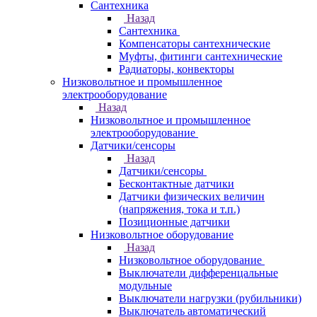
Сантехника
Назад
Сантехника
Компенсаторы сантехнические
Муфты, фитинги сантехнические
Радиаторы, конвекторы
Низковольтное и промышленное
электрооборудование
Назад
Низковольтное и промышленное
электрооборудование
Датчики/сенсоры
Назад
Датчики/сенсоры
Бесконтактные датчики
Датчики физических величин
(напряжения, тока и т.п.)
Позиционные датчики
Низковольтное оборудование
Назад
Низковольтное оборудование
Выключатели дифференцальные
модульные
Выключатели нагрузки (рубильники)
Выключатель автоматический