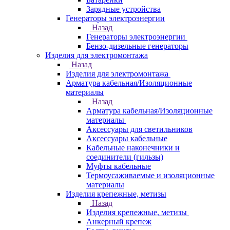
Зарядные устройства
Генераторы электроэнергии
Назад
Генераторы электроэнергии
Бензо-дизельные генераторы
Изделия для электромонтажа
Назад
Изделия для электромонтажа
Арматура кабельная/Изоляционные
материалы
Назад
Арматура кабельная/Изоляционные
материалы
Аксессуары для светильников
Аксессуары кабельные
Кабельные наконечники и
соединители (гильзы)
Муфты кабельные
Термоусаживаемые и изоляционные
материалы
Изделия крепежные, метизы
Назад
Изделия крепежные, метизы
Анкерный крепеж