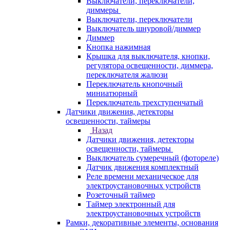
Выключатели, переключатели,
диммеры
Выключатели, переключатели
Выключатель шнуровой/диммер
Диммер
Кнопка нажимная
Крышка для выключателя, кнопки,
регулятора освещенности, диммера,
переключателя жалюзи
Переключатель кнопочный
миниатюрный
Переключатель трехступенчатый
Датчики движения, детекторы
освещенности, таймеры
Назад
Датчики движения, детекторы
освещенности, таймеры
Выключатель сумеречный (фотореле)
Датчик движения комплектный
Реле времени механическое для
электроустановочных устройств
Розеточный таймер
Таймер электронный для
электроустановочных устройств
Рамки, декоративные элементы, основания