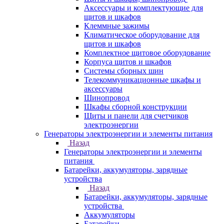
Аксессуары и комплектующие для
щитов и шкафов
Клеммные зажимы
Климатическое оборудование для
щитов и шкафов
Комплектное щитовое оборудование
Корпуса щитов и шкафов
Системы сборных шин
Телекоммуникационные шкафы и
аксессуары
Шинопровод
Шкафы сборной конструкции
Щиты и панели для счетчиков
электроэнергии
Генераторы электроэнергии и элементы питания
Назад
Генераторы электроэнергии и элементы
питания
Батарейки, аккумуляторы, зарядные
устройства
Назад
Батарейки, аккумуляторы, зарядные
устройства
Аккумуляторы
Батарейки