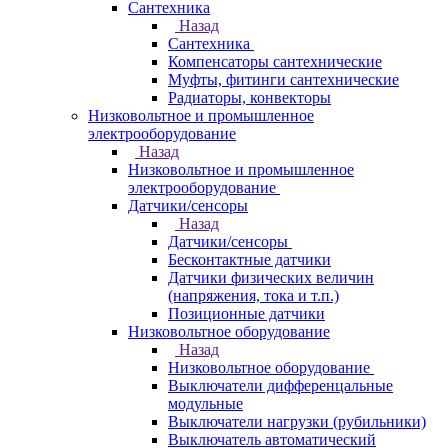
Сантехника
Назад
Сантехника
Компенсаторы сантехнические
Муфты, фитинги сантехнические
Радиаторы, конвекторы
Низковольтное и промышленное
электрооборудование
Назад
Низковольтное и промышленное
электрооборудование
Датчики/сенсоры
Назад
Датчики/сенсоры
Бесконтактные датчики
Датчики физических величин
(напряжения, тока и т.п.)
Позиционные датчики
Низковольтное оборудование
Назад
Низковольтное оборудование
Выключатели дифференцальные
модульные
Выключатели нагрузки (рубильники)
Выключатель автоматический