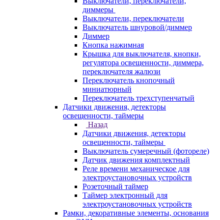
Выключатели, переключатели,
диммеры
Выключатели, переключатели
Выключатель шнуровой/диммер
Диммер
Кнопка нажимная
Крышка для выключателя, кнопки,
регулятора освещенности, диммера,
переключателя жалюзи
Переключатель кнопочный
миниатюрный
Переключатель трехступенчатый
Датчики движения, детекторы
освещенности, таймеры
Назад
Датчики движения, детекторы
освещенности, таймеры
Выключатель сумеречный (фотореле)
Датчик движения комплектный
Реле времени механическое для
электроустановочных устройств
Розеточный таймер
Таймер электронный для
электроустановочных устройств
Рамки, декоративные элементы, основания