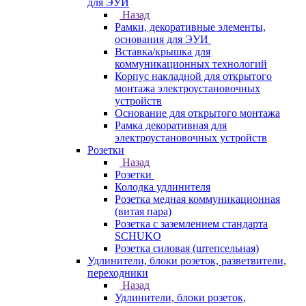
для ЭУИ
Назад
Рамки, декоративные элементы,
основания для ЭУИ
Вставка/крышка для
коммуникационных технологий
Корпус накладной для открытого
монтажа электроустановочных
устройств
Основание для открытого монтажа
Рамка декоративная для
электроустановочных устройств
Розетки
Назад
Розетки
Колодка удлинителя
Розетка медная коммуникационная
(витая пара)
Розетка с заземлением стандарта
SCHUKO
Розетка силовая (штепсельная)
Удлинители, блоки розеток, разветвители,
переходники
Назад
Удлинители, блоки розеток,