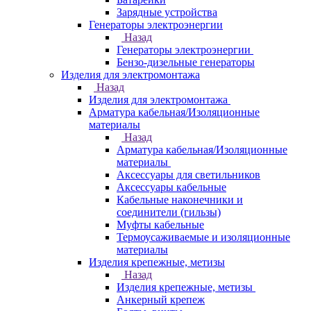
Зарядные устройства
Генераторы электроэнергии
Назад
Генераторы электроэнергии
Бензо-дизельные генераторы
Изделия для электромонтажа
Назад
Изделия для электромонтажа
Арматура кабельная/Изоляционные
материалы
Назад
Арматура кабельная/Изоляционные
материалы
Аксессуары для светильников
Аксессуары кабельные
Кабельные наконечники и
соединители (гильзы)
Муфты кабельные
Термоусаживаемые и изоляционные
материалы
Изделия крепежные, метизы
Назад
Изделия крепежные, метизы
Анкерный крепеж