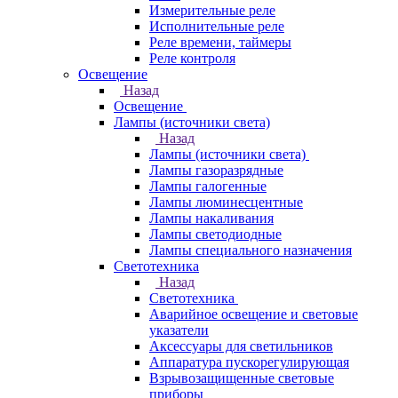
Измерительные реле
Исполнительные реле
Реле времени, таймеры
Реле контроля
Освещение
Назад
Освещение
Лампы (источники света)
Назад
Лампы (источники света)
Лампы газоразрядные
Лампы галогенные
Лампы люминесцентные
Лампы накаливания
Лампы светодиодные
Лампы специального назначения
Светотехника
Назад
Светотехника
Аварийное освещение и световые
указатели
Аксессуары для светильников
Аппаратура пускорегулирующая
Взрывозащищенные световые
приборы