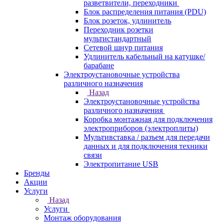
разветвители, переходники
Блок распределения питания (PDU)
Блок розеток, удлинитель
Переходник розетки
мультистандартный
Сетевой шнур питания
Удлинитель кабельный на катушке/
барабане
Электроустановочные устройства
различного назначения
Назад
Электроустановочные устройства
различного назначения
Коробка монтажная для подключения
электроприборов (электроплиты)
Мультивставка / разъем для передачи
данных и для подключения техники
связи
Электропитание USB
Бренды
Акции
Услуги
Назад
Услуги
Монтаж оборудования