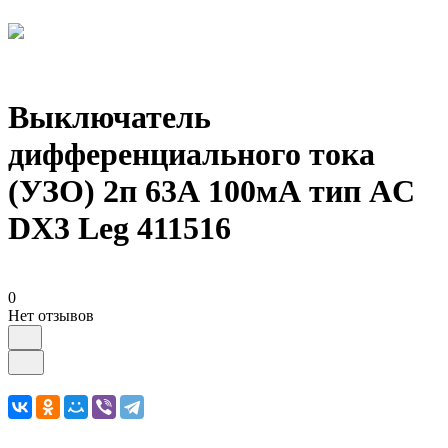
Выключатель
дифференциального тока
(УЗО) 2п 63А 100мА тип AC
DX3 Leg 411516
0
Нет отзывов