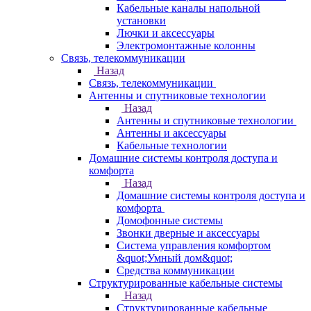
Кабельные каналы напольной
установки
Лючки и аксессуары
Электромонтажные колонны
Связь, телекоммуникации
Назад
Связь, телекоммуникации
Антенны и спутниковые технологии
Назад
Антенны и спутниковые технологии
Антенны и аксессуары
Кабельные технологии
Домашние системы контроля доступа и
комфорта
Назад
Домашние системы контроля доступа и
комфорта
Домофонные системы
Звонки дверные и аксессуары
Система управления комфортом
&quot;Умный дом&quot;
Средства коммуникации
Структурированные кабельные системы
Назад
Структурированные кабельные