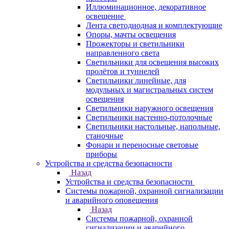
Иллюминационное, декоративное
освещение
Лента светодиодная и комплектующие
Опоры, мачты освещения
Прожекторы и светильники
направленного света
Светильники для освещения высоких
пролётов и туннелей
Светильники линейные, для
модульных и магистральных систем
освещения
Светильники наружного освещения
Светильники настенно-потолочные
Светильники настольные, напольные,
станочные
Фонари и переносные световые
приборы
Устройства и средства безопасности
Назад
Устройства и средства безопасности
Системы пожарной, охранной сигнализации
и аварийного оповещения
Назад
Системы пожарной, охранной
сигнализации и аварийного