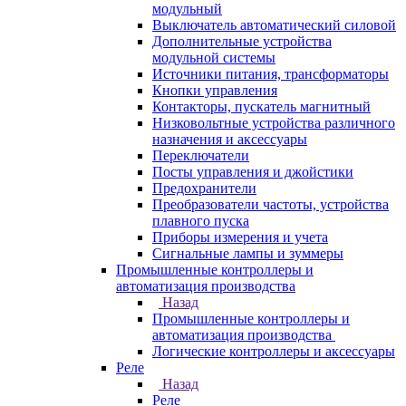
модульный
Выключатель автоматический силовой
Дополнительные устройства
модульной системы
Источники питания, трансформаторы
Кнопки управления
Контакторы, пускатель магнитный
Низковольтные устройства различного
назначения и аксессуары
Переключатели
Посты управления и джойстики
Предохранители
Преобразователи частоты, устройства
плавного пуска
Приборы измерения и учета
Сигнальные лампы и зуммеры
Промышленные контроллеры и
автоматизация производства
Назад
Промышленные контроллеры и
автоматизация производства
Логические контроллеры и аксессуары
Реле
Назад
Реле