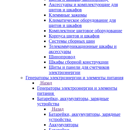
Аксессуары и комплектующие для
щитов и шкафов
Клеммные зажимы
Климатическое оборудование для
щитов и шкафов
Комплектное щитовое оборудование
Корпуса щитов и шкафов
Системы сборных шин
Телекоммуникационные шкафы и
аксессуары
Шинопровод
Шкафы сборной конструкции
Щиты и панели для счетчиков
электроэнергии
Генераторы электроэнергии и элементы питания
Назад
Генераторы электроэнергии и элементы
питания
Батарейки, аккумуляторы, зарядные
устройства
Назад
Батарейки, аккумуляторы, зарядные
устройства
Аккумуляторы
Батарейки