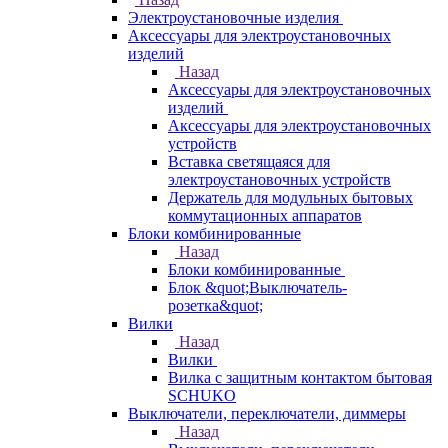
Электроустановочные изделия
Аксессуары для электроустановочных
изделий
Назад
Аксессуары для электроустановочных
изделий
Аксессуары для электроустановочных
устройств
Вставка светящаяся для
электроустановочных устройств
Держатель для модульных бытовых
коммутационных аппаратов
Блоки комбинированные
Назад
Блоки комбинированные
Блок &quot;Выключатель-
розетка&quot;
Вилки
Назад
Вилки
Вилка с защитным контактом бытовая
SCHUKO
Выключатели, переключатели, диммеры
Назад