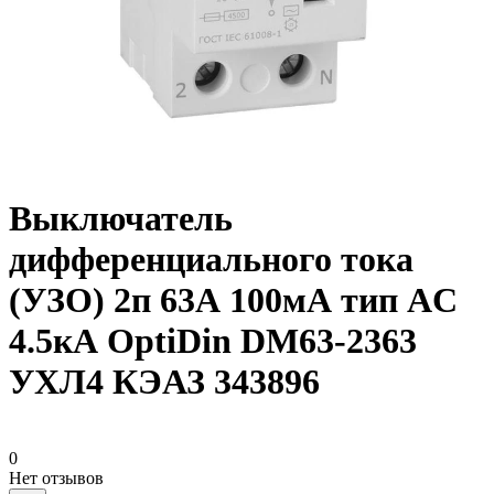
Выключатель
дифференциального тока
(УЗО) 2п 63А 100мА тип AC
4.5кА OptiDin DM63-2363
УХЛ4 КЭАЗ 343896
0
Нет отзывов