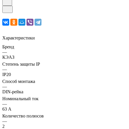
Характеристики
Бренд
—
КЭАЗ
Степень защиты IP
—
IP20
Способ монтажа
—
DIN-рейка
Номинальный ток
—
63 А
Количество полюсов
—
2