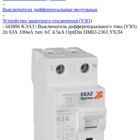
–
Выключатели дифференцальные модульные
–
Устройство защитного отключения (УЗО)
–
343896 КЭАЗ | Выключатель дифференциального тока (УЗО)
2п 63А 100мА тип AC 4.5кА OptiDin DM63-2363 УХЛ4