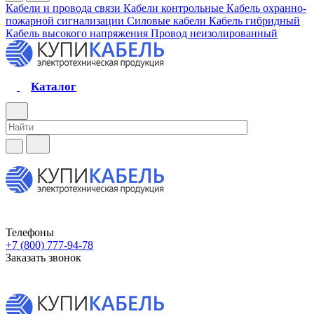
Кабели и провода связи
Кабели контрольные
Кабель охранно-
пожарной сигнализации
Силовые кабели
Кабель гибридный
Кабель высокого напряжения
Провод неизолированный
Каталог
Телефоны
+7 (800) 777-94-78
Заказать звонок