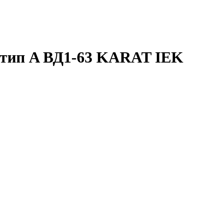
 тип A ВД1-63 KARAT IEK