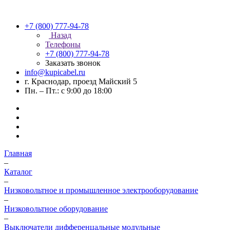
+7 (800) 777-94-78
Назад
Телефоны
+7 (800) 777-94-78
Заказать звонок
info@kupicabel.ru
г. Краснодар, проезд Майский 5
Пн. – Пт.: с 9:00 до 18:00
Главная
–
Каталог
–
Низковольтное и промышленное электрооборудование
–
Низковольтное оборудование
–
Выключатели дифференцальные модульные