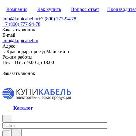
Компания
Как купить
Вопрос-ответ
Производите
info@kupicabel.ru
+7 (800) 777-94-78
+7 (800) 777-94-78
Заказать звонок
E-mail
info@kupicabel.ru
Адрес
г. Краснодар, проезд Майский 5
Режим работы
Пн. – Пт.: с 9:00 до 18:00
Заказать звонок
Каталог