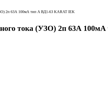
УЗО) 2п 63А 100мА тип A ВД1-63 KARAT IEK
ого тока (УЗО) 2п 63А 100мА