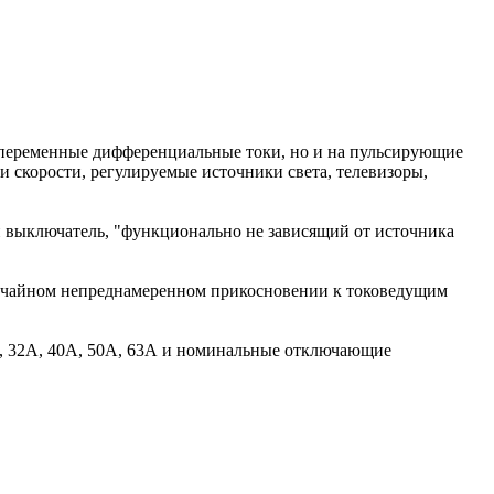
 переменные дифференциальные токи, но и на пульсирующие
 скорости, регулируемые источники света, телевизоры,
выключатель, "функционально не зависящий от источника
лучайном непреднамеренном прикосновении к токоведущим
, 32А, 40А, 50А, 63А и номинальные отключающие