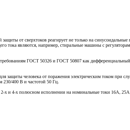
 защиты от сверхтоков реагирует не только на синусоидальные
о тока являются, например, стиральные машины с регуляторами
 требованиям ГОСТ 50326 и ГОСТ 50807 как дифференциальный 
для защиты человека от поражения электрическим током при с
 230/400 В и частотой 50 Гц.
 2-х и 4-х полюсном исполнении на номинальные токи 16А, 25А