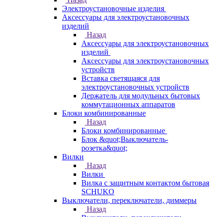
Электроустановочные изделия
Аксессуары для электроустановочных
изделий
Назад
Аксессуары для электроустановочных
изделий
Аксессуары для электроустановочных
устройств
Вставка светящаяся для
электроустановочных устройств
Держатель для модульных бытовых
коммутационных аппаратов
Блоки комбинированные
Назад
Блоки комбинированные
Блок &quot;Выключатель-
розетка&quot;
Вилки
Назад
Вилки
Вилка с защитным контактом бытовая
SCHUKO
Выключатели, переключатели, диммеры
Назад