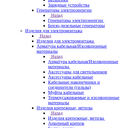
Зарядные устройства
Генераторы электроэнергии
Назад
Генераторы электроэнергии
Бензо-дизельные генераторы
Изделия для электромонтажа
Назад
Изделия для электромонтажа
Арматура кабельная/Изоляционные
материалы
Назад
Арматура кабельная/Изоляционные
материалы
Аксессуары для светильников
Аксессуары кабельные
Кабельные наконечники и
соединители (гильзы)
Муфты кабельные
Термоусаживаемые и изоляционные
материалы
Изделия крепежные, метизы
Назад
Изделия крепежные, метизы
Анкерный крепеж