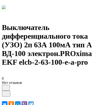
Выключатель
дифференциального тока
(УЗО) 2п 63А 100мА тип A
ВД-100 электрон.PROxima
EKF elcb-2-63-100-e-a-pro
0
Нет отзывов