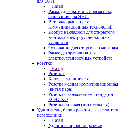
для ЭУИ
Назад
Рамки, декоративные элементы,
основания для ЭУИ
Вставка/крышка для
коммуникационных технологий
Корпус накладной для открытого
монтажа электроустановочных
устройств
Основание для открытого монтажа
Рамка декоративная для
электроустановочных устройств
Розетки
Назад
Розетки
Колодка удлинителя
Розетка медная коммуникационная
(витая пара)
Розетка с заземлением стандарта
SCHUKO
Розетка силовая (штепсельная)
Удлинители, блоки розеток, разветвители,
переходники
Назад
Удлинители, блоки розеток,