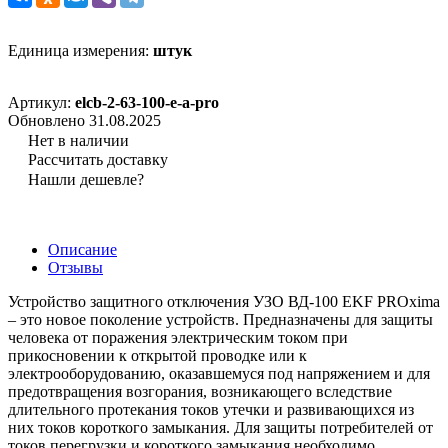
Единица измерения:
штук
Артикул:
elcb-2-63-100-e-a-pro
Обновлено 31.08.2025
Нет в наличии
Рассчитать доставку
Нашли дешевле?
Описание
Отзывы
Устройство защитного отключения УЗО ВД-100 EKF PROxima
– это новое поколение устройств. Предназначены для защиты
человека от поражения электрическим током при
прикосновении к открытой проводке или к
электрооборудованию, оказавшемуся под напряжением и для
предотвращения возгорания, возникающего вследствие
длительного протекания токов утечки и развивающихся из
них токов короткого замыкания. Для защиты потребителей от
токов перегрузки и короткого замыкания необходимо