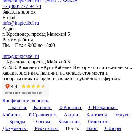
info@kupicabel.ru
+7 (800) 777-94-78
+7 (800) 777-94-78
Заказать звонок
E-mail
info@kupicabel.ru
Адрес
г. Краснодар, проезд Майский 5
Режим работы
Пн. – Пт.: с 9:00 до 18:00
info@kupicabel.ru
г. Краснодар, проезд Майский 5
© 2026 Компания «КупиКабель» Информация о технических
характеристиках, наличии на складе, стоимости и
изображениях товаров не является публичной офертой.
Конфиденциальность
Главная
Каталог
0
Корзина
0
Избранные
Кабинет
0
Сравнение
Акции
Контакты
Услуги
Бренды
Отзывы
Компания
Лицензии
Документы
Реквизиты
Поиск
Блог
Обзоры