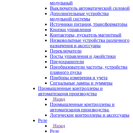
модульный
Выключатель автоматический силовой
Дополнительные устройства
модульной системы
Источники питания, трансформаторы
Кнопки управления
Контакторы, пускатель магнитный
Низковольтные устройства различного
назначения и аксессуары
Переключатели
Посты управления и джойстики
Предохранители
Преобразователи частоты, устройства
плавного пуска
Приборы измерения и учета
Сигнальные лампы и зуммеры
Промышленные контроллеры и
автоматизация производства
Назад
Промышленные контроллеры и
автоматизация производства
Логические контроллеры и аксессуары
Реле
Назад
Реле