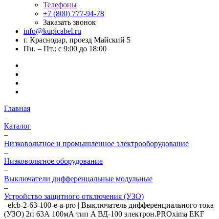
Телефоны
+7 (800) 777-94-78
Заказать звонок
info@kupicabel.ru
г. Краснодар, проезд Майский 5
Пн. – Пт.: с 9:00 до 18:00
Главная
–
Каталог
–
Низковольтное и промышленное электрооборудование
–
Низковольтное оборудование
–
Выключатели дифференцальные модульные
–
Устройство защитного отключения (УЗО)
–
elcb-2-63-100-e-a-pro | Выключатель дифференциального тока
(УЗО) 2п 63А 100мА тип A ВД-100 электрон.PROxima EKF