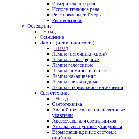
Измерительные реле
Исполнительные реле
Реле времени, таймеры
Реле контроля
Освещение
Назад
Освещение
Лампы (источники света)
Назад
Лампы (источники света)
Лампы газоразрядные
Лампы галогенные
Лампы люминесцентные
Лампы накаливания
Лампы светодиодные
Лампы специального назначения
Светотехника
Назад
Светотехника
Аварийное освещение и световые
указатели
Аксессуары для светильников
Аппаратура пускорегулирующая
Взрывозащищенные световые
приборы