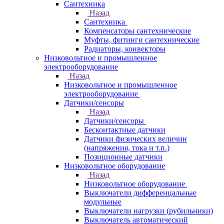
Сантехника
Назад
Сантехника
Компенсаторы сантехнические
Муфты, фитинги сантехнические
Радиаторы, конвекторы
Низковольтное и промышленное
электрооборудование
Назад
Низковольтное и промышленное
электрооборудование
Датчики/сенсоры
Назад
Датчики/сенсоры
Бесконтактные датчики
Датчики физических величин
(напряжения, тока и т.п.)
Позиционные датчики
Низковольтное оборудование
Назад
Низковольтное оборудование
Выключатели дифференцальные
модульные
Выключатели нагрузки (рубильники)
Выключатель автоматический