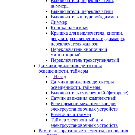
Выключатели, переключатели,
диммеры
Выключатели, переключатели
Выключатель шнуровой/диммер
Диммер
Кнопка нажимная
Крышка для выключателя, кнопки,
регулятора освещенности, диммера,
переключателя жалюзи
Переключатель кнопочный
миниатюрный
Переключатель трехступенчатый
Датчики движения, детекторы
освещенности, таймеры
Назад
Датчики движения, детекторы
освещенности, таймеры
Выключатель сумеречный (фотореле)
Датчик движения комплектный
Реле времени механическое для
электроустановочных устройств
Розеточный таймер
Таймер электронный для
электроустановочных устройств
Рамки, декоративные элементы, основания