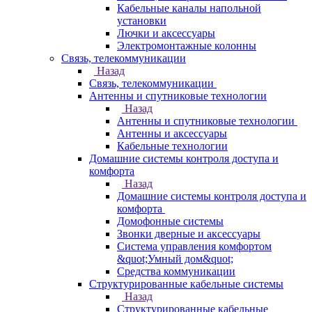
Кабельные каналы напольной
установки
Лючки и аксессуары
Электромонтажные колонны
Связь, телекоммуникации
Назад
Связь, телекоммуникации
Антенны и спутниковые технологии
Назад
Антенны и спутниковые технологии
Антенны и аксессуары
Кабельные технологии
Домашние системы контроля доступа и
комфорта
Назад
Домашние системы контроля доступа и
комфорта
Домофонные системы
Звонки дверные и аксессуары
Система управления комфортом
&quot;Умный дом&quot;
Средства коммуникации
Структурированные кабельные системы
Назад
Структурированные кабельные