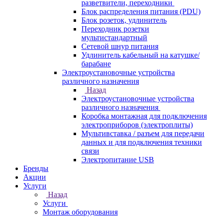
разветвители, переходники
Блок распределения питания (PDU)
Блок розеток, удлинитель
Переходник розетки
мультистандартный
Сетевой шнур питания
Удлинитель кабельный на катушке/
барабане
Электроустановочные устройства
различного назначения
Назад
Электроустановочные устройства
различного назначения
Коробка монтажная для подключения
электроприборов (электроплиты)
Мультивставка / разъем для передачи
данных и для подключения техники
связи
Электропитание USB
Бренды
Акции
Услуги
Назад
Услуги
Монтаж оборудования