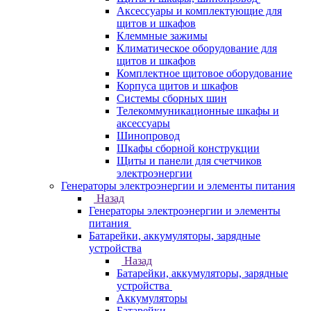
Аксессуары и комплектующие для
щитов и шкафов
Клеммные зажимы
Климатическое оборудование для
щитов и шкафов
Комплектное щитовое оборудование
Корпуса щитов и шкафов
Системы сборных шин
Телекоммуникационные шкафы и
аксессуары
Шинопровод
Шкафы сборной конструкции
Щиты и панели для счетчиков
электроэнергии
Генераторы электроэнергии и элементы питания
Назад
Генераторы электроэнергии и элементы
питания
Батарейки, аккумуляторы, зарядные
устройства
Назад
Батарейки, аккумуляторы, зарядные
устройства
Аккумуляторы
Батарейки