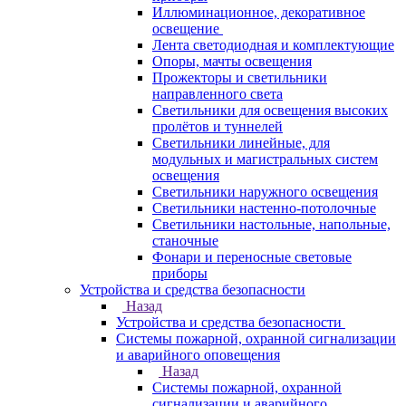
Иллюминационное, декоративное
освещение
Лента светодиодная и комплектующие
Опоры, мачты освещения
Прожекторы и светильники
направленного света
Светильники для освещения высоких
пролётов и туннелей
Светильники линейные, для
модульных и магистральных систем
освещения
Светильники наружного освещения
Светильники настенно-потолочные
Светильники настольные, напольные,
станочные
Фонари и переносные световые
приборы
Устройства и средства безопасности
Назад
Устройства и средства безопасности
Системы пожарной, охранной сигнализации
и аварийного оповещения
Назад
Системы пожарной, охранной
сигнализации и аварийного