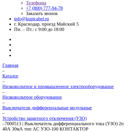
Телефоны
+7 (800) 777-94-78
Заказать звонок
info@kupicabel.ru
г. Краснодар, проезд Майский 5
Пн. – Пт.: с 9:00 до 18:00
Главная
–
Каталог
–
Низковольтное и промышленное электрооборудование
–
Низковольтное оборудование
–
Выключатели дифференцальные модульные
–
Устройство защитного отключения (УЗО)
–
7000513 | Выключатель дифференциального тока (УЗО) 2п
40А 30мА тип AC УЗО-100 КОНТАКТОР