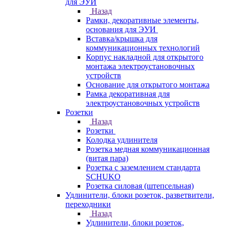
для ЭУИ
Назад
Рамки, декоративные элементы,
основания для ЭУИ
Вставка/крышка для
коммуникационных технологий
Корпус накладной для открытого
монтажа электроустановочных
устройств
Основание для открытого монтажа
Рамка декоративная для
электроустановочных устройств
Розетки
Назад
Розетки
Колодка удлинителя
Розетка медная коммуникационная
(витая пара)
Розетка с заземлением стандарта
SCHUKO
Розетка силовая (штепсельная)
Удлинители, блоки розеток, разветвители,
переходники
Назад
Удлинители, блоки розеток,