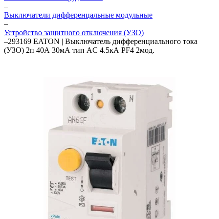
–
Выключатели дифференцальные модульные
–
Устройство защитного отключения (УЗО)
–
293169 EATON | Выключатель дифференциального тока
(УЗО) 2п 40А 30мА тип AC 4.5кА PF4 2мод.