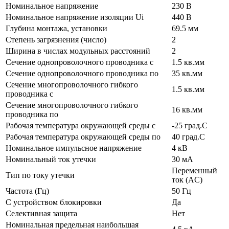
Номинальное напряжение
230 В
Номинальное напряжение изоляции Ui
440 В
Глубина монтажа, установки
69.5 мм
Степень загрязнения (число)
2
Ширина в числах модульных расстояний
2
Сечение однопроволочного проводника с
1.5 кв.мм
Сечение однопроволочного проводника по
35 кв.мм
Сечение многопроволочного гибкого
1.5 кв.мм
проводника с
Сечение многопроволочного гибкого
16 кв.мм
проводника по
Рабочая температура окружающей среды с
-25 град.C
Рабочая температура окружающей среды по
40 град.C
Номинальное импульсное напряжение
4 кВ
Номинальный ток утечки
30 мА
Переменный
Тип по току утечки
ток (AC)
Частота (Гц)
50 Гц
С устройством блокировки
Да
Селективная защита
Нет
Номинальная предельная наибольшая