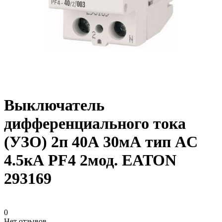
Выключатель
дифференциального тока
(УЗО) 2п 40А 30мА тип AC
4.5кА PF4 2мод. EATON
293169
0
Нет отзывов