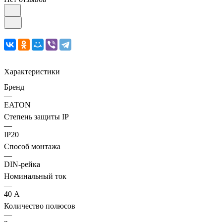
Характеристики
Бренд
—
EATON
Степень защиты IP
—
IP20
Способ монтажа
—
DIN-рейка
Номинальный ток
—
40 А
Количество полюсов
—