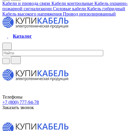
Кабели и провода связи
Кабели контрольные
Кабель охранно-
пожарной сигнализации
Силовые кабели
Кабель гибридный
Кабель высокого напряжения
Провод неизолированный
Каталог
Телефоны
+7 (800) 777-94-78
Заказать звонок