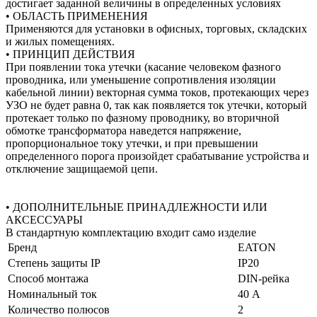
достигает заданной величины в определенных условиях
• ОБЛАСТЬ ПРИМЕНЕНИЯ
Применяются для установки в офисных, торговых, складских
и жилых помещениях.
• ПРИНЦИП ДЕЙСТВИЯ
При появлении тока утечки (касание человеком фазного
проводника, или уменьшение сопротивления изоляции
кабельной линии) векторная сумма токов, протекающих через
УЗО не будет равна 0, так как появляется ток утечки, который
протекает только по фазному проводнику, во вторичной
обмотке трансформатора наведется напряжение,
пропорциональное току утечки, и при превышении
определенного порога произойдет срабатывание устройства и
отключение защищаемой цепи.
• ДОПОЛНИТЕЛЬНЫЕ ПРИНАДЛЕЖНОСТИ ИЛИ
АКСЕССУАРЫ
В стандартную комплектацию входит само изделие
Бренд
EATON
Степень защиты IP
IP20
Способ монтажа
DIN-рейка
Номинальный ток
40 А
Количество полюсов
2