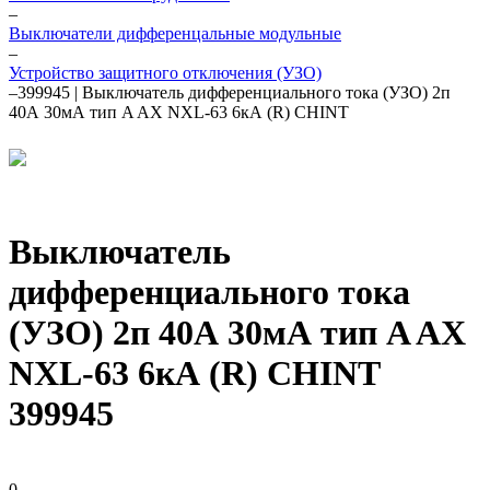
–
Выключатели дифференцальные модульные
–
Устройство защитного отключения (УЗО)
–
399945 | Выключатель дифференциального тока (УЗО) 2п
40А 30мА тип A AX NXL-63 6кА (R) CHINT
Выключатель
дифференциального тока
(УЗО) 2п 40А 30мА тип A AX
NXL-63 6кА (R) CHINT
399945
0