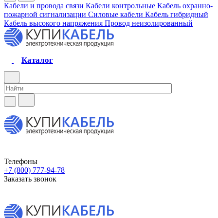
Кабели и провода связи
Кабели контрольные
Кабель охранно-
пожарной сигнализации
Силовые кабели
Кабель гибридный
Кабель высокого напряжения
Провод неизолированный
Каталог
Телефоны
+7 (800) 777-94-78
Заказать звонок