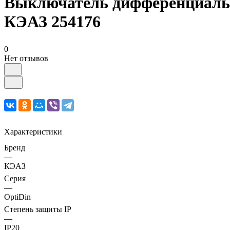
Выключатель дифференциальн
КЭАЗ 254176
0
Нет отзывов
Характеристики
Бренд
—
КЭАЗ
Серия
—
OptiDin
Степень защиты IP
—
IP20