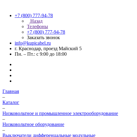
+7 (800) 777-94-78
Назад
Телефоны
+7 (800) 777-94-78
Заказать звонок
info@kupicabel.ru
г. Краснодар, проезд Майский 5
Пн. – Пт.: с 9:00 до 18:00
Главная
–
Каталог
–
Низковольтное и промышленное электрооборудование
–
Низковольтное оборудование
–
Выключатели дифференцальные модульные