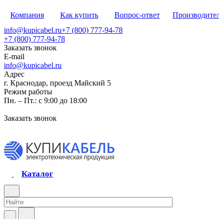
Компания
Как купить
Вопрос-ответ
Производите
info@kupicabel.ru
+7 (800) 777-94-78
+7 (800) 777-94-78
Заказать звонок
E-mail
info@kupicabel.ru
Адрес
г. Краснодар, проезд Майский 5
Режим работы
Пн. – Пт.: с 9:00 до 18:00
Заказать звонок
Каталог