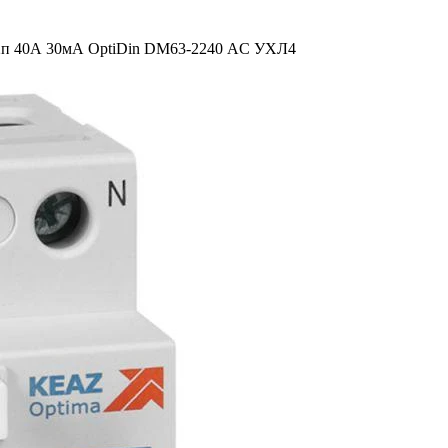
 2п 40А 30мА OptiDin DМ63-2240 AC УХЛ4