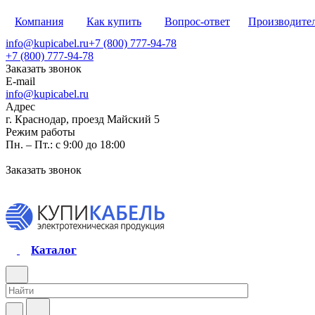
Компания
Как купить
Вопрос-ответ
Производите
info@kupicabel.ru
+7 (800) 777-94-78
+7 (800) 777-94-78
Заказать звонок
E-mail
info@kupicabel.ru
Адрес
г. Краснодар, проезд Майский 5
Режим работы
Пн. – Пт.: с 9:00 до 18:00
Заказать звонок
Каталог