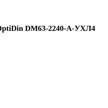
OptiDin DМ63-2240-A-УХЛ4