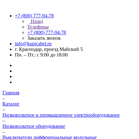
+7 (800) 777-94-78
Назад
Телефоны
+7 (800) 777-94-78
Заказать звонок
info@kupicabel.ru
г. Краснодар, проезд Майский 5
Пн. – Пт.: с 9:00 до 18:00
Главная
–
Каталог
–
Низковольтное и промышленное электрооборудование
–
Низковольтное оборудование
–
Выключатели дифференцальные модульные