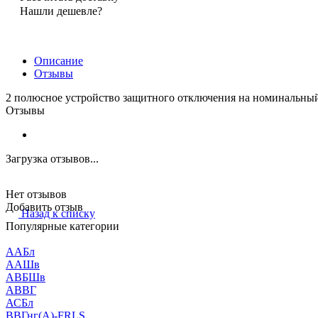
Нашли дешевле?
Описание
Отзывы
2 полюсное устройство защитного отключения на номинальны
Отзывы
Загрузка отзывов...
Нет отзывов
Добавить отзыв
Назад к списку
Популярные категории
ААБл
ААШв
АВБШв
АВВГ
АСБл
ВВГнг(А)-FRLS