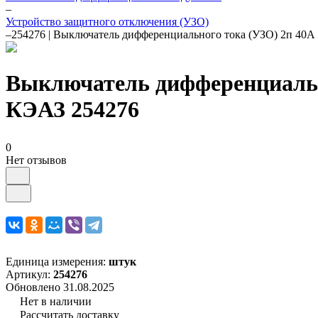
–
Устройство защитного отключения (УЗО)
–
254276 | Выключатель дифференциального тока (УЗО) 2п 4
Выключатель дифференциальн
КЭАЗ 254276
0
Нет отзывов
Единица измерения:
штук
Артикул:
254276
Обновлено 31.08.2025
Нет в наличии
Рассчитать доставку