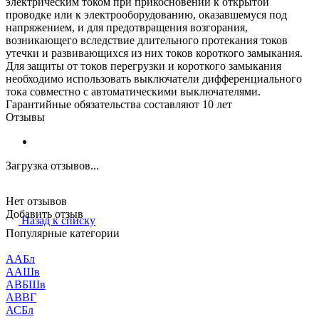
электрическим током при прикосновении к открытой
проводке или к электрооборудованию, оказавшемуся под
напряжением, и для предотвращения возгорания,
возникающего вследствие длительного протекания токов
утечки и развивающихся из них токов короткого замыкания.
Для защиты от токов перегрузки и короткого замыкания
необходимо использовать выключатели дифференциального
тока совместно с автоматическими выключателями.
Гарантийные обязательства составляют 10 лет
Отзывы
Загрузка отзывов...
Нет отзывов
Добавить отзыв
Назад к списку
Популярные категории
ААБл
ААШв
АВБШв
АВВГ
АСБл