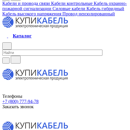
Кабели и провода связи
Кабели контрольные
Кабель охранно-
пожарной сигнализации
Силовые кабели
Кабель гибридный
Кабель высокого напряжения
Провод неизолированный
Каталог
Телефоны
+7 (800) 777-94-78
Заказать звонок