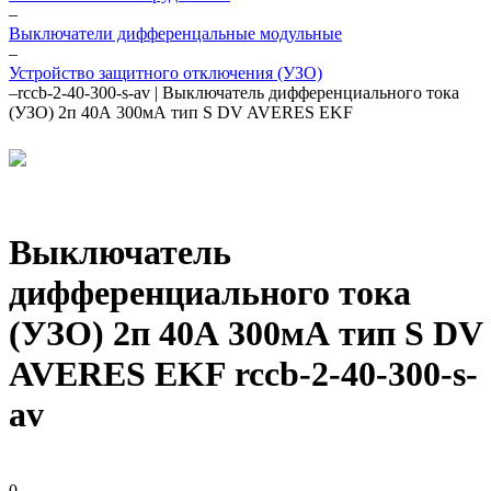
–
Выключатели дифференцальные модульные
–
Устройство защитного отключения (УЗО)
–
rccb-2-40-300-s-av | Выключатель дифференциального тока
(УЗО) 2п 40А 300мА тип S DV AVERES EKF
Выключатель
дифференциального тока
(УЗО) 2п 40А 300мА тип S DV
AVERES EKF rccb-2-40-300-s-
av
0