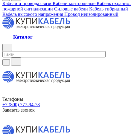
Кабели и провода связи
Кабели контрольные
Кабель охранно-
пожарной сигнализации
Силовые кабели
Кабель гибридный
Кабель высокого напряжения
Провод неизолированный
Каталог
Телефоны
+7 (800) 777-94-78
Заказать звонок