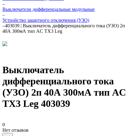
–
Выключатели дифференцальные модульные
–
Устройство защитного отключения (УЗО)
–
403039 | Выключатель дифференциального тока (УЗО) 2п
40А 300мА тип AC TX3 Leg
Выключатель
дифференциального тока
(УЗО) 2п 40А 300мА тип AC
TX3 Leg 403039
0
Нет отзывов