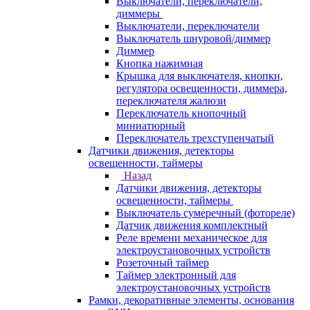
Выключатели, переключатели,
диммеры
Выключатели, переключатели
Выключатель шнуровой/диммер
Диммер
Кнопка нажимная
Крышка для выключателя, кнопки,
регулятора освещенности, диммера,
переключателя жалюзи
Переключатель кнопочный
миниатюрный
Переключатель трехступенчатый
Датчики движения, детекторы
освещенности, таймеры
Назад
Датчики движения, детекторы
освещенности, таймеры
Выключатель сумеречный (фотореле)
Датчик движения комплектный
Реле времени механическое для
электроустановочных устройств
Розеточный таймер
Таймер электронный для
электроустановочных устройств
Рамки, декоративные элементы, основания