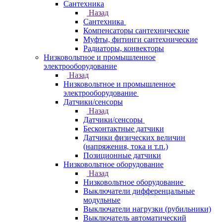
Сантехника
Назад
Сантехника
Компенсаторы сантехнические
Муфты, фитинги сантехнические
Радиаторы, конвекторы
Низковольтное и промышленное
электрооборудование
Назад
Низковольтное и промышленное
электрооборудование
Датчики/сенсоры
Назад
Датчики/сенсоры
Бесконтактные датчики
Датчики физических величин
(напряжения, тока и т.п.)
Позиционные датчики
Низковольтное оборудование
Назад
Низковольтное оборудование
Выключатели дифференцальные
модульные
Выключатели нагрузки (рубильники)
Выключатель автоматический