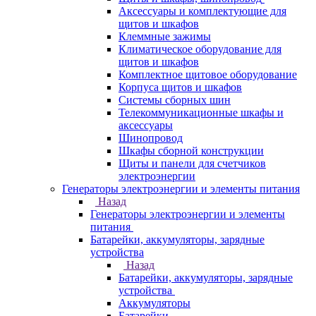
Аксессуары и комплектующие для
щитов и шкафов
Клеммные зажимы
Климатическое оборудование для
щитов и шкафов
Комплектное щитовое оборудование
Корпуса щитов и шкафов
Системы сборных шин
Телекоммуникационные шкафы и
аксессуары
Шинопровод
Шкафы сборной конструкции
Щиты и панели для счетчиков
электроэнергии
Генераторы электроэнергии и элементы питания
Назад
Генераторы электроэнергии и элементы
питания
Батарейки, аккумуляторы, зарядные
устройства
Назад
Батарейки, аккумуляторы, зарядные
устройства
Аккумуляторы
Батарейки