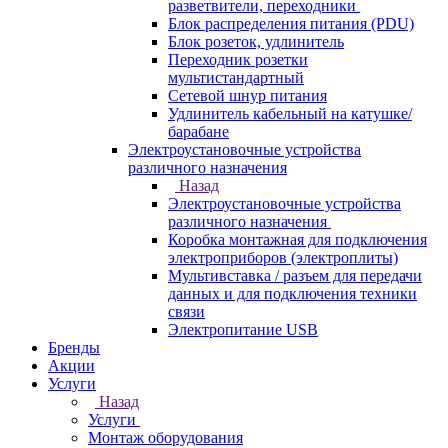
разветвители, переходники
Блок распределения питания (PDU)
Блок розеток, удлинитель
Переходник розетки
мультистандартный
Сетевой шнур питания
Удлинитель кабельный на катушке/
барабане
Электроустановочные устройства
различного назначения
Назад
Электроустановочные устройства
различного назначения
Коробка монтажная для подключения
электроприборов (электроплиты)
Мультивставка / разъем для передачи
данных и для подключения техники
связи
Электропитание USB
Бренды
Акции
Услуги
Назад
Услуги
Монтаж оборудования