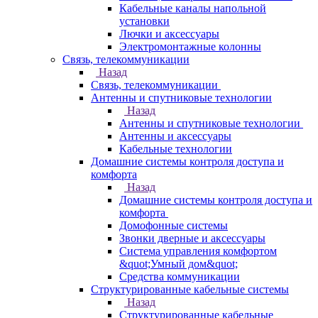
Кабельные каналы напольной
установки
Лючки и аксессуары
Электромонтажные колонны
Связь, телекоммуникации
Назад
Связь, телекоммуникации
Антенны и спутниковые технологии
Назад
Антенны и спутниковые технологии
Антенны и аксессуары
Кабельные технологии
Домашние системы контроля доступа и
комфорта
Назад
Домашние системы контроля доступа и
комфорта
Домофонные системы
Звонки дверные и аксессуары
Система управления комфортом
&quot;Умный дом&quot;
Средства коммуникации
Структурированные кабельные системы
Назад
Структурированные кабельные