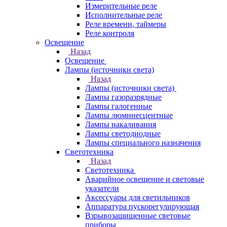
Измерительные реле
Исполнительные реле
Реле времени, таймеры
Реле контроля
Освещение
Назад
Освещение
Лампы (источники света)
Назад
Лампы (источники света)
Лампы газоразрядные
Лампы галогенные
Лампы люминесцентные
Лампы накаливания
Лампы светодиодные
Лампы специального назначения
Светотехника
Назад
Светотехника
Аварийное освещение и световые
указатели
Аксессуары для светильников
Аппаратура пускорегулирующая
Взрывозащищенные световые
приборы