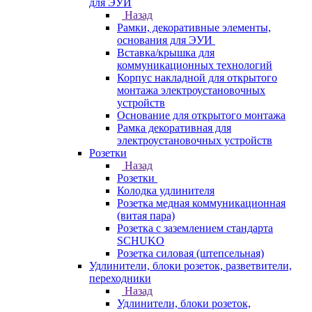
для ЭУИ
Назад
Рамки, декоративные элементы,
основания для ЭУИ
Вставка/крышка для
коммуникационных технологий
Корпус накладной для открытого
монтажа электроустановочных
устройств
Основание для открытого монтажа
Рамка декоративная для
электроустановочных устройств
Розетки
Назад
Розетки
Колодка удлинителя
Розетка медная коммуникационная
(витая пара)
Розетка с заземлением стандарта
SCHUKO
Розетка силовая (штепсельная)
Удлинители, блоки розеток, разветвители,
переходники
Назад
Удлинители, блоки розеток,