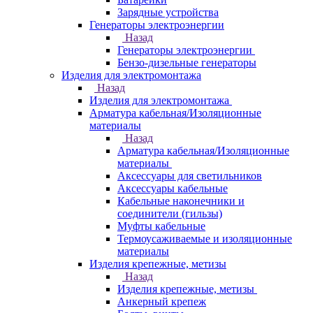
Зарядные устройства
Генераторы электроэнергии
Назад
Генераторы электроэнергии
Бензо-дизельные генераторы
Изделия для электромонтажа
Назад
Изделия для электромонтажа
Арматура кабельная/Изоляционные
материалы
Назад
Арматура кабельная/Изоляционные
материалы
Аксессуары для светильников
Аксессуары кабельные
Кабельные наконечники и
соединители (гильзы)
Муфты кабельные
Термоусаживаемые и изоляционные
материалы
Изделия крепежные, метизы
Назад
Изделия крепежные, метизы
Анкерный крепеж