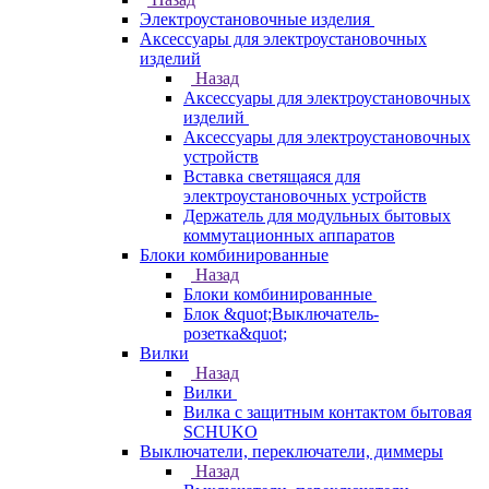
Электроустановочные изделия
Аксессуары для электроустановочных
изделий
Назад
Аксессуары для электроустановочных
изделий
Аксессуары для электроустановочных
устройств
Вставка светящаяся для
электроустановочных устройств
Держатель для модульных бытовых
коммутационных аппаратов
Блоки комбинированные
Назад
Блоки комбинированные
Блок &quot;Выключатель-
розетка&quot;
Вилки
Назад
Вилки
Вилка с защитным контактом бытовая
SCHUKO
Выключатели, переключатели, диммеры
Назад