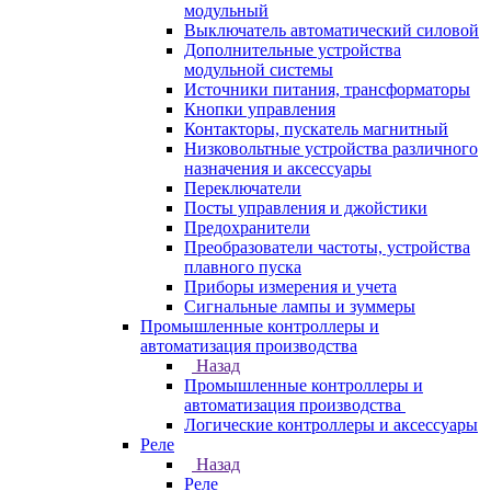
модульный
Выключатель автоматический силовой
Дополнительные устройства
модульной системы
Источники питания, трансформаторы
Кнопки управления
Контакторы, пускатель магнитный
Низковольтные устройства различного
назначения и аксессуары
Переключатели
Посты управления и джойстики
Предохранители
Преобразователи частоты, устройства
плавного пуска
Приборы измерения и учета
Сигнальные лампы и зуммеры
Промышленные контроллеры и
автоматизация производства
Назад
Промышленные контроллеры и
автоматизация производства
Логические контроллеры и аксессуары
Реле
Назад
Реле