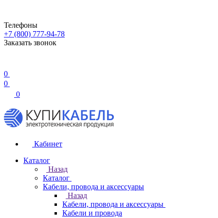
Телефоны
+7 (800) 777-94-78
Заказать звонок
0
0
0
Кабинет
Каталог
Назад
Каталог
Кабели, провода и аксессуары
Назад
Кабели, провода и аксессуары
Кабели и провода