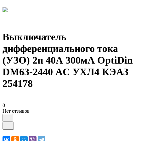
Выключатель
дифференциального тока
(УЗО) 2п 40А 300мА OptiDin
DМ63-2440 AC УХЛ4 КЭАЗ
254178
0
Нет отзывов