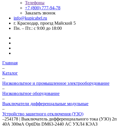
Телефоны
+7 (800) 777-94-78
Заказать звонок
info@kupicabel.ru
г. Краснодар, проезд Майский 5
Пн. – Пт.: с 9:00 до 18:00
Главная
–
Каталог
–
Низковольтное и промышленное электрооборудование
–
Низковольтное оборудование
–
Выключатели дифференцальные модульные
–
Устройство защитного отключения (УЗО)
–
254178 | Выключатель дифференциального тока (УЗО) 2п
40А 300мА OptiDin DМ63-2440 AC УХЛ4 КЭАЗ