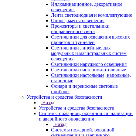
Иллюминационное, декоративное
освещение
Лента светодиодная и комплектующие
Опоры, мачты освещения
Прожекторы и светильники
направленного света
Светильники для освещения высоких
пролётов и туннелей
Светильники линейные, для
модульных и магистральных систем
освещения
Светильники наружного освещения
Светильники настенно-потолочные
Светильники настольные, напольные,
станочные
Фонари и переносные световые
приборы
Устройства и средства безопасности
Назад
Устройства и средства безопасности
Системы пожарной, охранной сигнализации
и аварийного оповещения
Назад
Системы пожарной, охранной
сигнализации и аварийного