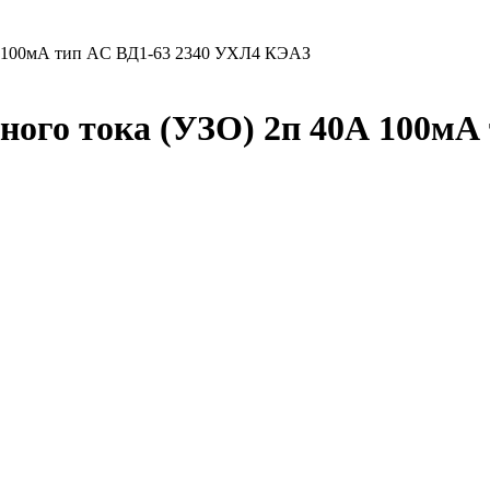
0А 100мА тип AC ВД1-63 2340 УХЛ4 КЭАЗ
ого тока (УЗО) 2п 40А 100мА