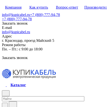
Компания
Как купить
Вопрос-ответ
Производите
info@kupicabel.ru
+7 (800) 777-94-78
+7 (800) 777-94-78
Заказать звонок
E-mail
info@kupicabel.ru
Адрес
г. Краснодар, проезд Майский 5
Режим работы
Пн. – Пт.: с 9:00 до 18:00
Заказать звонок
Каталог