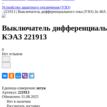
–
Устройство защитного отключения (УЗО)
–
221913 | Выключатель дифференциального тока (УЗО) 2п 4
Выключатель дифференциальн
КЭАЗ 221913
0
Нет отзывов
Единица измерения:
штук
Артикул:
221913
Обновлено 31.08.2025
Нет в наличии
Рассчитать доставку