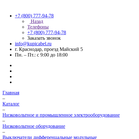
+7 (800) 777-94-78
Назад
Телефоны
+7 (800) 777-94-78
Заказать звонок
info@kupicabel.ru
г. Краснодар, проезд Майский 5
Пн. – Пт.: с 9:00 до 18:00
Главная
–
Каталог
–
Низковольтное и промышленное электрооборудование
–
Низковольтное оборудование
–
Выключатели дифференцальные модульные