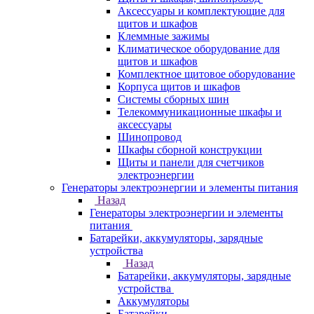
Аксессуары и комплектующие для
щитов и шкафов
Клеммные зажимы
Климатическое оборудование для
щитов и шкафов
Комплектное щитовое оборудование
Корпуса щитов и шкафов
Системы сборных шин
Телекоммуникационные шкафы и
аксессуары
Шинопровод
Шкафы сборной конструкции
Щиты и панели для счетчиков
электроэнергии
Генераторы электроэнергии и элементы питания
Назад
Генераторы электроэнергии и элементы
питания
Батарейки, аккумуляторы, зарядные
устройства
Назад
Батарейки, аккумуляторы, зарядные
устройства
Аккумуляторы
Батарейки