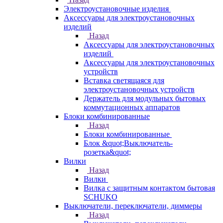
Электроустановочные изделия
Аксессуары для электроустановочных
изделий
Назад
Аксессуары для электроустановочных
изделий
Аксессуары для электроустановочных
устройств
Вставка светящаяся для
электроустановочных устройств
Держатель для модульных бытовых
коммутационных аппаратов
Блоки комбинированные
Назад
Блоки комбинированные
Блок &quot;Выключатель-
розетка&quot;
Вилки
Назад
Вилки
Вилка с защитным контактом бытовая
SCHUKO
Выключатели, переключатели, диммеры
Назад