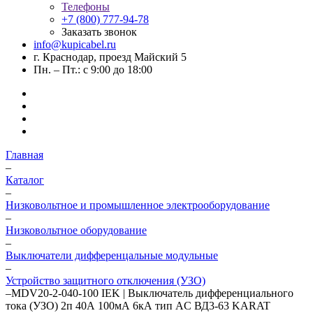
Телефоны
+7 (800) 777-94-78
Заказать звонок
info@kupicabel.ru
г. Краснодар, проезд Майский 5
Пн. – Пт.: с 9:00 до 18:00
Главная
–
Каталог
–
Низковольтное и промышленное электрооборудование
–
Низковольтное оборудование
–
Выключатели дифференцальные модульные
–
Устройство защитного отключения (УЗО)
–
MDV20-2-040-100 IEK | Выключатель дифференциального
тока (УЗО) 2п 40А 100мА 6кА тип AC ВД3-63 KARAT