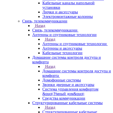
Кабельные каналы напольной
установки
Лючки и аксессуары
Электромонтажные колонны
Связь, телекоммуникации
Назад
Связь, телекоммуникации
Антенны и спутниковые технологии
Назад
Антенны и спутниковые технологии
Антенны и аксессуары
Кабельные технологии
Домашние системы контроля доступа и
комфорта
Назад
Домашние системы контроля доступа и
комфорта
Домофонные системы
Звонки дверные и аксессуары
Система управления комфортом
&quot;Умный дом&quot;
Средства коммуникации
Структурированные кабельные системы
Назад
Структурированные кабельные