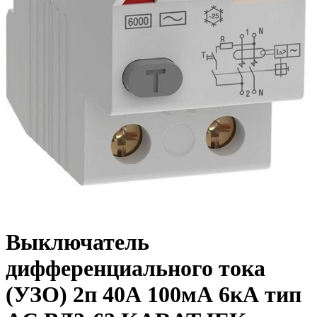
Выключатель
дифференциального тока
(УЗО) 2п 40А 100мА 6кА тип