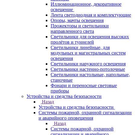
Иллюминационное, декоративное
освещение
Лента светодиодная и комплектующие
Опоры, мачты освещения
Прожекторы и светильники
направленного света
Светильники для освещения высоких
пролётов и туннелей
Светильники линейные, для
модульных и магистральных систем
освещения
Светильники наружного освещения
Светильники настенно-потолочные
Светильники настольные, напольные,
станочные
Фонари и переносные световые
приборы
Устройства и средства безопасности
Назад
Устройства и средства безопасности
Системы пожарной, охранной сигнализации
и аварийного оповещения
Назад
Системы пожарной, охранной
сигнализации и аварийного