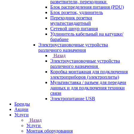
разветвители, переходники
Блок распределения питания (PDU)
Блок розеток, удлинитель
Переходник розетки
мультистандартный
Сетевой шнур питания
Удлинитель кабельный на катушке/
барабане
Электроустановочные устройства
различного назначения
Назад
Электроустановочные устройства
различного назначения
Коробка монтажная для подключения
электроприборов (электроплиты)
Мультивставка / разъем для передачи
данных и для подключения техники
связи
Электропитание USB
Бренды
Акции
Услуги
Назад
Услуги
Монтаж оборудования