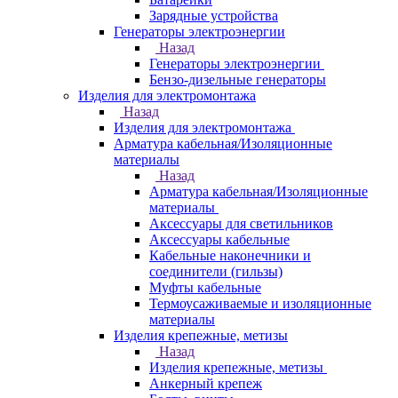
Зарядные устройства
Генераторы электроэнергии
Назад
Генераторы электроэнергии
Бензо-дизельные генераторы
Изделия для электромонтажа
Назад
Изделия для электромонтажа
Арматура кабельная/Изоляционные
материалы
Назад
Арматура кабельная/Изоляционные
материалы
Аксессуары для светильников
Аксессуары кабельные
Кабельные наконечники и
соединители (гильзы)
Муфты кабельные
Термоусаживаемые и изоляционные
материалы
Изделия крепежные, метизы
Назад
Изделия крепежные, метизы
Анкерный крепеж