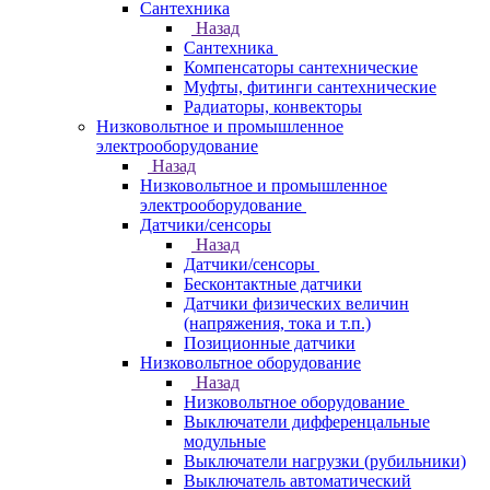
Сантехника
Назад
Сантехника
Компенсаторы сантехнические
Муфты, фитинги сантехнические
Радиаторы, конвекторы
Низковольтное и промышленное
электрооборудование
Назад
Низковольтное и промышленное
электрооборудование
Датчики/сенсоры
Назад
Датчики/сенсоры
Бесконтактные датчики
Датчики физических величин
(напряжения, тока и т.п.)
Позиционные датчики
Низковольтное оборудование
Назад
Низковольтное оборудование
Выключатели дифференцальные
модульные
Выключатели нагрузки (рубильники)
Выключатель автоматический