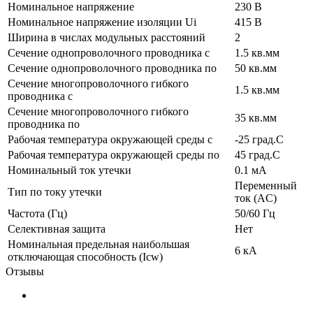
Номинальное напряжение
230 В
Номинальное напряжение изоляции Ui
415 В
Ширина в числах модульных расстояний
2
Сечение однопроволочного проводника с
1.5 кв.мм
Сечение однопроволочного проводника по
50 кв.мм
Сечение многопроволочного гибкого
1.5 кв.мм
проводника с
Сечение многопроволочного гибкого
35 кв.мм
проводника по
Рабочая температура окружающей среды с
-25 град.C
Рабочая температура окружающей среды по
45 град.C
Номинальный ток утечки
0.1 мА
Переменный
Тип по току утечки
ток (AC)
Частота (Гц)
50/60 Гц
Селективная защита
Нет
Номинальная предельная наибольшая
6 кА
отключающая способность (Icw)
Отзывы