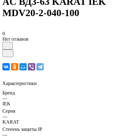
AC ВД3-63 KARAT IEK
MDV20-2-040-100
0
Нет отзывов
Характеристики
Бренд
—
IEK
Серия
—
KARAT
Степень защиты IP
—