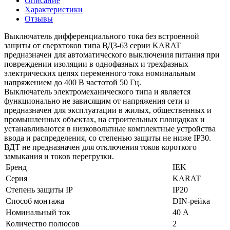
Описание
Характеристики
Отзывы
Выключатель дифференциального тока без встроенной
защиты от сверхтоков типа ВД3-63 серии KARAT
предназначен для автоматического выключения питания при
повреждении изоляции в однофазных и трехфазных
электрических цепях переменного тока номинальным
напряжением до 400 В частотой 50 Гц.
Выключатель электромеханического типа и является
функционально не зависящим от напряжения сети и
предназначен для эксплуатации в жилых, общественных и
промышленных объектах, на строительных площадках и
устанавливаются в низковольтные комплектные устройства
ввода и распределения, со степенью защиты не ниже IP30.
ВДТ не предназначен для отключения токов короткого
замыкания и токов перегрузки.
Бренд
IEK
Серия
KARAT
Степень защиты IP
IP20
Способ монтажа
DIN-рейка
Номинальный ток
40 А
Количество полюсов
2