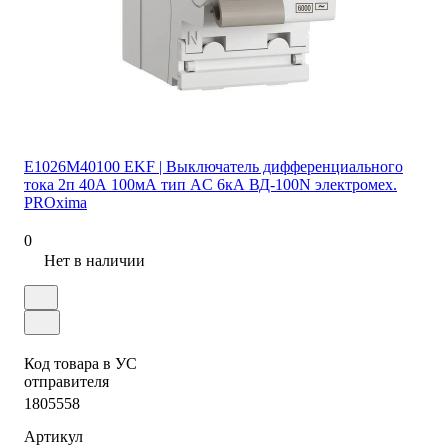
E1026M40100 EKF | Выключатель дифференциального
тока 2п 40А 100мА тип AC 6кА ВД-100N электромех.
PROxima
0
Нет в наличии
Код товара в УС
отправителя
1805558
Артикул