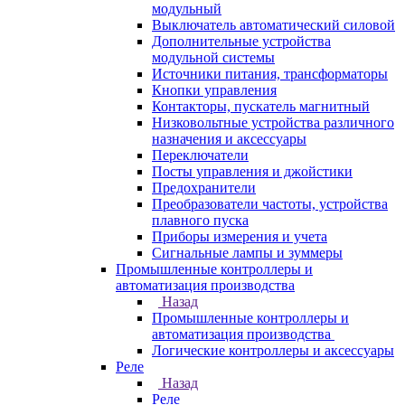
модульный
Выключатель автоматический силовой
Дополнительные устройства
модульной системы
Источники питания, трансформаторы
Кнопки управления
Контакторы, пускатель магнитный
Низковольтные устройства различного
назначения и аксессуары
Переключатели
Посты управления и джойстики
Предохранители
Преобразователи частоты, устройства
плавного пуска
Приборы измерения и учета
Сигнальные лампы и зуммеры
Промышленные контроллеры и
автоматизация производства
Назад
Промышленные контроллеры и
автоматизация производства
Логические контроллеры и аксессуары
Реле
Назад
Реле