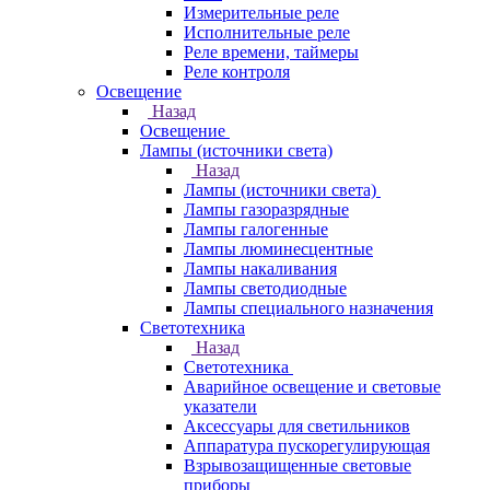
Измерительные реле
Исполнительные реле
Реле времени, таймеры
Реле контроля
Освещение
Назад
Освещение
Лампы (источники света)
Назад
Лампы (источники света)
Лампы газоразрядные
Лампы галогенные
Лампы люминесцентные
Лампы накаливания
Лампы светодиодные
Лампы специального назначения
Светотехника
Назад
Светотехника
Аварийное освещение и световые
указатели
Аксессуары для светильников
Аппаратура пускорегулирующая
Взрывозащищенные световые
приборы