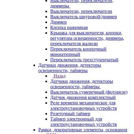
Выключатели, переключатели,
диммеры
Выключатели, переключатели
Выключатель шнуровой/диммер
Диммер
Кнопка нажимная
Крышка для выключателя, кнопки,
регулятора освещенности, диммера,
переключателя жалюзи
Переключатель кнопочный
миниатюрный
Переключатель трехступенчатый
Датчики движения, детекторы
освещенности, таймеры
Назад
Датчики движения, детекторы
освещенности, таймеры
Выключатель сумеречный (фотореле)
Датчик движения комплектный
Реле времени механическое для
электроустановочных устройств
Розеточный таймер
Таймер электронный для
электроустановочных устройств
Рамки, декоративные элементы, основания