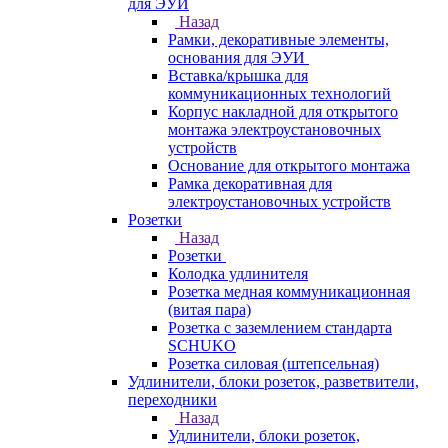
для ЭУИ
Назад
Рамки, декоративные элементы,
основания для ЭУИ
Вставка/крышка для
коммуникационных технологий
Корпус накладной для открытого
монтажа электроустановочных
устройств
Основание для открытого монтажа
Рамка декоративная для
электроустановочных устройств
Розетки
Назад
Розетки
Колодка удлинителя
Розетка медная коммуникационная
(витая пара)
Розетка с заземлением стандарта
SCHUKO
Розетка силовая (штепсельная)
Удлинители, блоки розеток, разветвители,
переходники
Назад
Удлинители, блоки розеток,