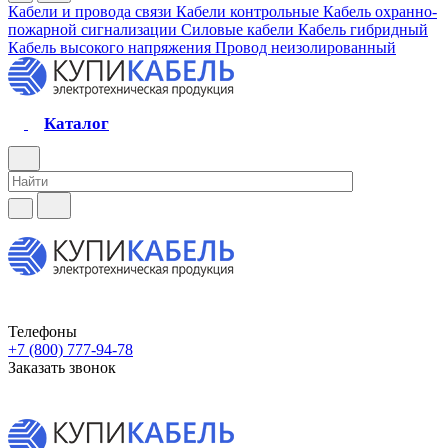
Кабели и провода связи
Кабели контрольные
Кабель охранно-
пожарной сигнализации
Силовые кабели
Кабель гибридный
Кабель высокого напряжения
Провод неизолированный
Каталог
Телефоны
+7 (800) 777-94-78
Заказать звонок