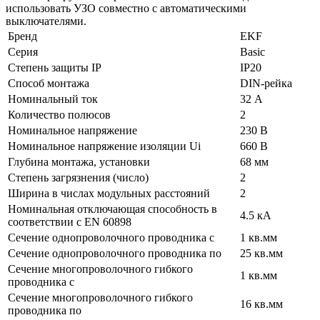
использовать УЗО совместно с автоматическими
выключателями.
Бренд
EKF
Серия
Basic
Степень защиты IP
IP20
Способ монтажа
DIN-рейка
Номинальный ток
32 А
Количество полюсов
2
Номинальное напряжение
230 В
Номинальное напряжение изоляции Ui
660 В
Глубина монтажа, установки
68 мм
Степень загрязнения (число)
2
Ширина в числах модульных расстояний
2
Номинальная отключающая способность в
4.5 кА
соответствии с EN 60898
Сечение однопроволочного проводника с
1 кв.мм
Сечение однопроволочного проводника по
25 кв.мм
Сечение многопроволочного гибкого
1 кв.мм
проводника с
Сечение многопроволочного гибкого
16 кв.мм
проводника по