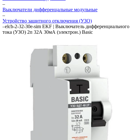
–
Выключатели дифференцальные модульные
–
Устройство защитного отключения (УЗО)
–
elcb-2-32-30e-sim EKF | Выключатель дифференциального
тока (УЗО) 2п 32А 30мА (электрон.) Basic