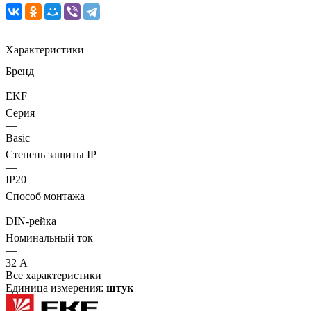
Характеристики
Бренд
—
EKF
Серия
—
Basic
Степень защиты IP
—
IP20
Способ монтажа
—
DIN-рейка
Номинальный ток
—
32 А
Все характеристики
Единица измерения:
штук