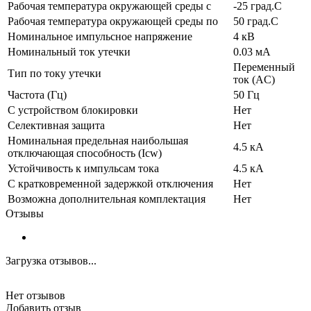
Рабочая температура окружающей среды с
-25 град.C
Рабочая температура окружающей среды по
50 град.C
Номинальное импульсное напряжение
4 кВ
Номинальный ток утечки
0.03 мА
Переменный
Тип по току утечки
ток (AC)
Частота (Гц)
50 Гц
С устройством блокировки
Нет
Селективная защита
Нет
Номинальная предельная наибольшая
4.5 кА
отключающая способность (Icw)
Устойчивость к импульсам тока
4.5 кА
С кратковременной задержкой отключения
Нет
Возможна дополнительная комплектация
Нет
Отзывы
Загрузка отзывов...
Нет отзывов
Добавить отзыв