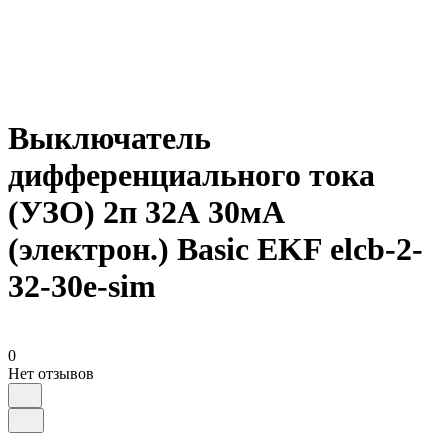
Выключатель
дифференциального тока
(УЗО) 2п 32А 30мА
(электрон.) Basic EKF elcb-2-
32-30e-sim
0
Нет отзывов